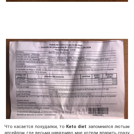
Что касается похудалки, то
Keto diet
запомнился лютым
апсейлом, где весьма навязчиво мне хотели впарить сразу