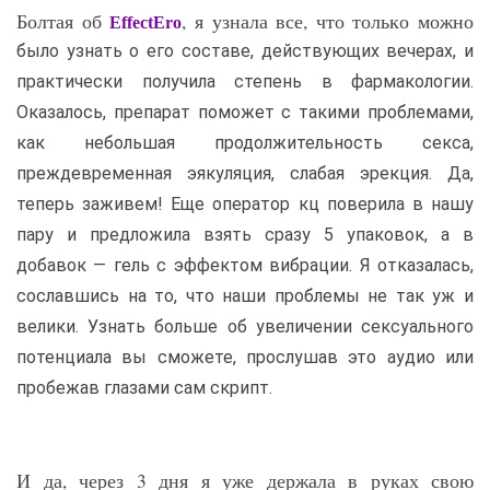
Болтая об
, я узнала все, что только можно
EffectEro
было узнать о его составе, действующих вечерах, и
практически получила степень в фармакологии.
Оказалось, препарат поможет с такими проблемами,
как небольшая продолжительность секса,
преждевременная эякуляция, слабая эрекция. Да,
теперь заживем! Еще оператор кц поверила в нашу
пару и предложила взять сразу 5 упаковок, а в
добавок — гель с эффектом вибрации. Я отказалась,
сославшись на то, что наши проблемы не так уж и
велики. Узнать больше об увеличении сексуального
потенциала вы сможете, прослушав это аудио или
пробежав глазами сам скрипт.
И да, через 3 дня я уже держала в руках свою