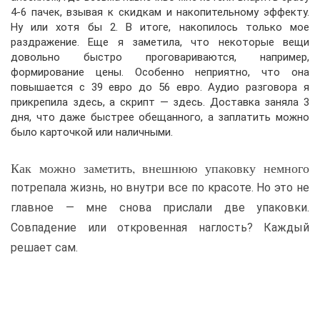
4-6 пачек, взывая к скидкам и накопительному эффекту.
Ну или хотя бы 2. В итоге, накопилось только мое
раздражение. Еще я заметила, что некоторые вещи
довольно быстро проговариваются, например,
формирование цены. Особенно неприятно, что она
повышается с 39 евро до 56 евро. Аудио разговора я
прикрепила здесь, а скрипт — здесь. Доставка заняла 3
дня, что даже быстрее обещанного, а заплатить можно
было карточкой или наличными.
Как можно заметить, внешнюю упаковку немного
потрепала жизнь, но внутри все по красоте. Но это не
главное — мне снова прислали две упаковки.
Совпадение или откровенная наглость? Каждый
решает сам.