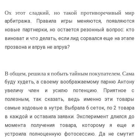
Ох этот сладкий, но такой противоречивый мир
арбитража.. Правила игры меняются, появляются
новые партнерки, но остается резонный вопрос: кто
виноват и что делать, если лид сорвался еще на этапе
прозвона и апрув не апрув?
В общем, решила я побыть тайным покупателем. Сама
буду худеть, а своему воображаемому парню Антону
увеличу член и усилю потенцию. Приятное с
полезным, так сказать, ведь именно эти товары
самые ходовые в нутре. Выбрала 6 сеток, по 2 товара
в каждой и оставила заявки. Эксперимент длился до
момента получения товара, которому я еще и
устроила полноценную фотосессию. Да не смутит