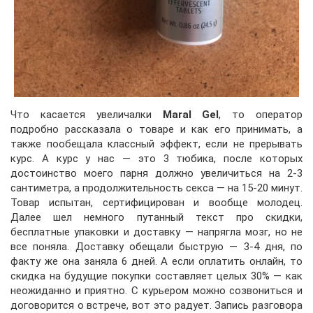
Что касается увеличалки
Maral Gel
, то оператор
подробно рассказала о товаре и как его принимать, а
также пообещала классный эффект, если не прерывать
курс. А курс у нас — это 3 тюбика, после которых
достоинство моего парня должно увеличиться на 2-3
сантиметра, а продолжительность секса — на 15-20 минут.
Товар испытан, сертифицирован и вообще молодец.
Далее шел немного путанный текст про скидки,
бесплатные упаковки и доставку — напрягла мозг, но не
все поняла. Доставку обещали быструю — 3-4 дня, по
факту же она заняла 6 дней. А если оплатить онлайн, то
скидка на будущие покупки составляет целых 30% — как
неожиданно и приятно. С курьером можно созвониться и
договорится о встрече, вот это радует. Запись разговора