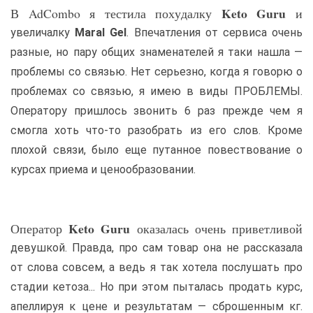
Keto Guru
В AdCombo я тестила похудалку
и
увеличалку
Maral Gel
. Впечатления от сервиса очень
разные, но пару общих знаменателей я таки нашла —
проблемы со связью. Нет серьезно, когда я говорю о
проблемах со связью, я имею в виды ПРОБЛЕМЫ.
Оператору пришлось звонить 6 раз прежде чем я
смогла хоть что-то разобрать из его слов. Кроме
плохой связи, было еще путанное повествование о
курсах приема и ценообразовании.
Keto Guru
Оператор
оказалась очень приветливой
девушкой. Правда, про сам товар она не рассказала
от слова совсем, а ведь я так хотела послушать про
стадии кетоза... Но при этом пыталась продать курс,
апеллируя к цене и результатам — сброшенным кг.