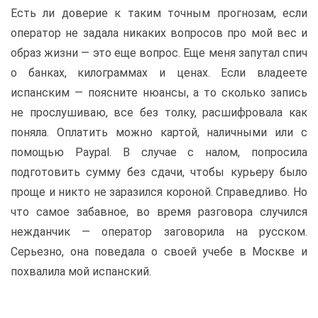
Есть ли доверие к таким точным прогнозам, если
оператор не задала никаких вопросов про мой вес и
образ жизни — это еще вопрос. Еще меня запутал спич
о банках, килограммах и ценах. Если владеете
испанским — поясните нюансы, а то сколько запись
не прослушиваю, все без толку, расшифровала как
поняла. Оплатить можно картой, наличными или с
помощью Paypal. В случае с налом, попросила
подготовить сумму без сдачи, чтобы курьеру было
проще и никто не заразился короной. Справедливо. Но
что самое забавное, во время разговора случился
нежданчик — оператор заговорила на русском.
Серьезно, она поведала о своей учебе в Москве и
похвалила мой испанский.