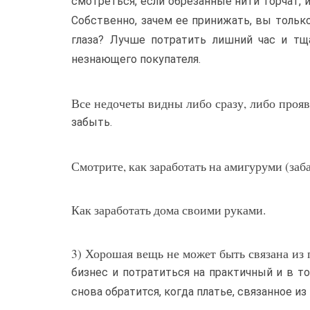
смотреться, если обрезанные нити торчат, и
Собственно, зачем ее принижать, вы только
глаза? Лучше потратить лишний час и тща
незнающего покупателя.
Все недочеты видны либо сразу, либо прояв
забыть.
Смотрите, как заработать на амигуруми (за
Как заработать дома своими руками.
3) Хорошая вещь не может быть связана из
бизнес и потратиться на практичный и в т
снова обратится, когда платье, связанное из