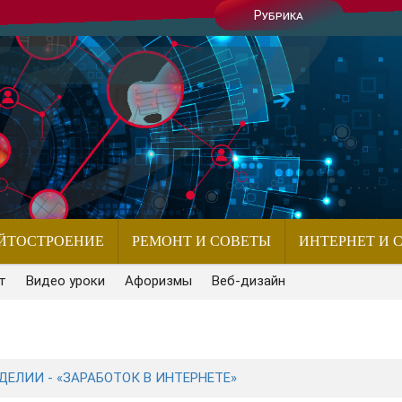
Рубрика
ЙТОСТРОЕНИЕ
РЕМОНТ И СОВЕТЫ
ИНТЕРНЕТ И 
т
Видео уроки
Афоризмы
Веб-дизайн
ЕЛИИ - «ЗАРАБОТОК В ИНТЕРНЕТЕ»