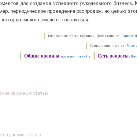
оментов для создания успешного рукодельного бизнеса. 
мер, периодическое проведение распродаж, но целью это
 которых можно смело оттолкнуться.
Цитирование статьи, картинки - фото скриншот -
Rambler N
Иллюстрация к статье -
Яндекс
Общие правила
Есть вопросы.
поведения на сайте.
Нап