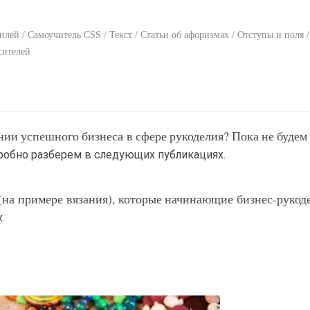
лей / Самоучитель CSS / Текст / Статьи об афоризмах / Отступы и поля /
сителей
ии успешного бизнеса в сфере рукоделия? Пока не будем
робно разберем в следующих публикациях.
(на примере вязания), которые начинающие бизнес-руко
.