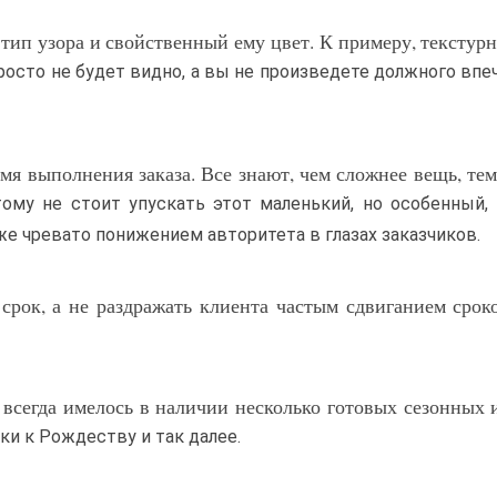
 тип узора и свойственный ему цвет. К примеру, текстурн
росто не будет видно, а вы не произведете должного впе
мя выполнения заказа. Все знают, чем сложнее вещь, те
тому не стоит упускать этот маленький, но особенный,
же чревато понижением авторитета в глазах заказчиков.
срок, а не раздражать клиента частым сдвиганием срок
всегда имелось в наличии несколько готовых сезонных 
ки к Рождеству и так далее.