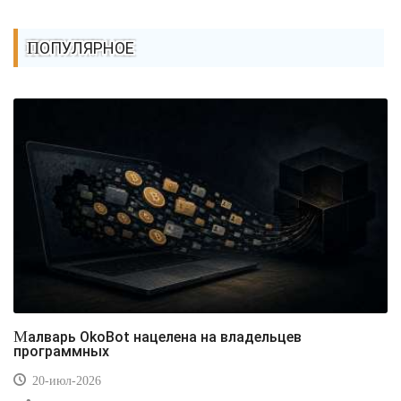
ПОПУЛЯРНОЕ
Малварь OkoBot нацелена на владельцев
программных
20-июл-2026