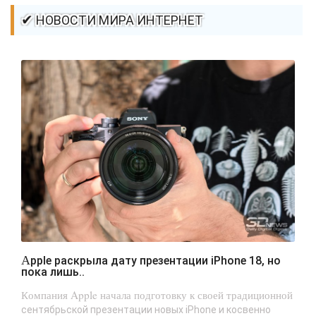
✔ НОВОСТИ МИРА ИНТЕРНЕТ
Apple раскрыла дату презентации iPhone 18, но
пока лишь..
Компания Apple начала подготовку к своей традиционной
сентябрьской презентации новых iPhone и косвенно