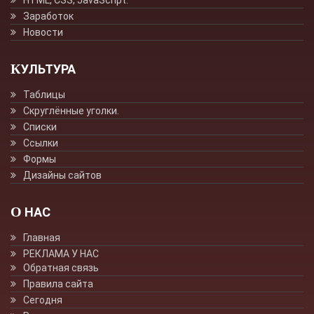
Заработок
Новости
КУЛЬТУРА
Таблицы
Скруглённые уголки.
Списки
Ссылки
Формы
Дизайны сайтов
О НАС
Главная
РЕКЛАМА У НАС
Обратная связь
Правила сайта
Сегодня