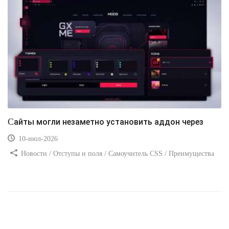
Сайты могли незаметно установить аддон через
10-июл-2026
Новости / Отступы и поля / Самоучитель CSS / Преимущества
стилей / Ссылки / Сайтостроение / Видео уроки / Добавления
стилей / Линии и рамки / Изображения / CSS3