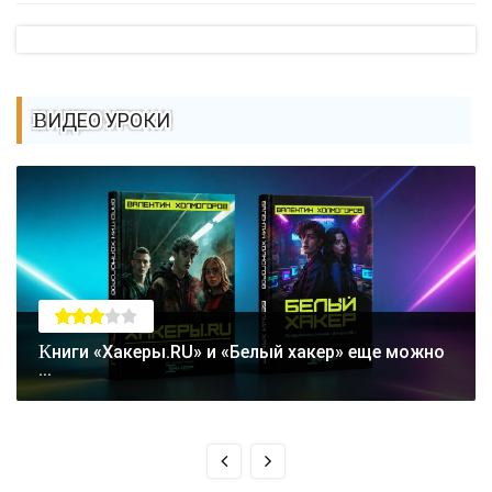
ВИДЕО УРОКИ
Книги «Хакеры.RU» и «Белый хакер» еще можно
...