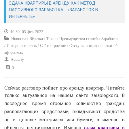
СДАЧА КВАРТИРЫ В АРЕНДУ КАК МЕТОД
ПАССИВНОГО ЗАРАБОТКА - «ЗАРАБОТОК В
САЙТОСТРОЕНИЕ
ИНТЕРНЕТЕ»
РЕМОНТ И СОВЕТЫ
10:30, 03-фев-2022
Новости / Вёрстка / Текст / Преимущества стилей / Заработок
ИНТЕРНЕТ И СВЯЗЬ
/ Интернет и связь / Сайтостроение / Отступы и поля / Статьи об
афоризмах
УЧЕБНИК CSS
Adderiy
0
Сейчас разговор пойдет про аренду квартир. Читайте
только актуальное на нашем сайте zarablegko.ru. В
последнее время огромное количество граждан,
располагающих средствами, вкладывают средства
не в ценные материалы или бумаги, а именно в
объекты недвижимости. Именно
сдача квартиры в