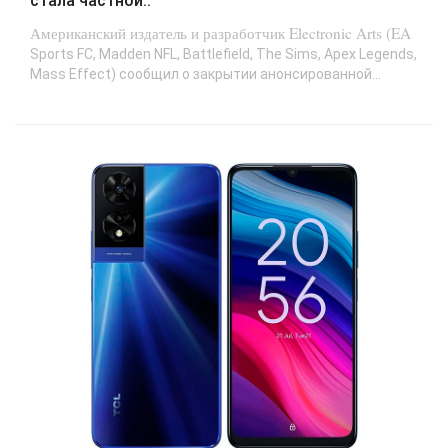
стала частной..
Американский издатель и разработчик Electronic Arts (EA
Sports FC, Madden NFL, Battlefield, The Sims, Apex Legends,
Mass Effect) сообщил о закрытии анонсированной...