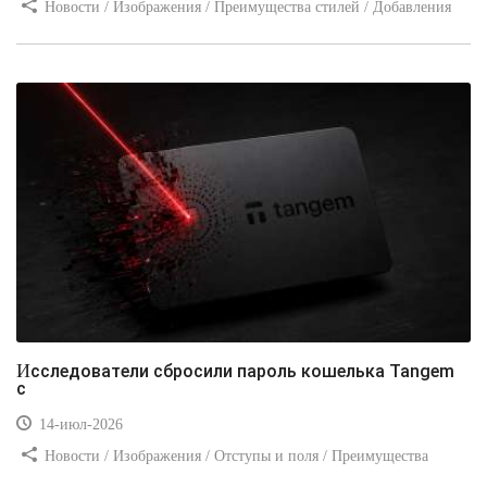
Новости / Изображения / Преимущества стилей / Добавления
стилей / Типы носителей / Самоучитель CSS / Линии и рамки /
Видео уроки / Заработок
Исследователи сбросили пароль кошелька Tangem
с
14-июл-2026
Новости / Изображения / Отступы и поля / Преимущества
стилей / Линии и рамки / Заработок / Вёрстка / Видео уроки