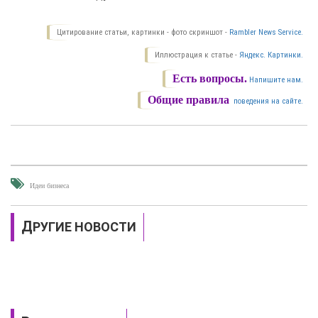
Цитирование статьи, картинки - фото скриншот -
Rambler News Service.
Иллюстрация к статье -
Яндекс. Картинки.
Есть вопросы.
Напишите нам.
Общие правила
поведения на сайте.
Идеи бизнеса
ДРУГИЕ НОВОСТИ