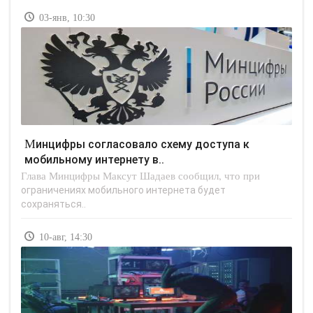
03-янв, 10:30
Минцифры согласовало схему доступа к
мобильному интернету в..
Глава Минцифры Максут Шадаев сообщил, что при
ограничениях мобильного интернета будет
сохраняться..
10-авг, 14:30