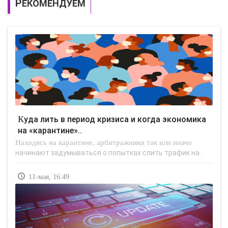
РЕКОМЕНДУЕМ
Куда лить в период кризиса и когда экономика
на «карантине»..
Находясь на карантине, арбитражники так или иначе
начинают задумываться о попытках слить трафик на..
11-мая, 16:49