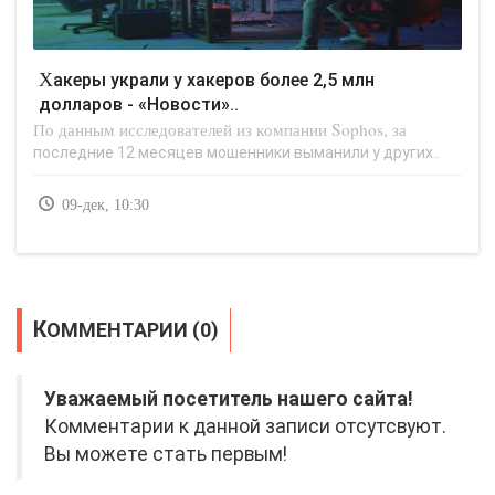
Хакеры украли у хакеров более 2,5 млн
долларов - «Новости»..
По данным исследователей из компании Sophos, за
последние 12 месяцев мошенники выманили у других..
09-дек, 10:30
КОММЕНТАРИИ (0)
Уважаемый посетитель нашего сайта!
Комментарии к данной записи отсутсвуют.
Вы можете стать первым!