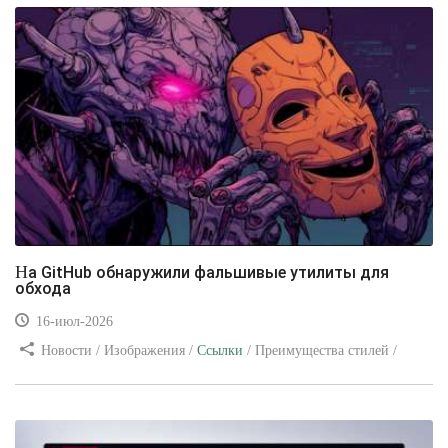
На GitHub обнаружили фальшивые утилиты для
обхода
16-июл-2026
Новости / Изображения /
Ссылки
/ Преимущества стилей /
Видео уроки