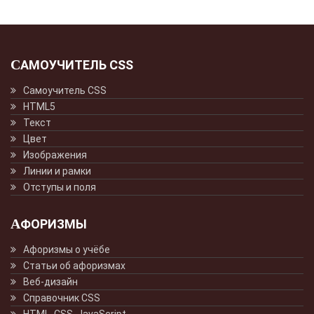
САМОУЧИТЕЛЬ CSS
Самоучитель CSS
HTML5
Текст
Цвет
Изображения
Линии и рамки
Отступы и поля
АФОРИЗМЫ
Афоризмы о учёбе
Статьи об афоризмах
Веб-дизайн
Справочник CSS
HTML, CSS, JavaScript.