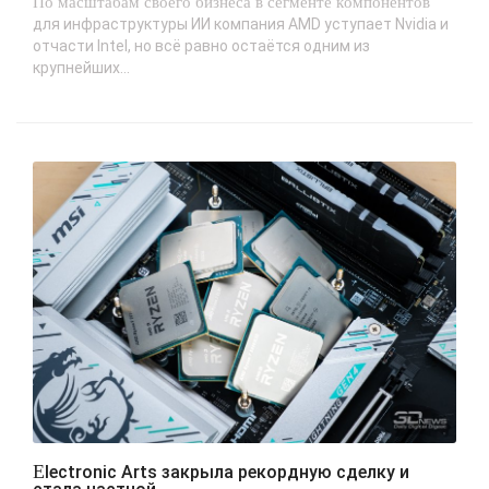
По масштабам своего бизнеса в сегменте компонентов
для инфраструктуры ИИ компания AMD уступает Nvidia и
отчасти Intel, но всё равно остаётся одним из
крупнейших...
Electronic Arts закрыла рекордную сделку и