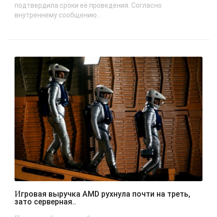
подтвердила сроки её проведения. Согласно
внутреннему сообщению...
Игровая выручка AMD рухнула почти на треть,
зато серверная..