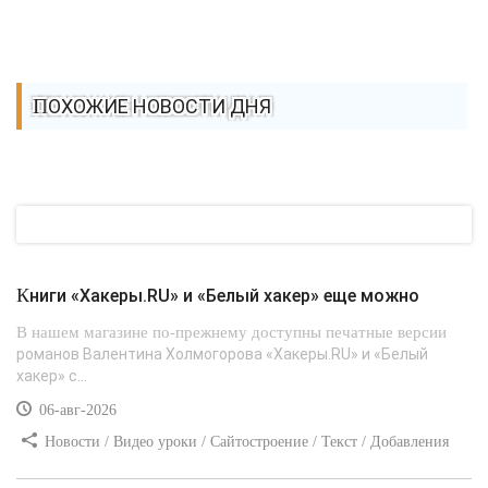
ПОХОЖИЕ НОВОСТИ ДНЯ
Книги «Хакеры.RU» и «Белый хакер» еще можно
В нашем магазине по-прежнему доступны печатные версии
романов Валентина Холмогорова «Хакеры.RU» и «Белый
хакер» с...
06-авг-2026
Новости / Видео уроки / Сайтостроение / Текст / Добавления
стилей