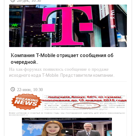
28-дек, 10:30
Компания T-Mobile отрицает сообщения об
очередной..
На хак-форумах появилось сообщение о продаже
исходного кода T-Mobile. Представители компании..
22-июн, 10:30