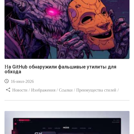
На GitHub обнаружили фальшивые утилиты для
обхода
16-июл-2026
Новости / Изображения / Ссылки / Преимущества стилей /
Видео уроки