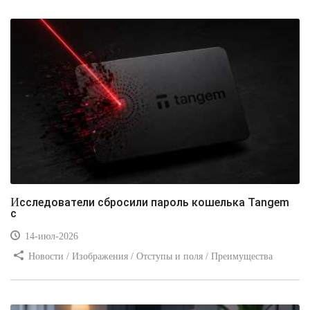
Видео уроки / Заработок
Исследователи сбросили пароль кошелька Tangem
с
14-июл-2026
Новости / Изображения / Отступы и поля / Преимущества
стилей / Линии и рамки / Заработок / Вёрстка / Видео уроки