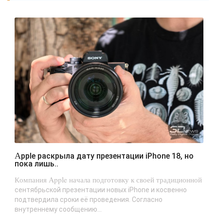
Apple раскрыла дату презентации iPhone 18, но
пока лишь..
Компания Apple начала подготовку к своей традиционной
сентябрьской презентации новых iPhone и косвенно
подтвердила сроки её проведения. Согласно
внутреннему сообщению...