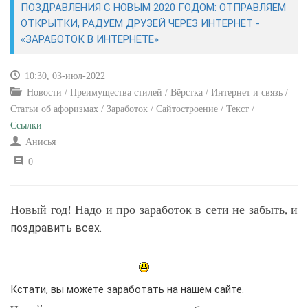
ПОЗДРАВЛЕНИЯ С НОВЫМ 2020 ГОДОМ: ОТПРАВЛЯЕМ
ОТКРЫТКИ, РАДУЕМ ДРУЗЕЙ ЧЕРЕЗ ИНТЕРНЕТ -
САЙТОСТРОЕНИЕ
«ЗАРАБОТОК В ИНТЕРНЕТЕ»
РЕМОНТ И СОВЕТЫ
10:30, 03-июл-2022
Новости / Преимущества стилей / Вёрстка / Интернет и связь /
ИНТЕРНЕТ И СВЯЗЬ
Статьи об афоризмах / Заработок / Сайтостроение / Текст /
Ссылки
УЧЕБНИК CSS
Анисья
0
Новый год! Надо и про заработок в сети не забыть, и
поздравить всех.
Кстати, вы можете заработать на нашем сайте.