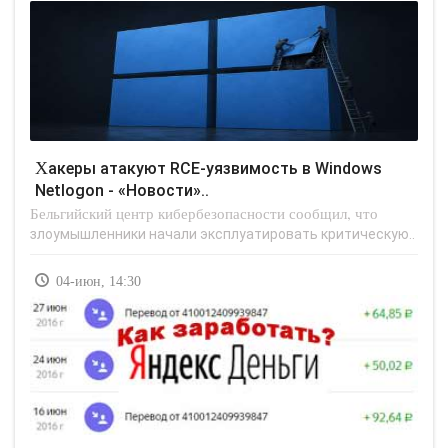
Хакеры атакуют RCE-уязвимость в Windows
Netlogon - «Новости»..
Бельгийский центр кибербезопасности сообщил, что
злоумышленники начали эксплуатировать критическую..
04-июн, 14:30