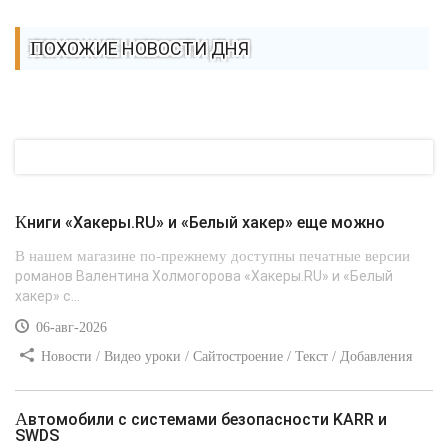
ПОХОЖИЕ НОВОСТИ ДНЯ
Книги «Хакеры.RU» и «Белый хакер» еще можно
В нашем магазине по-прежнему доступны печатные версии
романов Валентина Холмогорова «Хакеры.RU» и «Белый
хакер» с...
06-авг-2026
Новости / Видео уроки / Сайтостроение / Текст / Добавления
стилей
Автомобили с системами безопасности KARR и
SWDS