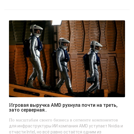
Игровая выручка AMD рухнула почти на треть,
зато серверная..
По масштабам своего бизнеса в сегменте компонентов
для инфраструктуры ИИ компания AMD уступает Nvidia и
отчасти Intel, но всё равно остаётся одним из