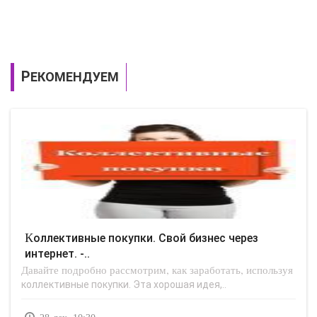
РЕКОМЕНДУЕМ
Коллективные покупки. Свой бизнес через
интернет. -..
Давайте подробно рассмотрим, как заработать, используя
коллективные покупки. Эта хорошая идея,..