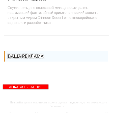
Спустя четыре с половиной месяца после релиза
нашумевший фэнтезийный приключенческий экшен с
открытым миром Crimson Desert от южнокорейского
издателя и разработчика...
ВАША РЕКЛАМА
ДОБАВИТЬ БАННЕР
-- Начинайте делать все, что вы можете сделать – и даже то, о чем можете хотя
бы мечтать.