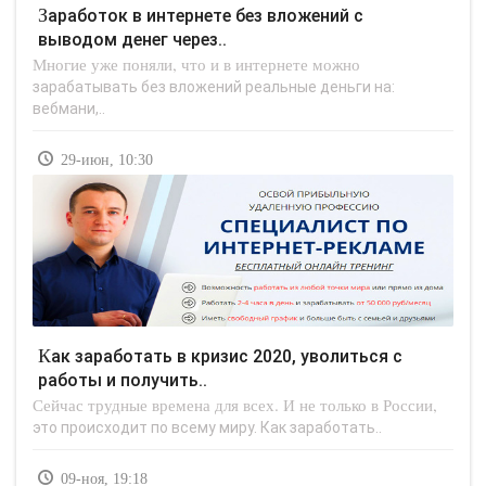
Заработок в интернете без вложений с
выводом денег через..
Многие уже поняли, что и в интернете можно
зарабатывать без вложений реальные деньги на:
вебмани,..
29-июн, 10:30
Как заработать в кризис 2020, уволиться с
работы и получить..
Сейчас трудные времена для всех. И не только в России,
это происходит по всему миру. Как заработать..
09-ноя, 19:18