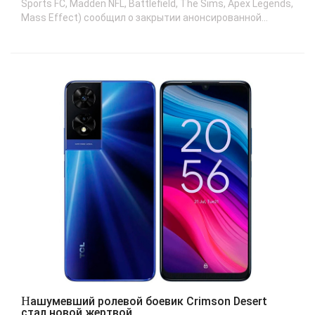
Sports FC, Madden NFL, Battlefield, The Sims, Apex Legends,
Mass Effect) сообщил о закрытии анонсированной...
Нашумевший ролевой боевик Crimson Desert
стал новой жертвой..