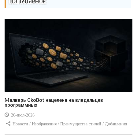
ПОПУЛЯРНОЕ
Малварь OkoBot нацелена на владельцев
программных
20-июл-2026
Новости / Изображения / Преимущества стилей / Добавления
стилей / Типы носителей / Самоучитель CSS / Линии и рамки /