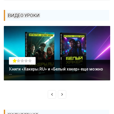
ВИДЕО УРОКИ
Книги «Хакеры.RU» и «Белый хакер» еще можно
...