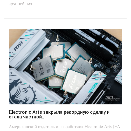
крупнейших...
Electronic Arts закрыла рекордную сделку и
стала частной..
Американский издатель и разработчик Electronic Arts (EA