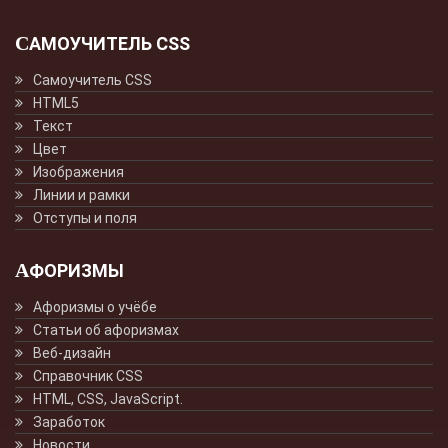
САМОУЧИТЕЛЬ CSS
Самоучитель CSS
HTML5
Текст
Цвет
Изображения
Линии и рамки
Отступы и поля
АФОРИЗМЫ
Афоризмы о учёбе
Статьи об афоризмах
Веб-дизайн
Справочник CSS
HTML, CSS, JavaScript.
Заработок
Новости