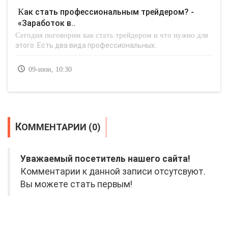
Как стать профессиональным трейдером? -
«Заработок в..
Сегодня поговорим как стать трейдером и что нужно для
этого. Есть два вида профессиональных..
09-июн, 10:30
КОММЕНТАРИИ (0)
Уважаемый посетитель нашего сайта!
Комментарии к данной записи отсутсвуют.
Вы можете стать первым!