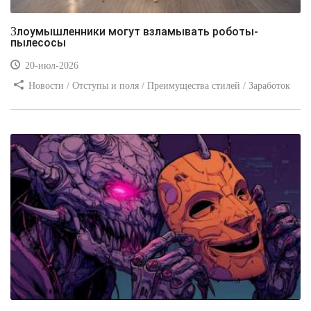
Злоумышленники могут взламывать роботы-
пылесосы
20-июл-2026
Новости / Отступы и поля / Преимущества стилей / Заработок
/ Изображения / Блог для вебмастеров / Текст / Цвет / Видео
уроки