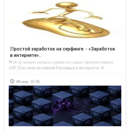
Простой заработок на серфинге. - «Заработок
в интернете»..
Web-ip можно назвать одним из самых прогрессивных
САР (Система Активной Рекламы) в интернете. И..
08-мая, 10:30