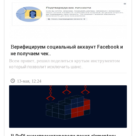
Верифицируем социальный аккаунт Facebook и
не получаем чек..
Всем привет, решил поделиться крутым инструментом
который позволит исключить шанс..
13-мая, 12:24
В PyPI скомпрометировали пакет elementary-