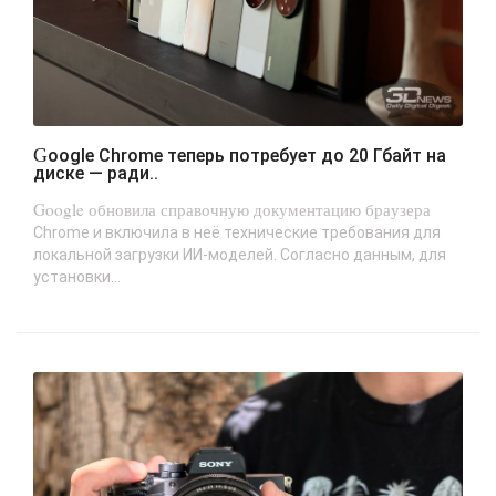
Google Chrome теперь потребует до 20 Гбайт на
диске — ради..
Google обновила справочную документацию браузера
Chrome и включила в неё технические требования для
локальной загрузки ИИ-моделей. Согласно данным, для
установки...