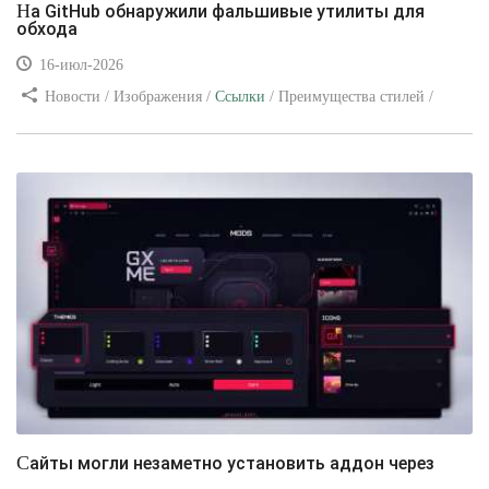
На GitHub обнаружили фальшивые утилиты для
обхода
16-июл-2026
Новости / Изображения /
Ссылки
/ Преимущества стилей /
Видео уроки
Сайты могли незаметно установить аддон через