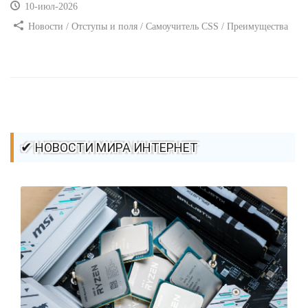
10-июл-2026
Новости / Отступы и поля / Самоучитель CSS / Преимущества
стилей / Ссылки / Сайтостроение / Видео уроки / Добавления
стилей / Линии и рамки / Изображения / CSS3
✔ НОВОСТИ МИРА ИНТЕРНЕТ