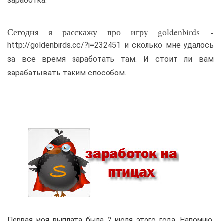
заработка.
Сегодня я расскажу про игру goldenbirds -
http://goldenbirds.cc/?i=232451 и сколько мне удалось
за все время заработать там. И стоит ли вам
зарабатывать таким способом.
Первая моя выплата была 2 июля этого года. Напомню,