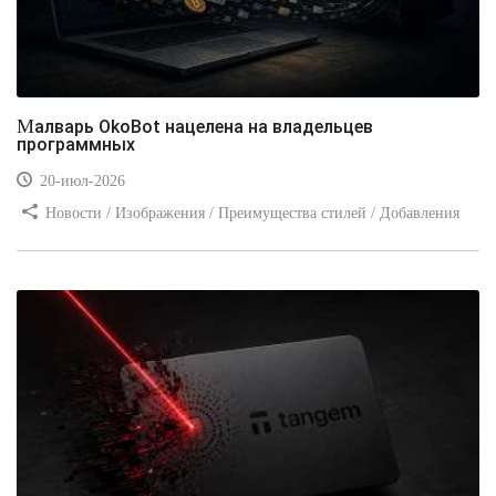
Малварь OkoBot нацелена на владельцев
программных
20-июл-2026
Новости / Изображения / Преимущества стилей / Добавления
стилей / Типы носителей / Самоучитель CSS / Линии и рамки /
Видео уроки / Заработок