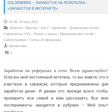
GOLDENBIRDS – ЗАРАБОТОК НА РЕФЕРАЛАХ -
«ЗАРАБОТОК В ИНТЕРНЕТЕ»
САЙТОСТРОЕНИЕ
10:30, 29-июл-2022
РЕМОНТ И СОВЕТЫ
Новости / Вёрстка / Текст / Заработок / Добавления стилей /
Самоучитель CSS / Линии и рамки / Преимущества стилей /
ИНТЕРНЕТ И СВЯЗЬ
Сайтостроение / Статьи об афоризмах
Бронислава
УЧЕБНИК CSS
0
Заработок на рефералах в сети. Всем здравствуйте!
Если вы мой постоянный читатель, то вы знаете, что я
участвую в сервисах, которые предназначены для
заработка денег. И делаю это прежде всего чтобы
проверить все самой и вам рассказать. Все мои
эксперименты находятся в рубрике – Мой опыт