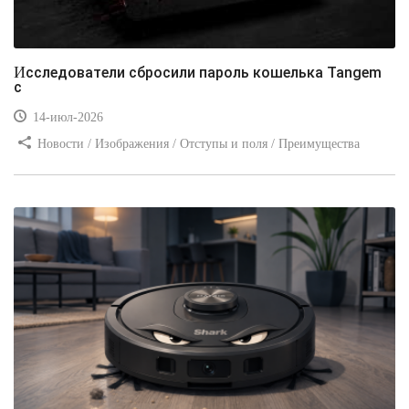
Исследователи сбросили пароль кошелька Tangem
с
14-июл-2026
Новости / Изображения / Отступы и поля / Преимущества
стилей / Линии и рамки / Заработок / Вёрстка / Видео уроки