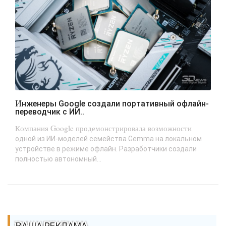
Инженеры Google создали портативный офлайн-
переводчик с ИИ..
Компания Google продемонстрировала возможности
одной из ИИ-моделей семейства Gemma на локальном
устройстве в режиме офлайн. Разработчики создали
полностью автономный...
ВАША РЕКЛАМА