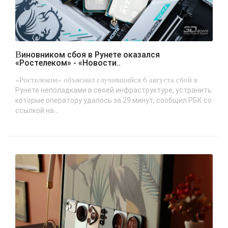
Виновником сбоя в Рунете оказался
«Ростелеком» - «Новости..
«Ростелеком» объяснил случившийся 6 августа сбой в
Рунете неполадками в своей инфраструктуре, устранить
которые оператору удалось за 29 минут, сообщил РБК со
ссылкой на...