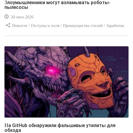
Злоумышленники могут взламывать роботы-
пылесосы
20-июл-2026
Новости / Отступы и поля / Преимущества стилей / Заработок
/ Изображения / Блог для вебмастеров / Текст / Цвет / Видео
уроки
На GitHub обнаружили фальшивые утилиты для
обхода