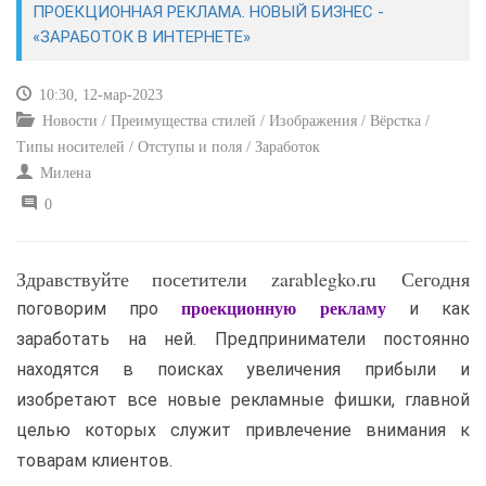
ПРОЕКЦИОННАЯ РЕКЛАМА. НОВЫЙ БИЗНЕС -
«ЗАРАБОТОК В ИНТЕРНЕТЕ»
САЙТОСТРОЕНИЕ
10:30, 12-мар-2023
РЕМОНТ И СОВЕТЫ
Новости / Преимущества стилей / Изображения / Вёрстка /
Типы носителей / Отступы и поля / Заработок
ИНТЕРНЕТ И СВЯЗЬ
Милена
0
УЧЕБНИК CSS
Здравствуйте посетители zarablegko.ru Сегодня
поговорим про
и как
проекционную рекламу
заработать на ней. Предприниматели постоянно
находятся в поисках увеличения прибыли и
изобретают все новые рекламные фишки, главной
целью которых служит привлечение внимания к
товарам клиентов.