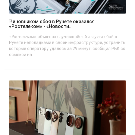
Виновником сбоя в Рунете оказался
«Ростелеком» - «Новости..
«Ростелеком» объяснил случившийся 6 августа сбой в
Рунете неполадками в своей инфраструктуре, устранить
которые оператору удалось за 29 минут, сообщил РБК со
ссылкой на...