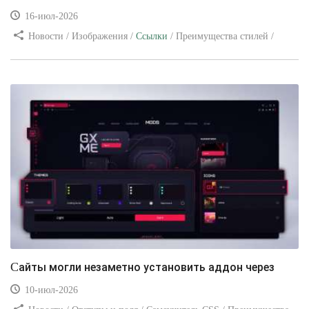
16-июл-2026
Новости / Изображения /
Ссылки
/ Преимущества стилей /
Видео уроки
Сайты могли незаметно установить аддон через
10-июл-2026