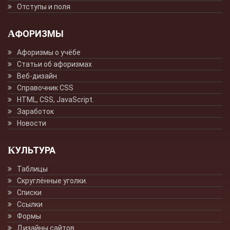
Отступы и поля
АФОРИЗМЫ
Афоризмы о учёбе
Статьи об афоризмах
Веб-дизайн
Справочник CSS
HTML, CSS, JavaScript.
Заработок
Новости
КУЛЬТУРА
Таблицы
Скруглённые уголки.
Списки
Ссылки
Формы
Дизайны сайтов