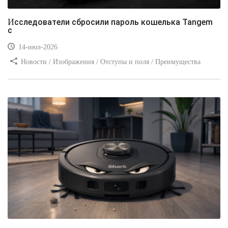
Исследователи сбросили пароль кошелька Tangem
с
14-июл-2026
Новости / Изображения / Отступы и поля / Преимущества
стилей / Линии и рамки / Заработок / Вёрстка / Видео уроки