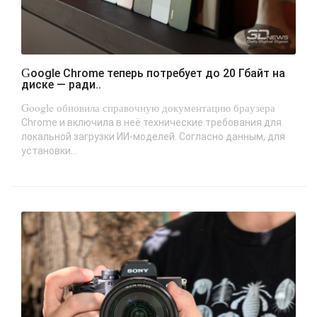
Google Chrome теперь потребует до 20 Гбайт на
диске — ради..
Google обновила справочную документацию браузера
Chrome и включила в неё технические требования для
локальной загрузки ИИ-моделей. Согласно данным, для
установки...