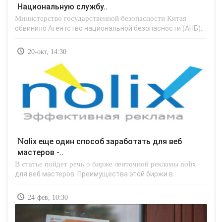
Национальную службу..
Министерство государственной безопасности Китая
обвинило Агентство национальной безопасности (АНБ)..
20-окт, 14:30
Nolix еще один способ заработать для веб
мастеров -..
В статье пойдет речь о бирже ленточной рекламы nolix
для веб мастеров. Преимущества этой биржи в..
24-фев, 10:30