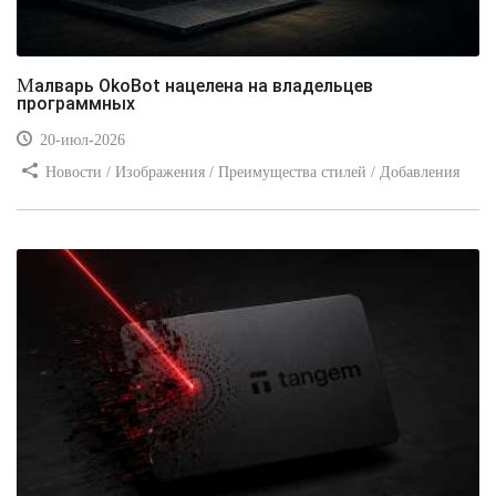
Малварь OkoBot нацелена на владельцев
программных
20-июл-2026
Новости / Изображения / Преимущества стилей / Добавления
стилей / Типы носителей / Самоучитель CSS / Линии и рамки /
Видео уроки / Заработок