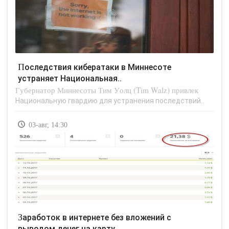
Последствия кибератаки в Миннесоте
устраняет Национальная..
Губернатор Миннесоты Тим Уолц (Tim Walz) привлек
Национальную гвардию для устранения последствий..
03-авг, 14:30
Заработок в интернете без вложений с
выводом денег на карту..