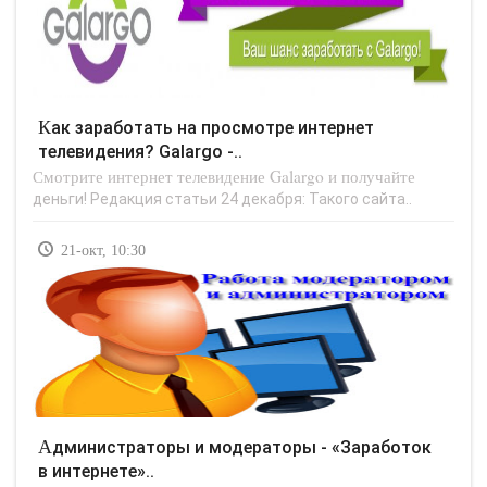
Как заработать на просмотре интернет
телевидения? Galargo -..
Смотрите интернет телевидение Galargo и получайте
деньги! Редакция статьи 24 декабря: Такого сайта..
21-окт, 10:30
Администраторы и модераторы - «Заработок
в интернете»..