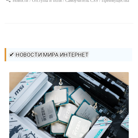
Новости / Отступы и поля / Самоучитель CSS / Преимущества
стилей / Ссылки / Сайтостроение / Видео уроки / Добавления
стилей / Линии и рамки / Изображения / CSS3
✔ НОВОСТИ МИРА ИНТЕРНЕТ