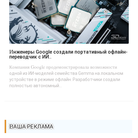
Инженеры Google создали портативный офлайн-
переводчик с ИИ..
Компания Google продемонстрировала возможности
одной из ИИ-моделей семейства Gemma на локальном
устройстве в режиме офлайн. Разработчики создали
полностью автономный...
ВАША РЕКЛАМА