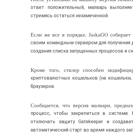
ответ положительный, малварь выполняет
стремясь остаться незамеченной.
Если же все в порядке, JaskaGO собирает
своим командным сервером для получения да
создания списка запущенных процессов и с
Кроме того, стилер способен модифици
криптовалютных кошельков (на кошельки, 
браузеров.
Сообщается, что версия малвари, предназ
процесс, чтобы закрепиться в системе. 
отключать защиту Gatekeeper и создава
автоматический старт во время каждого за