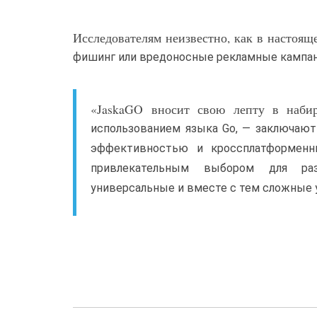
Исследователям неизвестно, как в настояще
фишинг или вредоносные рекламные кампан
«JaskaGO вносит свою лепту в наби
использованием языка Go, — заключают 
эффективностью и кроссплатформенн
привлекательным выбором для раз
универсальные и вместе с тем сложные 