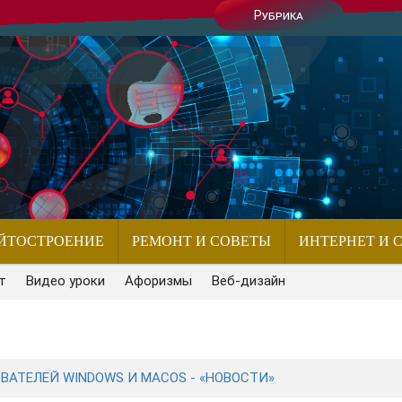
Рубрика
ЙТОСТРОЕНИЕ
РЕМОНТ И СОВЕТЫ
ИНТЕРНЕТ И 
т
Видео уроки
Афоризмы
Веб-дизайн
ВАТЕЛЕЙ WINDOWS И MACOS - «НОВОСТИ»