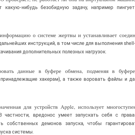
 какую-нибудь безобидную задачу, например пингует 
 информацию о системе жертвы и устанавливает соеди
льнейших инструкций, в том числе для выполнения shell
качивания дополнительных полезных нагрузок.
ровать данные в буфере обмена, подменяя в буфере
принадлежащие хакерам), а также воровать файлы и д
наченная для устройств Apple, использует многоступ
В частности, вредонос умеет запускать себя с правам
ть собственных демонов запуска, чтобы гарантирова
пуска системы.