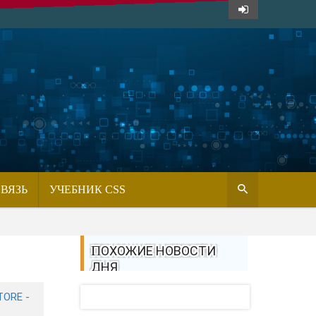
СВЯЗЬ
УЧЕБНИК CSS
ПОХОЖИЕ НОВОСТИ
ДНЯ
ORE -