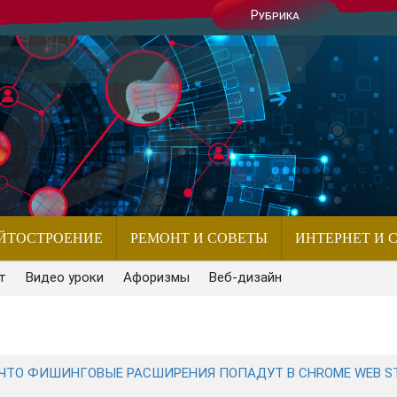
Рубрика
ЙТОСТРОЕНИЕ
РЕМОНТ И СОВЕТЫ
ИНТЕРНЕТ И 
т
Видео уроки
Афоризмы
Веб-дизайн
, ЧТО ФИШИНГОВЫЕ РАСШИРЕНИЯ ПОПАДУТ В CHROME WEB ST