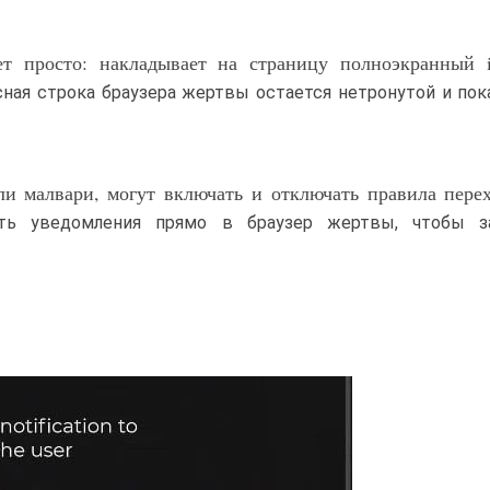
ет просто: накладывает на страницу полноэкранный i
ая строка браузера жертвы остается нетронутой и по
ли малвари, могут включать и отключать правила пере
ять уведомления прямо в браузер жертвы, чтобы з