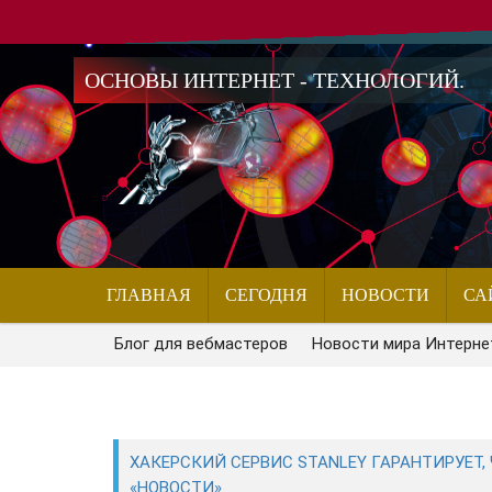
ОСНОВЫ ИНТЕРНЕТ - ТЕХНОЛОГИЙ.
ГЛАВНАЯ
СЕГОДНЯ
НОВОСТИ
СА
Блог для вебмастеров
Новости мира Интерне
ХАКЕРСКИЙ СЕРВИС STANLEY ГАРАНТИРУЕТ
«НОВОСТИ»