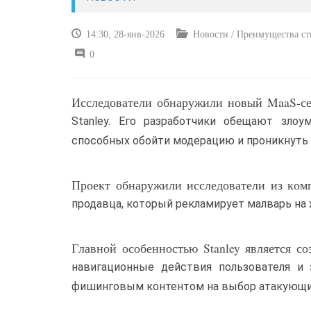
14:30, 28-янв-2026
Новости / Преимущества ст
0
Исследователи обнаружили новый MaaS-серв
Stanley. Его разработчики обещают зло
способных обойти модерацию и проникнуть 
Проект обнаружили исследователи из комп
продавца, который рекламирует малварь на 
Главной особенностью Stanley является с
навигационные действия пользователя и
фишинговым контентом на выбор атакующи