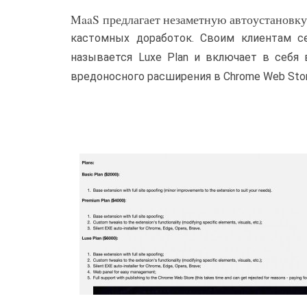
MaaS предлагает незаметную автоустановку 
кастомных доработок. Своим клиентам с
называется Luxe Plan и включает в себя 
вредоносного расширения в Chrome Web Stor