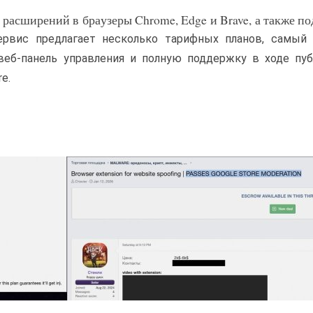
расширений в браузеры Chrome, Edge и Brave, а также п
ервис предлагает несколько тарифных планов, самый 
веб-панель управления и полную поддержку в ходе пу
e.