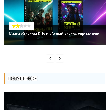
Книги «Хакеры.RU» и «Белый хакер» еще можно
...
ПОПУЛЯРНОЕ