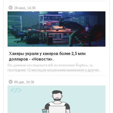
28-июл, 14:30
Хакеры украли у хакеров более 2,5 млн
долларов - «Новости»..
По данным исследователей из компании Sophos, за
последние 12 месяцев мошенники выманили у других..
09-дек, 10:30