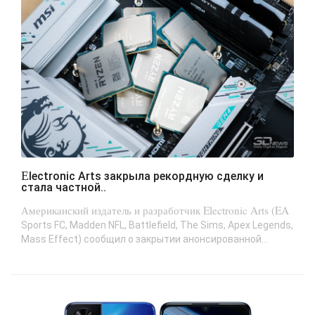
Electronic Arts закрыла рекордную сделку и
стала частной..
Американский издатель и разработчик Electronic Arts (EA
Sports FC, Madden NFL, Battlefield, The Sims, Apex Legends,
Mass Effect) сообщил о закрытии анонсированной...