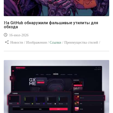
На GitHub обнаружили фальшивые утилиты для
обхода
16-июл-2026
Новости / Изображения /
Ссылки
/ Преимущества стилей /
Видео уроки