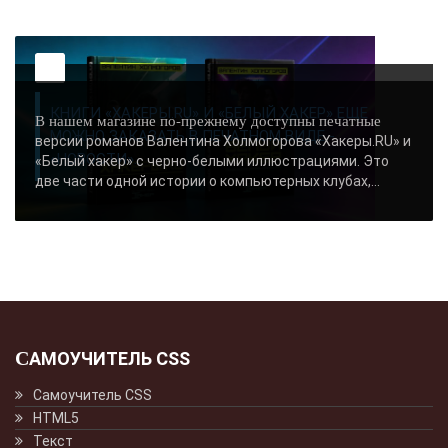
-- Лучшее, что можно сделать с хорошим советом, это пропустить его мимо
ушей. Он никогда не бывает полезен никому, кроме того, кто его дал.
-- Люблю давать советы и очень не люблю, когда их дают мне.
КНИГИ «ХАКЕРЫ.RU» И «БЕЛЫЙ ХАКЕР» ЕЩЕ
В нашем магазине по-прежнему доступны печатные
МОЖНО ЗАКАЗАТЬ В ПЕЧАТНОМ ВИДЕ -
версии романов Валентина Холмогорова «Хакеры.RU» и
«НОВОСТИ»..
«Белый хакер» с черно-белыми иллюстрациями. Это
две части одной истории о компьютерных клубах,...
САМОУЧИТЕЛЬ CSS
Самоучитель CSS
HTML5
Текст