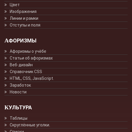
Цвет
Изображения
Линии и рамки
Отступы и поля
АФОРИЗМЫ
Афоризмы о учёбе
Статьи об афоризмах
Веб-дизайн
Справочник CSS
HTML, CSS, JavaScript.
Заработок
Новости
КУЛЬТУРА
Таблицы
Скруглённые уголки.
Списки