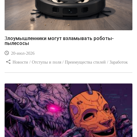
Злоумышленники могут взламывать роботы-
пылесосы
20-июл-2026
Новости / Отступы и поля / Преимущества стилей / Заработок
/ Изображения / Блог для вебмастеров / Текст / Цвет / Видео
уроки