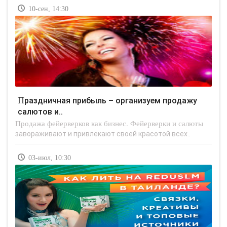
10-сен, 14:30
Праздничная прибыль – организуем продажу
салютов и..
Продажа фейерверков как бизнес. Фейерверки и салюты
завораживают и привлекают своей красотой всех..
03-июл, 10:30