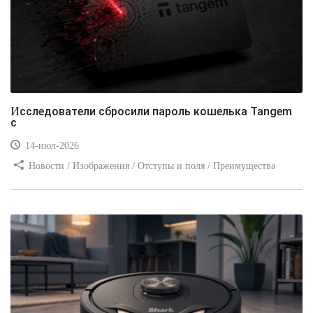
Исследователи сбросили пароль кошелька Tangem
с
14-июл-2026
Новости / Изображения / Отступы и поля / Преимущества
стилей / Линии и рамки / Заработок / Вёрстка / Видео уроки