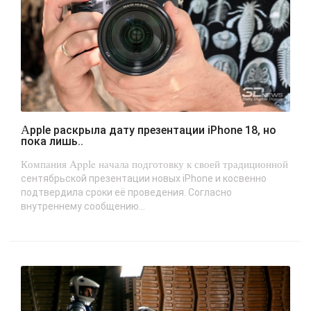
Apple раскрыла дату презентации iPhone 18, но
пока лишь..
Компания Apple начала подготовку к своей традиционной
сентябрьской презентации новых iPhone и косвенно
подтвердила сроки её проведения. Согласно
внутреннему сообщению...