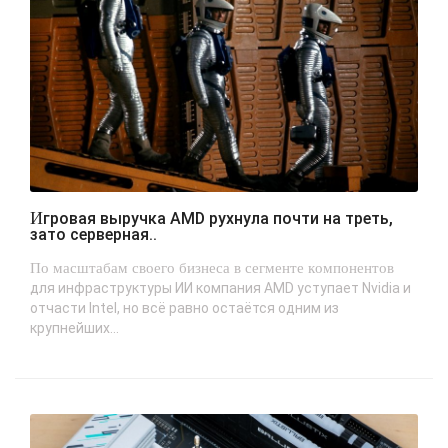
Игровая выручка AMD рухнула почти на треть,
зато серверная..
По масштабам своего бизнеса в сегменте компонентов
для инфраструктуры ИИ компания AMD уступает Nvidia и
отчасти Intel, но всё равно остаётся одним из
крупнейших...