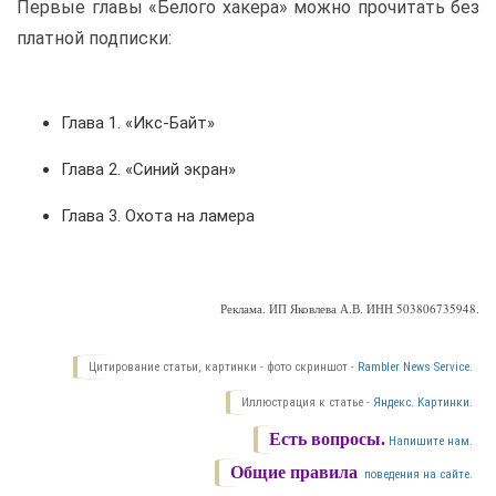
Первые главы «Белого хакера» можно прочитать без
платной подписки:
Глава 1. «Икс-Байт»
Глава 2. «Синий экран»
Глава 3. Охота на ламера
Реклама. ИП Яковлева А.В. ИНН 503806735948.
Цитирование статьи, картинки - фото скриншот -
Rambler News Service.
Иллюстрация к статье -
Яндекс. Картинки.
Есть вопросы.
Напишите нам.
Общие правила
поведения на сайте.