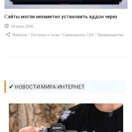
Сайты могли незаметно установить аддон через
10-июл-2026
Новости / Отступы и поля / Самоучитель CSS / Преимущества
стилей / Ссылки / Сайтостроение / Видео уроки / Добавления
стилей / Линии и рамки / Изображения / CSS3
✔ НОВОСТИ МИРА ИНТЕРНЕТ