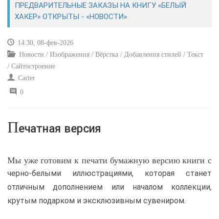
ПРЕДВАРИТЕЛЬНЫЕ ЗАКАЗЫ НА КНИГУ «БЕЛЫЙ
ХАКЕР» ОТКРЫТЫ - «НОВОСТИ»
САЙТОСТРОЕНИЕ
14:30, 08-фев-2026
РЕМОНТ И СОВЕТЫ
Новости / Изображения / Вёрстка / Добавления стилей / Текст
/ Сайтостроение
ИНТЕРНЕТ И СВЯЗЬ
Carter
0
УЧЕБНИК CSS
П
ечатная версия
Мы уже готовим к печати бумажную версию книги с
черно-белыми иллюстрациями, которая станет
отличным дополнением или началом коллекции,
крутым подарком и эксклюзивным сувениром.