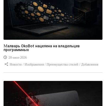
Малварь OkoBot нацелена на владельцев
программных
20-июл-2026
Новости / Изображения / Преимущества стилей / Добавления
стилей / Типы носителей / Самоучитель CSS / Линии и рамки /
Видео уроки / Заработок