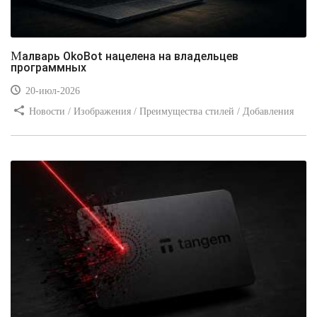
Малварь OkoBot нацелена на владельцев
программных
20-июл-2026
Новости / Изображения / Преимущества стилей / Добавления
стилей / Типы носителей / Самоучитель CSS / Линии и рамки /
Видео уроки / Заработок