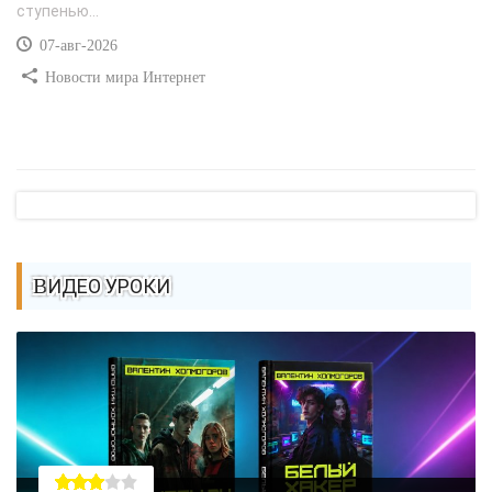
ступенью...
07-авг-2026
Новости мира Интернет
ВИДЕО УРОКИ