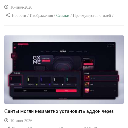
16-июл-2026
Новости / Изображения /
Ссылки
/ Преимущества стилей /
Видео уроки
Сайты могли незаметно установить аддон через
10-июл-2026