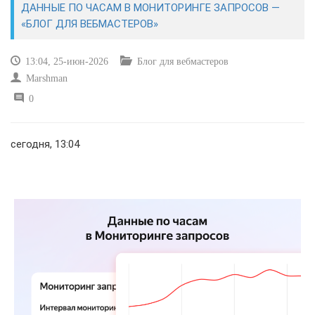
ДАННЫЕ ПО ЧАСАМ В МОНИТОРИНГЕ ЗАПРОСОВ —
«БЛОГ ДЛЯ ВЕБМАСТЕРОВ»
САЙТОСТРОЕНИЕ
13:04, 25-июн-2026
Блог для вебмастеров
РЕМОНТ И СОВЕТЫ
Marshman
0
ИНТЕРНЕТ И СВЯЗЬ
УЧЕБНИК CSS
сегодня, 13:04