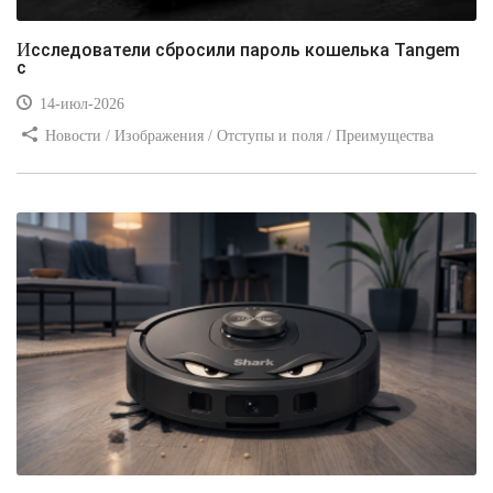
Исследователи сбросили пароль кошелька Tangem
с
14-июл-2026
Новости / Изображения / Отступы и поля / Преимущества
стилей / Линии и рамки / Заработок / Вёрстка / Видео уроки