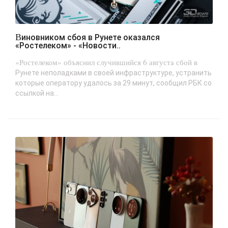
Виновником сбоя в Рунете оказался
«Ростелеком» - «Новости..
«Ростелеком» объяснил случившийся 6 августа сбой в
Рунете неполадками в своей инфраструктуре, устранить
которые оператору удалось за 29 минут, сообщил РБК со
ссылкой на...