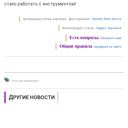
стало работать с инструментом!
Цитирование статьи, картинки - фото скриншот -
Rambler News Service.
Иллюстрация к статье -
Яндекс. Картинки.
Есть вопросы.
Напишите нам.
Общие правила
поведения на сайте.
Блог для вебмастеров
ДРУГИЕ НОВОСТИ