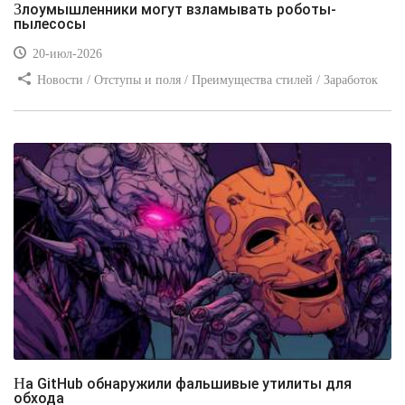
Злоумышленники могут взламывать роботы-
пылесосы
20-июл-2026
Новости / Отступы и поля / Преимущества стилей / Заработок
/ Изображения / Блог для вебмастеров / Текст / Цвет / Видео
уроки
На GitHub обнаружили фальшивые утилиты для
обхода