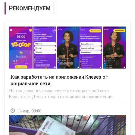
РЕКОМЕНДУЕМ
Как заработать на приложении Клевер от
социальной сети..
Не так давно я узнала новость от социальной сети
Вконтакте. Дело в том, что появилось приложение..
11-мар, 00:00