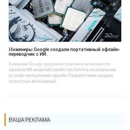
Инженеры Google создали портативный офлайн-
переводчик с ИИ..
Компания Google продемонстрировала возможности
одной из ИИ-моделей семейства Gemma на локальном
устройстве в режиме офлайн. Разработчики создали
полностью автономный...
ВАША РЕКЛАМА