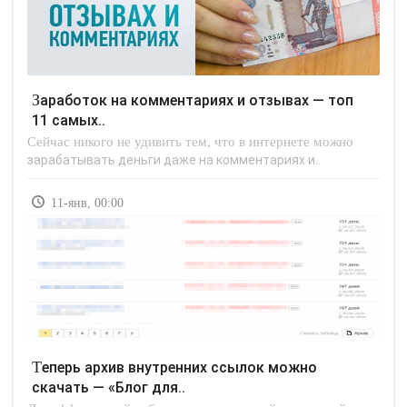
Заработок на комментариях и отзывах — топ
11 самых..
Сейчас никого не удивить тем, что в интернете можно
зарабатывать деньги даже на комментариях и..
11-янв, 00:00
Теперь архив внутренних ссылок можно
скачать — «Блог для..