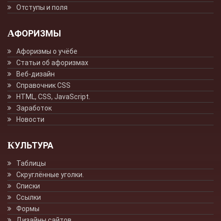
Отступы и поля
АФОРИЗМЫ
Афоризмы о учёбе
Статьи об афоризмах
Веб-дизайн
Справочник CSS
HTML, CSS, JavaScript.
Заработок
Новости
КУЛЬТУРА
Таблицы
Скруглённые уголки.
Списки
Ссылки
Формы
Дизайны сайтов