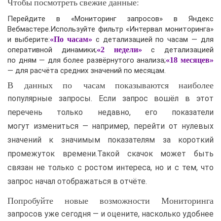
Чтобы посмотреть свежие данные:
Перейдите в «Мониторинг запросов» в Яндекс
Вебмастере.Используйте фильтр «Интервал мониторинга»
и выберите:
«По часам»
с детализацией по часам — для
оперативной динамики;
«2 недели»
с детализацией
по дням — для более развёрнутого анализа;
«18 месяцев»
— для расчёта средних значений по месяцам.
В данных по часам показываются наиболее
популярные запросы. Если запрос вошёл в этот
перечень только недавно, его показатели
могут измениться — например, перейти от нулевых
значений к значимым показателям за короткий
промежуток времени.Такой скачок может быть
связан не только с ростом интереса, но и с тем, что
запрос начал отображаться в отчёте.
Попробуйте новые возможности Мониторинга
запросов уже сегодня — и оцените, насколько удобнее