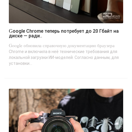
Google Chrome теперь потребует до 20 Гбайт на
диске — ради..
Google обновила справочную документацию браузера
Chrome и включила в неё технические требования для
локальной загрузки ИИ-моделей. Согласно данным, для
установки...