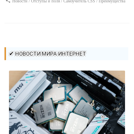
Новости / Отступы и поля / Самоучитель CSS / Преимущества
стилей / Ссылки / Сайтостроение / Видео уроки / Добавления
стилей / Линии и рамки / Изображения / CSS3
✔ НОВОСТИ МИРА ИНТЕРНЕТ