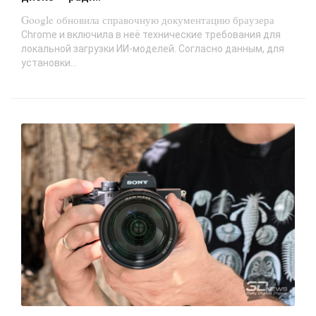
Google обновила справочную документацию браузера
Chrome и включила в неё технические требования для
локальной загрузки ИИ-моделей. Согласно данным, для
установки...