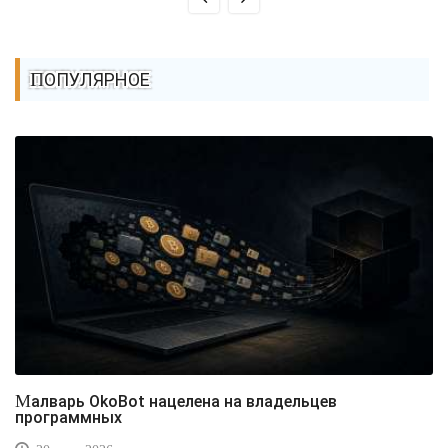
ПОПУЛЯРНОЕ
Малварь OkoBot нацелена на владельцев
программных