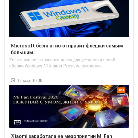
Microsoft бесплатно отправит флешки самым
большим..
Если у вас нет запасного диска для установки новой
сборки Windows 11 Insider Preview, компания..
17-мар, 10:30
Xiaomi заработала на мероприятии Mi Fan