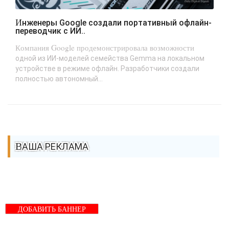
Инженеры Google создали портативный офлайн-
переводчик с ИИ..
Компания Google продемонстрировала возможности
одной из ИИ-моделей семейства Gemma на локальном
устройстве в режиме офлайн. Разработчики создали
полностью автономный...
ВАША РЕКЛАМА
ДОБАВИТЬ БАННЕР