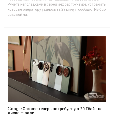
Рунете неполадками в своей инфраструктуре, устранить
которые оператору удалось за 29 минут, сообщил РБК со
ссылкой на...
Google Chrome теперь потребует до 20 Гбайт на
диске — ради..