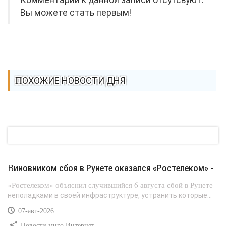
Вы можете стать первым!
ПОХОЖИЕ НОВОСТИ ДНЯ
Виновником сбоя в Рунете оказался «Ростелеком» -
«Ростелеком» объяснил случившийся 6 августа сбой в Рунете
неполадками в своей инфраструктуре, устранить которые...
07-авг-2026
Новости мира Интернет