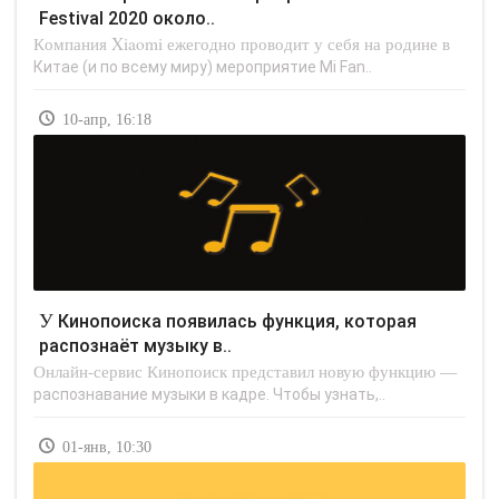
Festival 2020 около..
Компания Xiaomi ежегодно проводит у себя на родине в
Китае (и по всему миру) мероприятие Mi Fan..
10-апр, 16:18
У Кинопоиска появилась функция, которая
распознаёт музыку в..
Онлайн-сервис Кинопоиск представил новую функцию —
распознавание музыки в кадре. Чтобы узнать,..
01-янв, 10:30