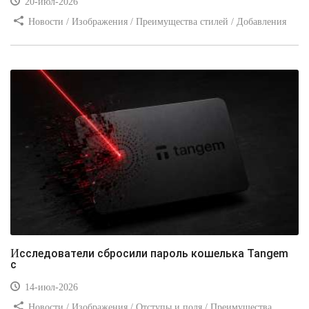
20-июл-2026
Новости / Изображения / Преимущества стилей / Добавления
стилей / Типы носителей / Самоучитель CSS / Линии и рамки /
Видео уроки / Заработок
Исследователи сбросили пароль кошелька Tangem
с
14-июл-2026
Новости / Изображения / Отступы и поля / Преимущества