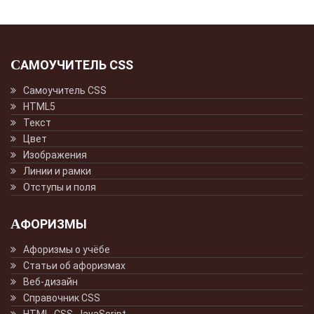
САМОУЧИТЕЛЬ CSS
Самоучитель CSS
HTML5
Текст
Цвет
Изображения
Линии и рамки
Отступы и поля
АФОРИЗМЫ
Афоризмы о учёбе
Статьи об афоризмах
Веб-дизайн
Справочник CSS