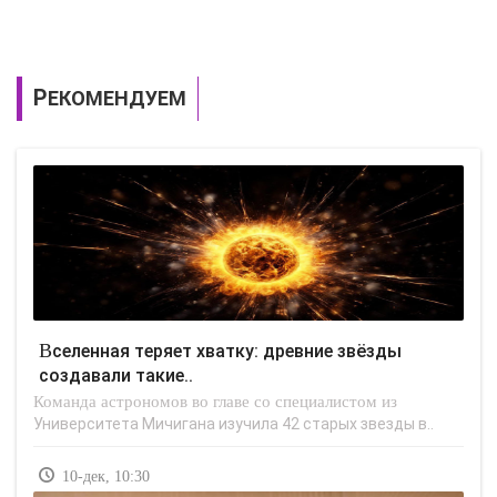
РЕКОМЕНДУЕМ
Вселенная теряет хватку: древние звёзды
создавали такие..
Команда астрономов во главе со специалистом из
Университета Мичигана изучила 42 старых звезды в..
10-дек, 10:30