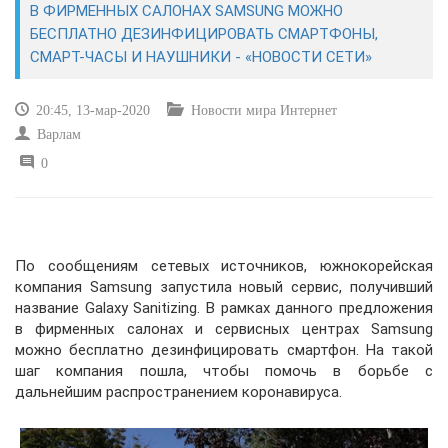
В ФИРМЕННЫХ САЛОНАХ SAMSUNG МОЖНО
БЕСПЛАТНО ДЕЗИНФИЦИРОВАТЬ СМАРТФОНЫ,
САЙТОСТРОЕНИЕ
СМАРТ-ЧАСЫ И НАУШНИКИ - «НОВОСТИ СЕТИ»
РЕМОНТ И СОВЕТЫ
20:45, 13-мар-2020
Новости мира Интернет
Варлам
ИНТЕРНЕТ И СВЯЗЬ
0
УЧЕБНИК CSS
По сообщениям сетевых источников, южнокорейская
компания Samsung запустила новый сервис, получивший
название Galaxy Sanitizing. В рамках данного предложения
в фирменных салонах и сервисных центрах Samsung
можно бесплатно дезинфицировать смартфон. На такой
шаг компания пошла, чтобы помочь в борьбе с
дальнейшим распространением коронавируса.