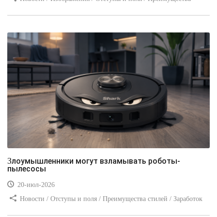
стилей / Линии и рамки / Заработок / Вёрстка / Видео уроки
Злоумышленники могут взламывать роботы-
пылесосы
20-июл-2026
Новости / Отступы и поля / Преимущества стилей / Заработок
/ Изображения / Блог для вебмастеров / Текст / Цвет / Видео