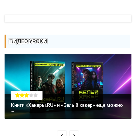
ВИДЕО УРОКИ
Книги «Хакеры.RU» и «Белый хакер» еще можно
...