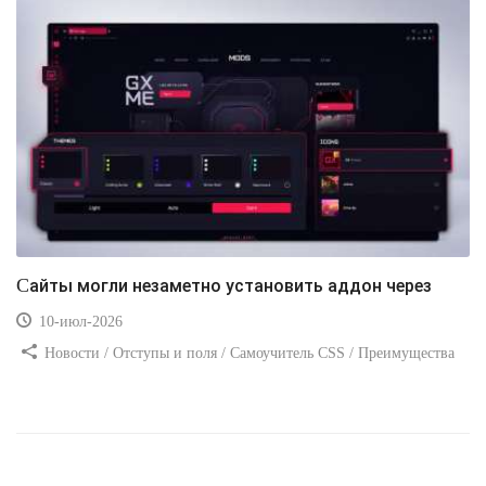
Сайты могли незаметно установить аддон через
10-июл-2026
Новости / Отступы и поля / Самоучитель CSS / Преимущества
стилей / Ссылки / Сайтостроение / Видео уроки / Добавления
стилей / Линии и рамки / Изображения / CSS3