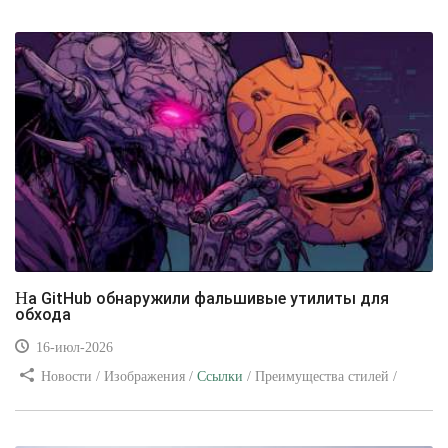
уроки
На GitHub обнаружили фальшивые утилиты для
обхода
16-июл-2026
Новости / Изображения /
Ссылки
/ Преимущества стилей /
Видео уроки