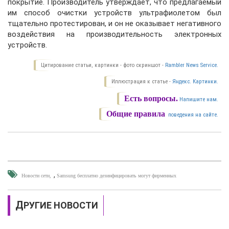
покрытие. Производитель утверждает, что предлагаемый
им способ очистки устройств ультрафиолетом был
тщательно протестирован, и он не оказывает негативного
воздействия на производительность электронных
устройств.
Цитирование статьи, картинки - фото скриншот -
Rambler News Service.
Иллюстрация к статье -
Яндекс. Картинки.
Есть вопросы.
Напишите нам.
Общие правила
поведения на сайте.
,
Новости сети
Samsung бесплатно дезинфицировать могут фирменных
ДРУГИЕ НОВОСТИ