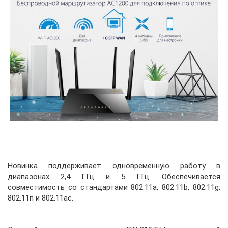
Новинка поддерживает одновременную работу в
диапазонах 2,4 ГГц и 5 ГГц. Обеспечивается
совместимость со стандартами 802.11a, 802.11b, 802.11g,
802.11n и 802.11ac.