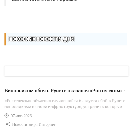
ПОХОЖИЕ НОВОСТИ ДНЯ
Виновником сбоя в Рунете оказался «Ростелеком» -
«Ростелеком» объяснил случившийся 6 августа сбой в Рунете
неполадками в своей инфраструктуре, устранить которые...
07-авг-2026
Новости мира Интернет