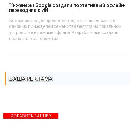
Инженеры Google создали портативный офлайн-
переводчик с ИИ..
Компания Google продемонстрировала возможности
одной из ИИ-моделей семейства Gemma на локальном
устройстве в режиме офлайн. Разработчики создали
полностью автономный...
ВАША РЕКЛАМА
ДОБАВИТЬ БАННЕР