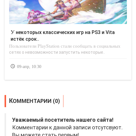
У некоторых классических игр на PS3 и Vita
истёк срок..
Пользователи PlayStation стали сообщать в социальных
сетях о невозможности запустить некоторые..
09-апр, 10:30
КОММЕНТАРИИ (0)
Уважаемый посетитель нашего сайта!
Комментарии к данной записи отсутсвуют.
Вы можете стать первым!