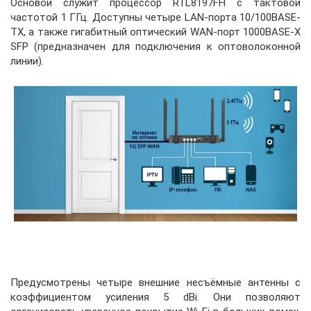
Основой служит процессор RTL8197FH с тактовой
частотой 1 ГГц. Доступны четыре LAN-порта 10/100BASE-
TX, а также гигабитный оптический WAN-порт 1000BASE-X
SFP (предназначен для подключения к оптоволоконной
линии).
Предусмотрены четыре внешние несъёмные антенны с
коэффициентом усиления 5 dBi. Они позволяют