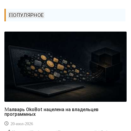
ПОПУЛЯРНОЕ
Малварь OkoBot нацелена на владельцев
программных
20-июл-2026