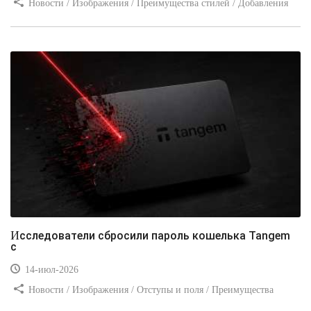
Новости / Изображения / Преимущества стилей / Добавления
стилей / Типы носителей / Самоучитель CSS / Линии и рамки /
Видео уроки / Заработок
Исследователи сбросили пароль кошелька Tangem
с
14-июл-2026
Новости / Изображения / Отступы и поля / Преимущества
стилей / Линии и рамки / Заработок / Вёрстка / Видео уроки