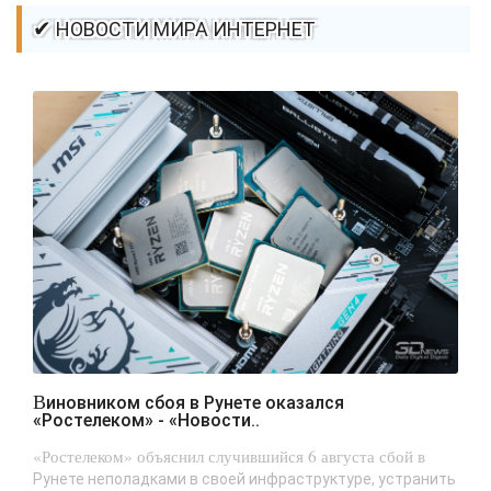
✔ НОВОСТИ МИРА ИНТЕРНЕТ
Виновником сбоя в Рунете оказался
«Ростелеком» - «Новости..
«Ростелеком» объяснил случившийся 6 августа сбой в
Рунете неполадками в своей инфраструктуре, устранить