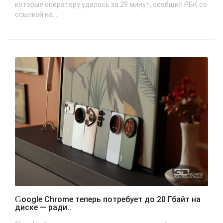
которые оператору удалось за 29 минут, сообщил РБК со
ссылкой на...
Google Chrome теперь потребует до 20 Гбайт на
диске — ради..