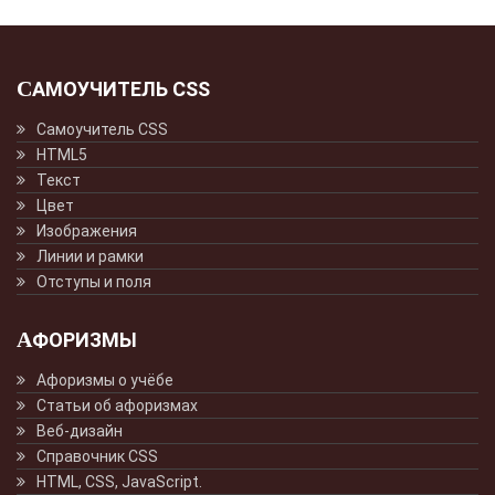
САМОУЧИТЕЛЬ CSS
Самоучитель CSS
HTML5
Текст
Цвет
Изображения
Линии и рамки
Отступы и поля
АФОРИЗМЫ
Афоризмы о учёбе
Статьи об афоризмах
Веб-дизайн
Справочник CSS
HTML, CSS, JavaScript.