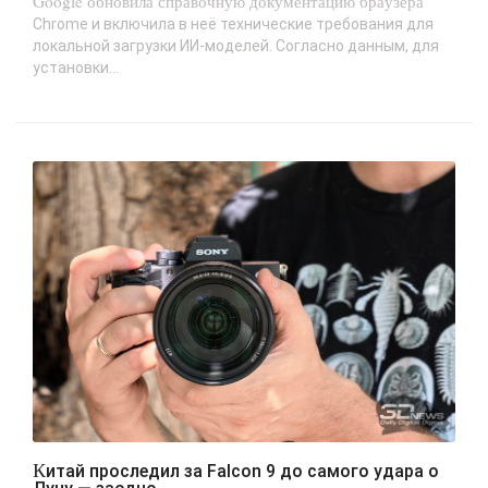
Google обновила справочную документацию браузера
Chrome и включила в неё технические требования для
локальной загрузки ИИ-моделей. Согласно данным, для
установки...
Китай проследил за Falcon 9 до самого удара о