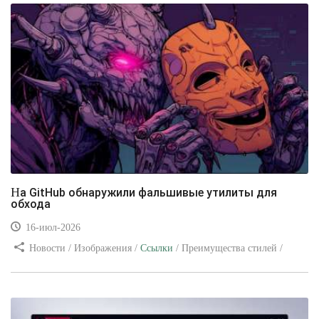
На GitHub обнаружили фальшивые утилиты для
обхода
16-июл-2026
Новости / Изображения /
Ссылки
/ Преимущества стилей /
Видео уроки