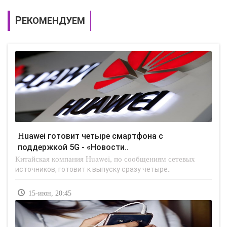
РЕКОМЕНДУЕМ
Huawei готовит четыре смартфона с
поддержкой 5G - «Новости..
Китайская компания Huawei, по сообщениям сетевых
источников, готовит к выпуску сразу четыре..
15-июн, 20:45