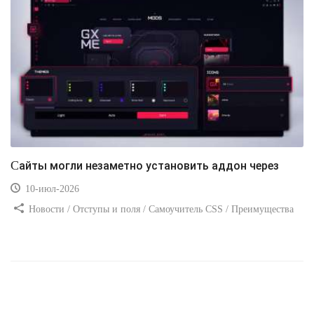
Сайты могли незаметно установить аддон через
10-июл-2026
Новости / Отступы и поля / Самоучитель CSS / Преимущества
стилей / Ссылки / Сайтостроение / Видео уроки / Добавления
стилей / Линии и рамки / Изображения / CSS3