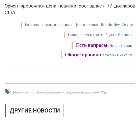
Ориентировочная цена новинки составляет 77 долларов
США.
Цитирование статьи, картинки - фото скриншот -
Rambler News Service.
Иллюстрация к статье -
Яндекс. Картинки.
Есть вопросы.
Напишите нам.
Общие правила
поведения на сайте.
,
Новости сети
работу одновременную поддерживает диапазонах ГГц.
ДРУГИЕ НОВОСТИ