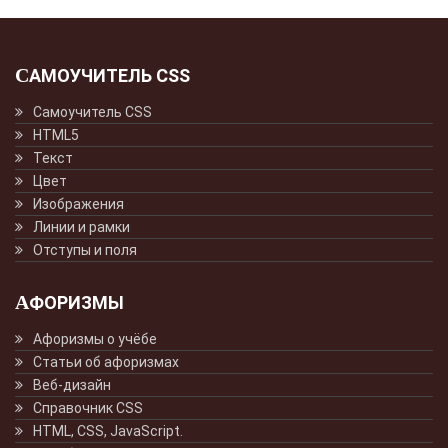
САМОУЧИТЕЛЬ CSS
Самоучитель CSS
HTML5
Текст
Цвет
Изображения
Линии и рамки
Отступы и поля
АФОРИЗМЫ
Афоризмы о учёбе
Статьи об афоризмах
Веб-дизайн
Справочник CSS
HTML, CSS, JavaScript.