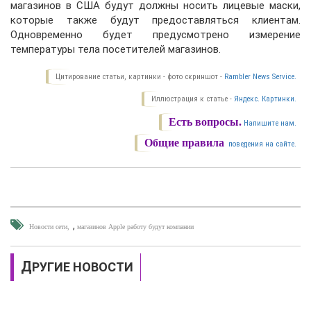
магазинов в США будут должны носить лицевые маски,
которые также будут предоставляться клиентам.
Одновременно будет предусмотрено измерение
температуры тела посетителей магазинов.
Цитирование статьи, картинки - фото скриншот -
Rambler News Service.
Иллюстрация к статье -
Яндекс. Картинки.
Есть вопросы.
Напишите нам.
Общие правила
поведения на сайте.
,
Новости сети
магазинов Apple работу будут компании
ДРУГИЕ НОВОСТИ