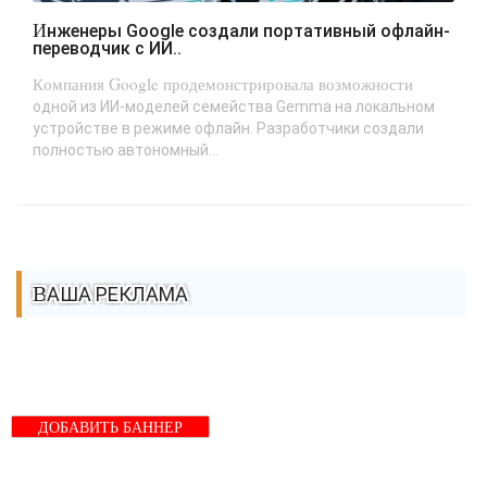
Инженеры Google создали портативный офлайн-
переводчик с ИИ..
Компания Google продемонстрировала возможности
одной из ИИ-моделей семейства Gemma на локальном
устройстве в режиме офлайн. Разработчики создали
полностью автономный...
ВАША РЕКЛАМА
ДОБАВИТЬ БАННЕР