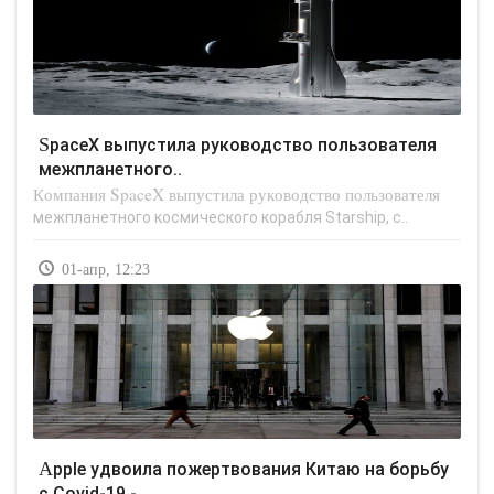
SpaceX выпустила руководство пользователя
межпланетного..
Компания SpaceX выпустила руководство пользователя
межпланетного космического корабля Starship, с..
01-апр, 12:23
Apple удвоила пожертвования Китаю на борьбу
с Covid-19 -..