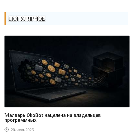
ПОПУЛЯРНОЕ
Малварь OkoBot нацелена на владельцев
программных
20-июл-2026