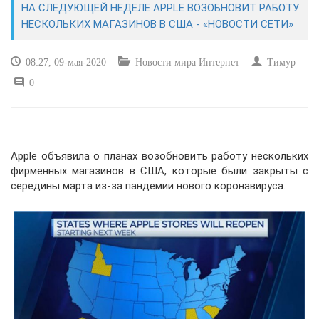
НА СЛЕДУЮЩЕЙ НЕДЕЛЕ APPLE ВОЗОБНОВИТ РАБОТУ
НЕСКОЛЬКИХ МАГАЗИНОВ В США - «НОВОСТИ СЕТИ»
САЙТОСТРОЕНИЕ
08:27, 09-мая-2020
Новости мира Интернет
Тимур
РЕМОНТ И СОВЕТЫ
0
ИНТЕРНЕТ И СВЯЗЬ
УЧЕБНИК CSS
Apple объявила о планах возобновить работу нескольких
фирменных магазинов в США, которые были закрыты с
середины марта из-за пандемии нового коронавируса.