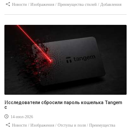
Новости / Изображения / Преимущества стилей / Добавления
стилей / Типы носителей / Самоучитель CSS / Линии и рамки /
Видео уроки / Заработок
Исследователи сбросили пароль кошелька Tangem
с
14-июл-2026
Новости / Изображения / Отступы и поля / Преимущества