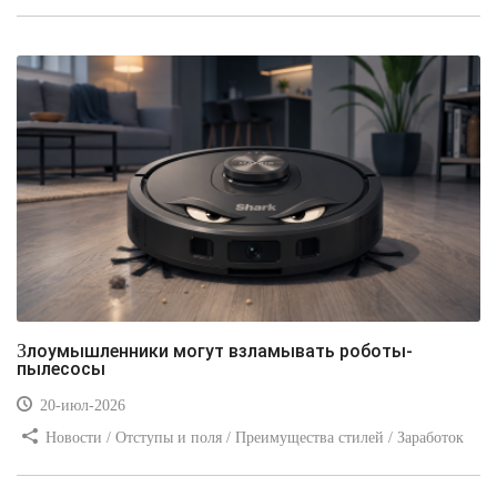
стилей / Линии и рамки / Заработок / Вёрстка / Видео уроки
Злоумышленники могут взламывать роботы-
пылесосы
20-июл-2026
Новости / Отступы и поля / Преимущества стилей / Заработок
/ Изображения / Блог для вебмастеров / Текст / Цвет / Видео
уроки