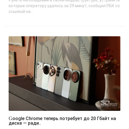
Рунете неполадками в своей инфраструктуре, устранить
которые оператору удалось за 29 минут, сообщил РБК со
ссылкой на...
Google Chrome теперь потребует до 20 Гбайт на
диске — ради..