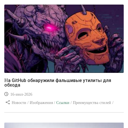
На GitHub обнаружили фальшивые утилиты для
обхода
16-июл-2026
Новости / Изображения /
Ссылки
/ Преимущества стилей /
Видео уроки