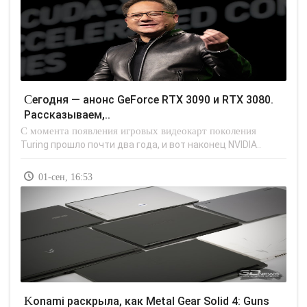
Сегодня — анонс GeForce RTX 3090 и RTX 3080.
Рассказываем,..
С момента появления игровых видеокарт поколения
Turing прошло почти два года, и вот наконец NVIDIA..
01-сен, 16:53
Konami раскрыла, как Metal Gear Solid 4: Guns