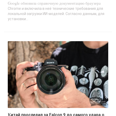
Google обновила справочную документацию браузера
Chrome и включила в неё технические требования для
локальной загрузки ИИ-моделей. Согласно данным, для
установки...
Китай проследил за Falcon 9 до самого удара о