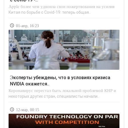
Apple более чем удвоила свои пожертвования на усилия
Китая по борьбе с Covid-19: теперь общая..
01-апр, 16:23
Эксперты убеждены, что в условиях кризиса
NVIDIA окажется..
Коронавирус перестал быть локальной проблемой КНР и
некоторых других стран, специалисты начали..
12-мар, 00:15