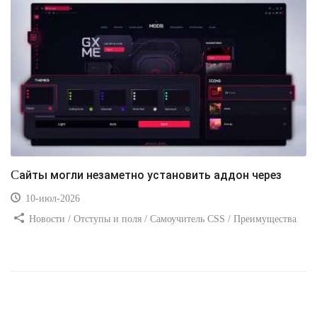
Сайты могли незаметно установить аддон через
10-июл-2026
Новости / Отступы и поля / Самоучитель CSS / Преимущества
стилей / Ссылки / Сайтостроение / Видео уроки / Добавления
стилей / Линии и рамки / Изображения / CSS3