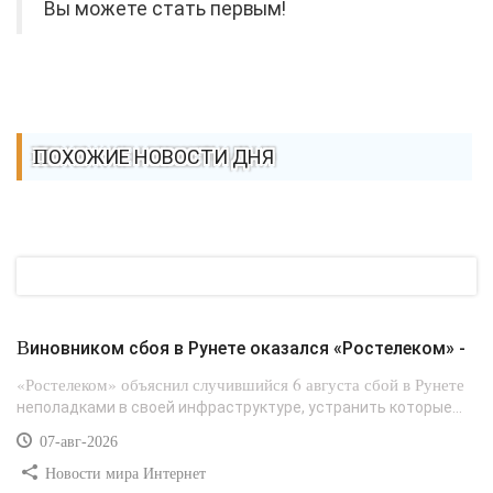
Вы можете стать первым!
ПОХОЖИЕ НОВОСТИ ДНЯ
Виновником сбоя в Рунете оказался «Ростелеком» -
«Ростелеком» объяснил случившийся 6 августа сбой в Рунете
неполадками в своей инфраструктуре, устранить которые...
07-авг-2026
Новости мира Интернет