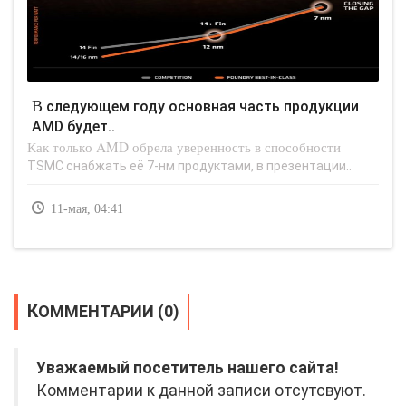
В следующем году основная часть продукции
AMD будет..
Как только AMD обрела уверенность в способности
TSMC снабжать её 7-нм продуктами, в презентации..
11-мая, 04:41
КОММЕНТАРИИ (0)
Уважаемый посетитель нашего сайта!
Комментарии к данной записи отсутсвуют.