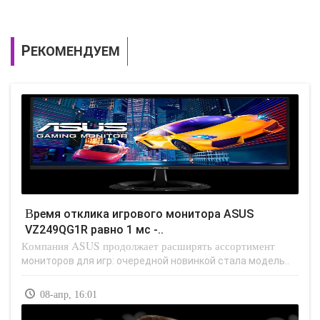
РЕКОМЕНДУЕМ
Время отклика игрового монитора ASUS
VZ249QG1R равно 1 мс -..
Компания ASUS продолжает расширять ассортимент
мониторов для игр: очередной новинкой стала модель..
08-апр, 16:01