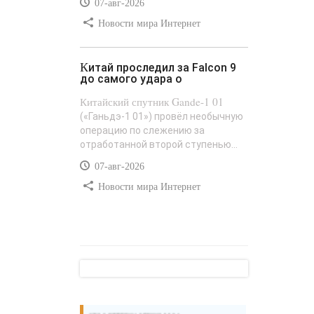
07-авг-2026
Новости мира Интернет
Китай проследил за Falcon 9
до самого удара о
Китайский спутник Gande-1 01
(«Ганьдэ-1 01») провёл необычную
операцию по слежению за
отработанной второй ступенью...
07-авг-2026
Новости мира Интернет