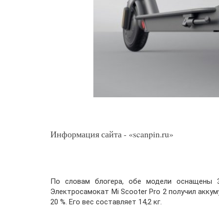
Информация сайта - «scanpin.ru»
По словам блогера, обе модели оснащены 3
Электросамокат Mi Scooter Pro 2 получил акку
20 %. Его вес составляет 14,2 кг.