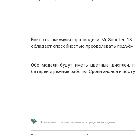
Ёмкость аккумулятора модели Mi Scooter 1S 
обладает способностью преодолевать подъём с
Обе модели будут иметь цветные дисплеи, 
батареи и режиме работы. Сроки анонса и посту
,
Новости сети
Scooter модели сайта преодолевать подъём