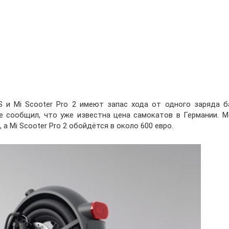
S и Mi Scooter Pro 2 имеют запас хода от одного заряда б
е сообщил, что уже известна цена самокатов в Германии. М
 а Mi Scooter Pro 2 обойдётся в около 600 евро.