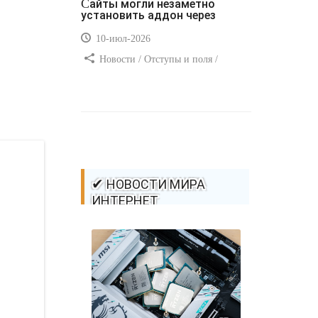
Сайты могли незаметно
установить аддон через
10-июл-2026
Новости / Отступы и поля /
Самоучитель CSS / Преимущества
стилей / Ссылки / Сайтостроение /
Видео уроки / Добавления стилей /
Линии и рамки / Изображения /
CSS3
✔ НОВОСТИ МИРА
ИНТЕРНЕТ