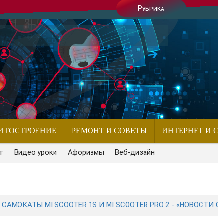
Рубрика
ЙТОСТРОЕНИЕ
РЕМОНТ И СОВЕТЫ
ИНТЕРНЕТ И 
т
Видео уроки
Афоризмы
Веб-дизайн
САМОКАТЫ MI SCOOTER 1S И MI SCOOTER PRO 2 - «НОВОСТИ 