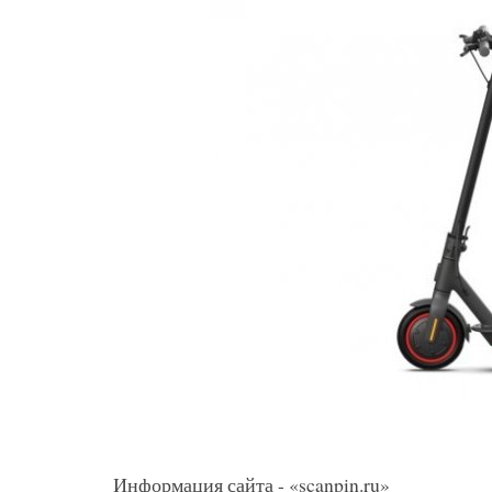
Информация сайта - «scanpin.ru»