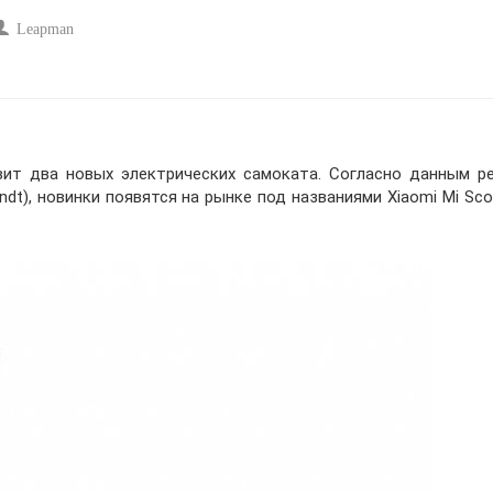
Leapman
вит два новых электрических самоката. Согласно данным р
ndt), новинки появятся на рынке под названиями Xiaomi Mi Sco