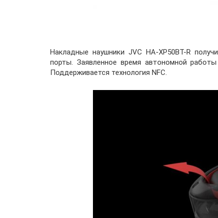
Накладные наушники JVC HA-XP50BT-R получи
порты. Заявленное время автономной работы
Поддерживается технология NFC.