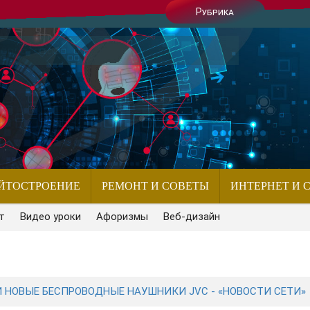
Рубрика
ЙТОСТРОЕНИЕ
РЕМОНТ И СОВЕТЫ
ИНТЕРНЕТ И 
т
Видео уроки
Афоризмы
Веб-дизайн
И НОВЫЕ БЕСПРОВОДНЫЕ НАУШНИКИ JVC - «НОВОСТИ СЕТИ»