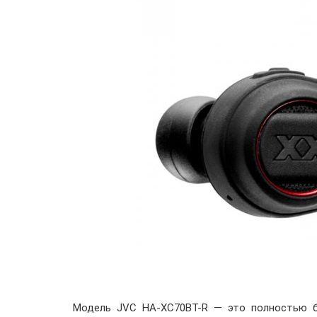
Модель JVC HA-XC70BT-R — это полностью бе