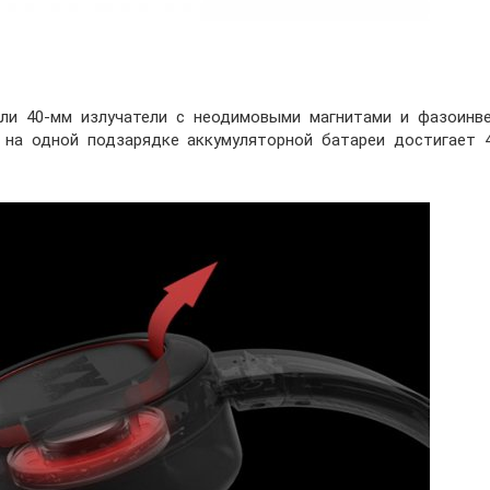
ли 40-мм излучатели с неодимовыми магнитами и фазоинв
 на одной подзарядке аккумуляторной батареи достигает 4