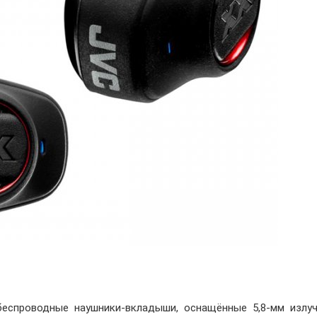
спроводные наушники-вкладыши, оснащённые 5,8-мм излуч