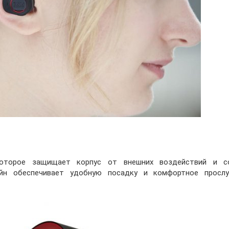
оторое защищает корпус от внешних воздействий и со
айн обеспечивает удобную посадку и комфортное прослу