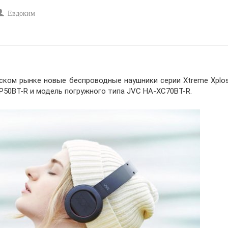
Евдоким
ом рынке новые беспроводные наушники серии Xtreme Xplosi
P50BT-R и модель погружного типа JVC HA-XC70BT-R.