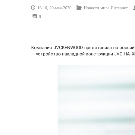
16:16, 20-мая-2020
Новости мира Интернет
0
Компания JVCKENWOOD представила на российск
— устройство накладной конструкции JVC HA-X