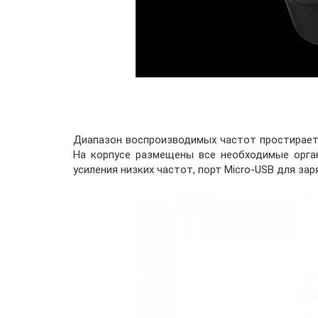
Диапазон воспроизводимых частот простирается
На корпусе размещены все необходимые орган
усиления низких частот, порт Micro-USB для за