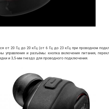
 от 20 Гц до 20 кГц (от 6 Гц до 23 кГц при проводном подк
ы управления и разъёмы: кнопка включения питания, перек
рядки и 3,5-мм гнездо для проводного подключения.