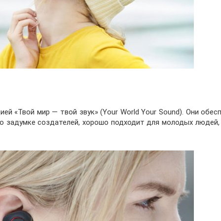
ей «Твой мир — твой звук» (Your World Your Sound). Они обе
по задумке создателей, хорошо подходит для молодых людей,