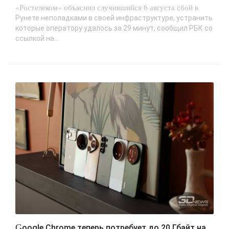
«Ростелеком» объяснил случившийся 6 августа сбой в
Рунете неполадками в своей инфраструктуре, устранить
которые оператору удалось за 29 минут, сообщил РБК со
ссылкой на...
Google Chrome теперь потребует до 20 Гбайт на