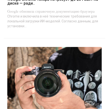
диске — ради..
Google обновила справочную документацию браузера
Chrome и включила в неё технические требования для
локальной загрузки ИИ-моделей. Согласно данным, для
установки...