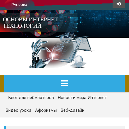
Рубрика
ОСНОВЫ ИНТЕРНЕТ -
ТЕХНОЛОГИЙ.
Блог для вебмастеров
Новости мира Интернет
ГЛАВНАЯ
Видео уроки
Афоризмы
Веб-дизайн
СЕГОДНЯ
НОВОСТИ