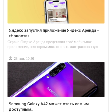
Яндекс запустил приложение Яндекс Аренда -
«Новости»..
Сервис Яндекс Аренда представил своё мобильное
приложение, в котором можно снять застрахованную..
28-янв, 10:30
Samsung Galaxy A42 может стать самым
доступным..