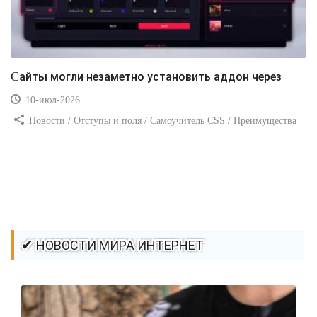
Сайты могли незаметно установить аддон через
10-июл-2026
Новости / Отступы и поля / Самоучитель CSS / Преимущества
стилей / Ссылки / Сайтостроение / Видео уроки / Добавления
стилей / Линии и рамки / Изображения / CSS3
✔ НОВОСТИ МИРА ИНТЕРНЕТ