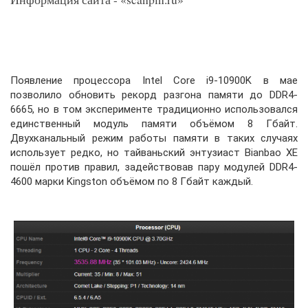
Появление процессора Intel Core i9-10900K в мае
позволило обновить рекорд разгона памяти до DDR4-
6665, но в том эксперименте традиционно использовался
единственный модуль памяти объёмом 8 Гбайт.
Двухканальный режим работы памяти в таких случаях
использует редко, но тайваньский энтузиаст Bianbao XE
пошёл против правил, задействовав пару модулей DDR4-
4600 марки Kingston объёмом по 8 Гбайт каждый.