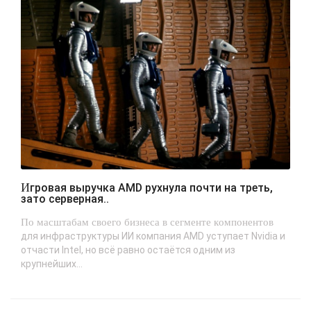
Игровая выручка AMD рухнула почти на треть,
зато серверная..
По масштабам своего бизнеса в сегменте компонентов
для инфраструктуры ИИ компания AMD уступает Nvidia и
отчасти Intel, но всё равно остаётся одним из
крупнейших...