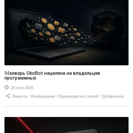
Малварь OkoBot нацелена на владельцев
программных
20-июл-2026
Новости / Изображения / Преимущества стилей / Добавления
стилей / Типы носителей / Самоучитель CSS / Линии и рамки /
Видео уроки / Заработок