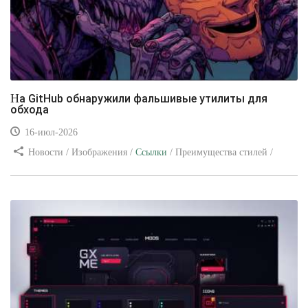
На GitHub обнаружили фальшивые утилиты для
обхода
16-июл-2026
Новости / Изображения /
Ссылки
/ Преимущества стилей /
Видео уроки