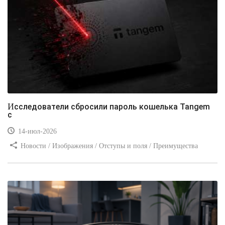
Исследователи сбросили пароль кошелька Tangem
с
14-июл-2026
Новости / Изображения / Отступы и поля / Преимущества
стилей / Линии и рамки / Заработок / Вёрстка / Видео уроки