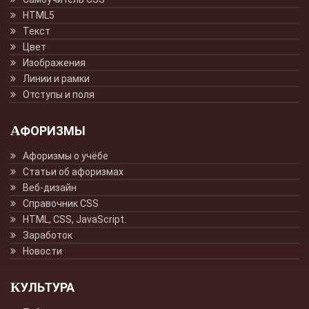
HTML5
Текст
Цвет
Изображения
Линии и рамки
Отступы и поля
АФОРИЗМЫ
Афоризмы о учёбе
Статьи об афоризмах
Веб-дизайн
Справочник CSS
HTML, CSS, JavaScript.
Заработок
Новости
КУЛЬТУРА