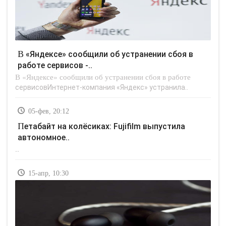
В «Яндексе» сообщили об устранении сбоя в
работе сервисов -..
В «Яндексе» сообщили об устранении сбоя в работе
сервисовИнтернет-компания «Яндекс» устранила..
05-фев, 20:12
Петабайт на колёсиках: Fujifilm выпустила
автономное..
..
15-апр, 10:30