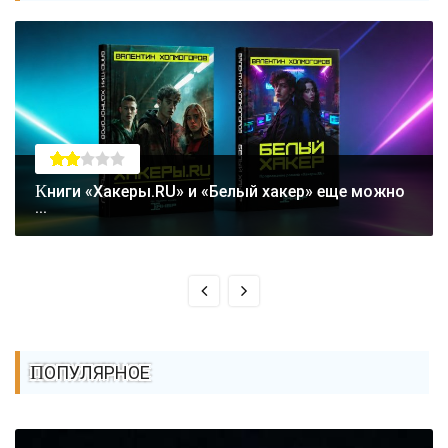
Книги «Хакеры.RU» и «Белый хакер» еще можно
...
ПОПУЛЯРНОЕ