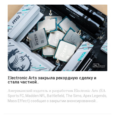
Electronic Arts закрыла рекордную сделку и
стала частной..
Американский издатель и разработчик Electronic Arts (EA
Sports FC, Madden NFL, Battlefield, The Sims, Apex Legends,
Mass Effect) сообщил о закрытии анонсированной...