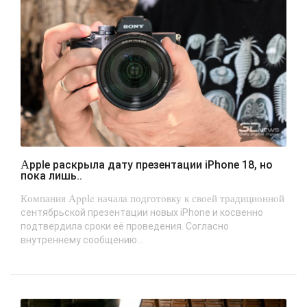
Apple раскрыла дату презентации iPhone 18, но
пока лишь..
Компания Apple начала подготовку к своей традиционной
сентябрьской презентации новых iPhone и косвенно
подтвердила сроки её проведения. Согласно
внутреннему сообщению...