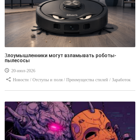
Злоумышленники могут взламывать роботы-
пылесосы
20-июл-2026
Новости / Отступы и поля / Преимущества стилей / Заработок
/ Изображения / Блог для вебмастеров / Текст / Цвет / Видео
уроки