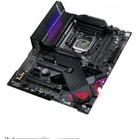
Информация сайта - «scanpin.ru»