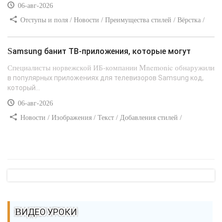
06-авг-2026
Отступы и поля / Новости / Преимущества стилей / Вёрстка /
Сайтостроение / Линии и рамки / Текст / Заработок / Самоучитель
CSS
Samsung банит ТВ-приложения, которые могут
Специалисты норвежской ИБ-компании Mnemonic обнаружили
в популярных приложениях для телевизоров Samsung код,
который...
06-авг-2026
Новости / Изображения / Текст / Добавления стилей /
Преимущества стилей / Самоучитель CSS
ВИДЕО УРОКИ