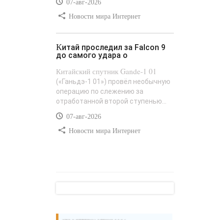
07-авг-2026
Новости мира Интернет
Китай проследил за Falcon 9
до самого удара о
Китайский спутник Gande-1 01
(«Ганьдэ-1 01») провёл необычную
операцию по слежению за
отработанной второй ступенью...
07-авг-2026
Новости мира Интернет