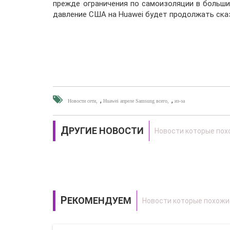
прежде ограничения по самоизоляции в больши
давление США на Huawei будет продолжать сказ
,
,
Новости сети
Huawei апреле Samsung всего
из-за
ДРУГИЕ НОВОСТИ
РЕКОМЕНДУЕМ