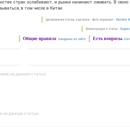
нстве стран ослабевают, и рынки начинают оживать. В свою 
ываться, в том числе в Китае.
Цитирование статьи, картинки - фото скриншот -
Rambler N
Иллюстрация к статье -
Яндекс
Общие правила
Есть вопросы.
поведения на сайте.
Нап