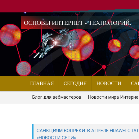
ОСНОВЫ ИНТЕРНЕТ - ТЕХНОЛОГИЙ.
ГЛАВНАЯ
СЕГОДНЯ
НОВОСТИ
СА
Блог для вебмастеров
Новости мира Интерне
САНКЦИЯМ ВОПРЕКИ: В АПРЕЛЕ HUAWEI СТ
«НОВОСТИ СЕТИ»