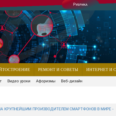
Рубрика
ЙТОСТРОЕНИЕ
РЕМОНТ И СОВЕТЫ
ИНТЕРНЕТ И 
т
Видео уроки
Афоризмы
Веб-дизайн
АЛА КРУПНЕЙШИМ ПРОИЗВОДИТЕЛЕМ СМАРТФОНОВ В МИРЕ -