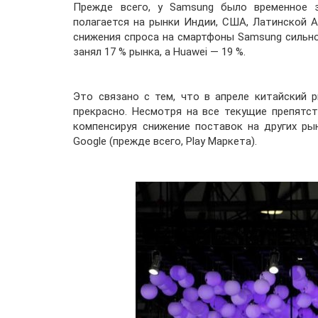
Прежде всего, у Samsung было временное з
полагается на рынки Индии, США, Латинской А
снижения спроса на смартфоны Samsung сильно 
занял 17 % рынка, а Huawei — 19 %.
Это связано с тем, что в апреле китайский 
прекрасно. Несмотря на все текущие препятст
компенсируя снижение поставок на других рын
Google (прежде всего, Play Маркета).