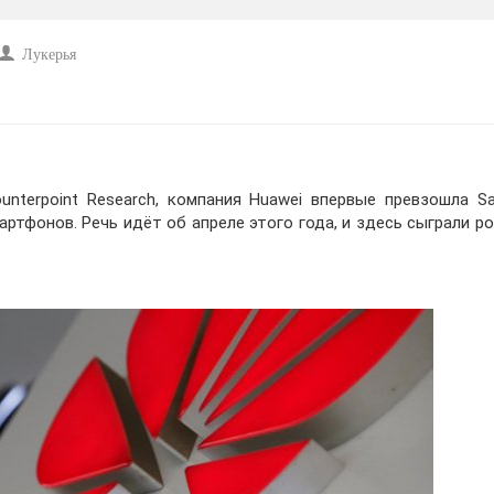
Лукерья
nterpoint Research, компания Huawei впервые превзошла S
ртфонов. Речь идёт об апреле этого года, и здесь сыграли р