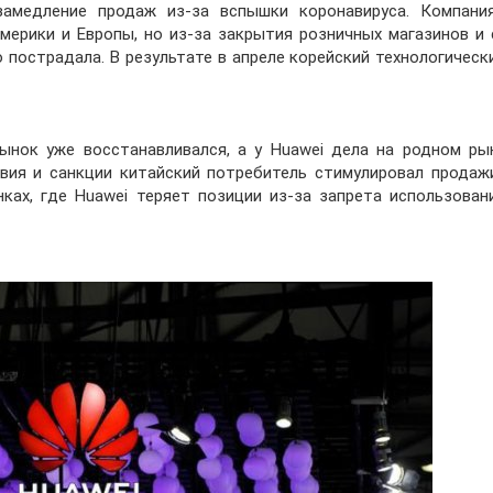
амедление продаж из-за вспышки коронавируса. Компани
мерики и Европы, но из-за закрытия розничных магазинов и 
пострадала. В результате в апреле корейский технологическ
рынок уже восстанавливался, а у Huawei дела на родном ры
вия и санкции китайский потребитель стимулировал продажи
ках, где Huawei теряет позиции из-за запрета использован