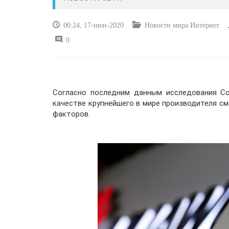
00:24, 17-июн-2020
Новости мира Интернет
0
Согласно последним данным исследования Cou
качестве крупнейшего в мире производителя сма
факторов.