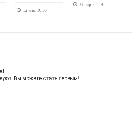
29-апр, 04:29
12-мая, 10:30
а!
вуют. Вы можете стать первым!