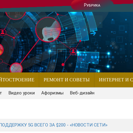
Рубрика
ЙТОСТРОЕНИЕ
РЕМОНТ И СОВЕТЫ
ИНТЕРНЕТ И 
т
Видео уроки
Афоризмы
Веб-дизайн
ПОДДЕРЖКУ 5G ВСЕГО ЗА $200 - «НОВОСТИ СЕТИ»