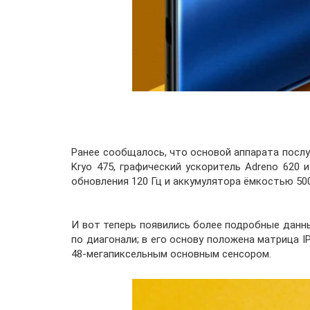
Ранее сообщалось, что основой аппарата посл
Kryo 475, графический ускоритель Adreno 620 
обновления 120 Гц и аккумулятора ёмкостью 50
И вот теперь появились более подробные данны
по диагонали; в его основу положена матрица I
48-мегапиксельным основным сенсором.