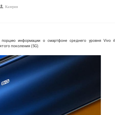
Калерия
 порцию информации о смартфоне среднего уровня Vivo i
того поколения (5G).