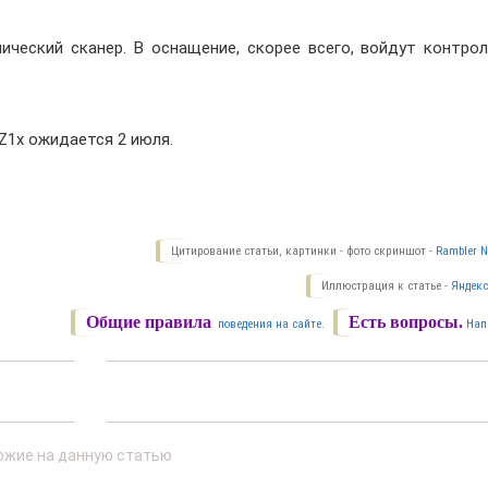
ческий сканер. В оснащение, скорее всего, войдут контрол
Z1x ожидается 2 июля.
Цитирование статьи, картинки - фото скриншот -
Rambler N
Иллюстрация к статье -
Яндекс
Общие правила
Есть вопросы.
поведения на сайте.
Нап