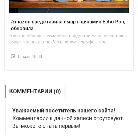
Amazon представила смарт-динамик Echo Pop,
обновила..
Amazon обновила семейство продуктов Echo, представив
смарт-колонку Echo Pop в новом формфакторе...
18-мая, 10:30
КОММЕНТАРИИ (0)
Уважаемый посетитель нашего сайта!
Комментарии к данной записи отсутсвуют.
Вы можете стать первым!