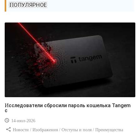
ПОПУЛЯРНОЕ
Исследователи сбросили пароль кошелька Tangem
с
14-июл-2026
Новости / Изображения / Отступы и поля / Преимущества
стилей / Линии и рамки / Заработок / Вёрстка / Видео уроки