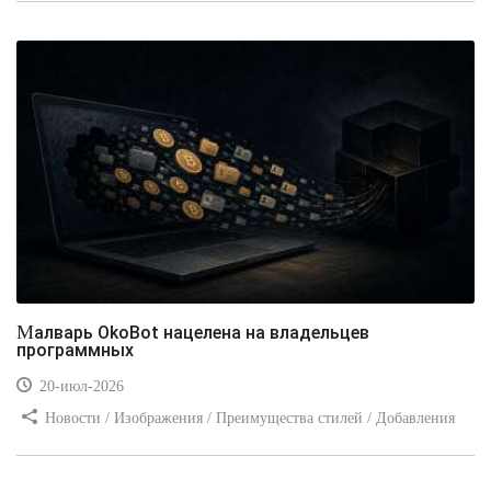
Малварь OkoBot нацелена на владельцев
программных
20-июл-2026
Новости / Изображения / Преимущества стилей / Добавления
стилей / Типы носителей / Самоучитель CSS / Линии и рамки /
Видео уроки / Заработок