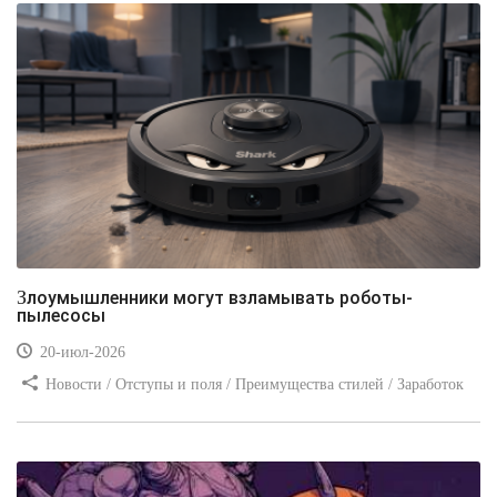
Злоумышленники могут взламывать роботы-
пылесосы
20-июл-2026
Новости / Отступы и поля / Преимущества стилей / Заработок
/ Изображения / Блог для вебмастеров / Текст / Цвет / Видео
уроки