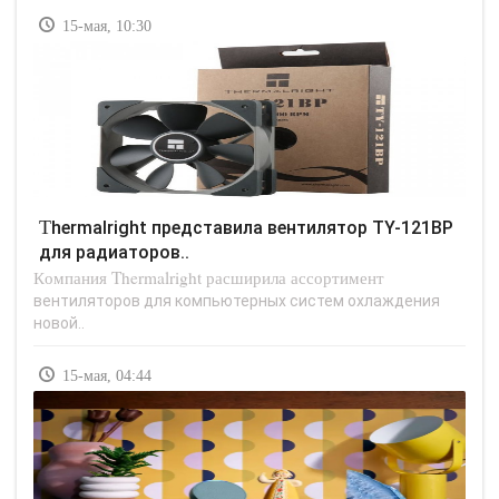
15-мая, 10:30
Thermalright представила вентилятор TY-121BP
для радиаторов..
Компания Thermalright расширила ассортимент
вентиляторов для компьютерных систем охлаждения
новой..
15-мая, 04:44