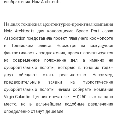
изображения: Noiz Architects
На днях токийская архитектурно-проектная компания
Noiz Architects для консорциума Space Port Japan
Association представила проект плавучего космопорта
в Токийском заливе. Несмотря на кажущуюся
фантастичность предложения, проект ориентируется
на современное положение дел, а именно на
суборбитальные полёты, которые в течение года–
двух обещают стать реальностью. Например,
предварительные заявки на туристические
суборбитальные полёты начала собирать компания
Virgin Galactic. Ценник впечатляет — $250 тыс. за одно
место, но в дальнейшем подобные развлечения
определённо станут дешевле.