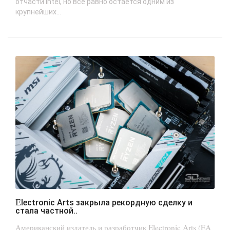
отчасти Intel, но всё равно остаётся одним из
крупнейших...
Electronic Arts закрыла рекордную сделку и
стала частной..
Американский издатель и разработчик Electronic Arts (EA