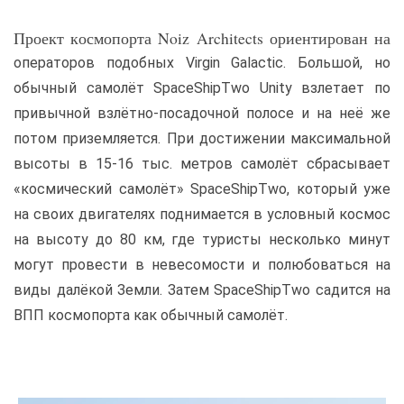
Проект космопорта Noiz Architects ориентирован на
операторов подобных Virgin Galactic. Большой, но
обычный самолёт SpaceShipTwo Unity взлетает по
привычной взлётно-посадочной полосе и на неё же
потом приземляется. При достижении максимальной
высоты в 15-16 тыс. метров самолёт сбрасывает
«космический самолёт» SpaceShipTwo, который уже
на своих двигателях поднимается в условный космос
на высоту до 80 км, где туристы несколько минут
могут провести в невесомости и полюбоваться на
виды далёкой Земли. Затем SpaceShipTwo садится на
ВПП космопорта как обычный самолёт.