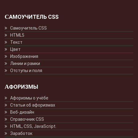
САМОУЧИТЕЛЬ CSS
Самоучитель CSS
HTML5
Текст
Цвет
Изображения
Линии и рамки
Отступы и поля
АФОРИЗМЫ
Афоризмы о учёбе
Статьи об афоризмах
Веб-дизайн
Справочник CSS
HTML, CSS, JavaScript.
Заработок