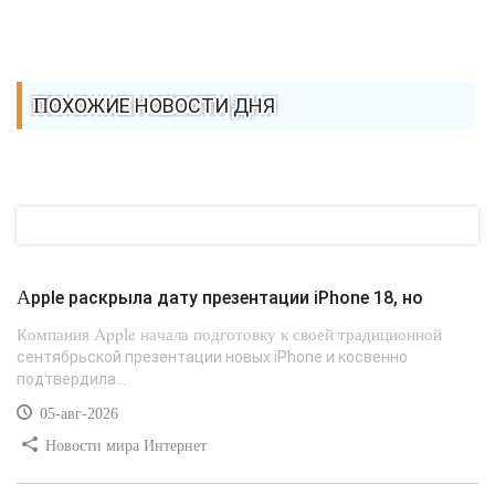
ПОХОЖИЕ НОВОСТИ ДНЯ
Apple раскрыла дату презентации iPhone 18, но
Компания Apple начала подготовку к своей традиционной
сентябрьской презентации новых iPhone и косвенно
подтвердила...
05-авг-2026
Новости мира Интернет