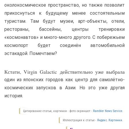
околокосмическое пространство, но также позволит
прикоснуться к будущему менее состоятельным
туристам. Там будут музеи, арт-объекты, отели,
рестораны, бассейны, центры тренировки
«космонавтов» и много-много другого. С побережьем
космопорт будет соединён автомобильной
эстакадой. Помечтаем?
Кстати, Virgin Galactic действительно уже выбрала
один из японских городов как центр для самолётно-
космических запусков в Азии. Но это уже другая
история.
Цитирование статьи, картинки - фото скриншот -
Rambler News Service.
Иллюстрация к статье -
Яндекс. Картинки.