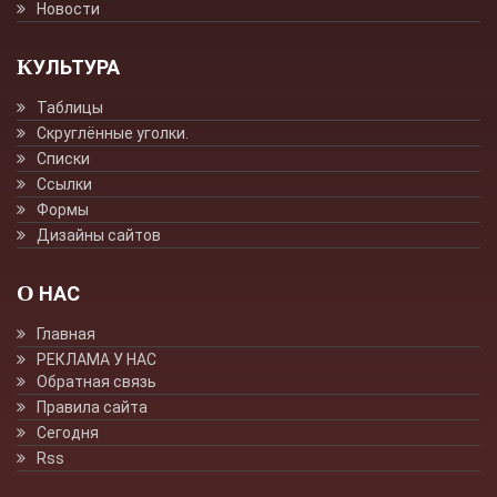
Новости
КУЛЬТУРА
Таблицы
Скруглённые уголки.
Списки
Ссылки
Формы
Дизайны сайтов
О НАС
Главная
РЕКЛАМА У НАС
Обратная связь
Правила сайта
Сегодня
Rss