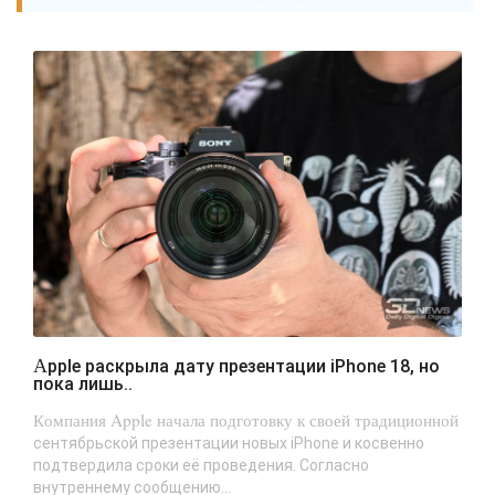
Apple раскрыла дату презентации iPhone 18, но
пока лишь..
Компания Apple начала подготовку к своей традиционной
сентябрьской презентации новых iPhone и косвенно
подтвердила сроки её проведения. Согласно
внутреннему сообщению...