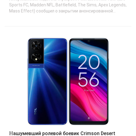
Sports FC, Madden NFL, Battlefield, The Sims, Apex Legends,
Mass Effect) сообщил о закрытии анонсированной...
Нашумевший ролевой боевик Crimson Desert