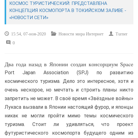
КОСМОС ТУРИСТИЧЕСКИЙ: ПРЕДСТАВЛЕНА
КОНЦЕПЦИЯ КОСМОПОРТА В ТОКИЙСКОМ ЗАЛИВЕ -
САЙТОСТРОЕНИЕ
«НОВОСТИ СЕТИ»
РЕМОНТ И СОВЕТЫ
15:54, 07-ноя-2020
Новости мира Интернет
Turner
0
ИНТЕРНЕТ И СВЯЗЬ
УЧЕБНИК CSS
Два года назад в Японии создан консорциум Space
Port Japan Association (SPJ) по развитию
космического туризма. Дело это интересное, хотя и
очень нескорое, но мечтать и строить планы никто
запретить не может. В своё время «Звёздные войны»
Лукаса вызвали в Японии настоящий фурор, и японцы
никак не могли пройти мимо темы космического
туризма. Стоит ли удивляться, что проект
футуристического космопорта будущего одним из