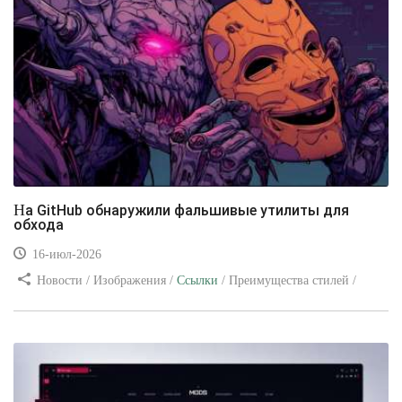
На GitHub обнаружили фальшивые утилиты для
обхода
16-июл-2026
Новости / Изображения /
Ссылки
/ Преимущества стилей /
Видео уроки