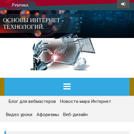
Рубрика
ОСНОВЫ ИНТЕРНЕТ -
ТЕХНОЛОГИЙ.
Блог для вебмастеров
Новости мира Интернет
ГЛАВНАЯ
Видео уроки
Афоризмы
Веб-дизайн
СЕГОДНЯ
НОВОСТИ