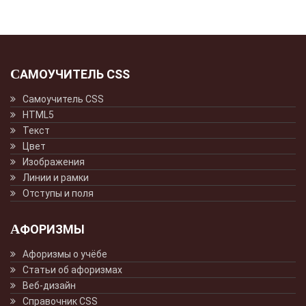
САМОУЧИТЕЛЬ CSS
Самоучитель CSS
HTML5
Текст
Цвет
Изображения
Линии и рамки
Отступы и поля
АФОРИЗМЫ
Афоризмы о учёбе
Статьи об афоризмах
Веб-дизайн
Справочник CSS