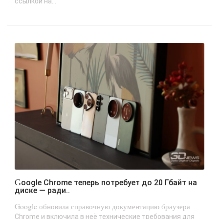
ссылкой на...
Google Chrome теперь потребует до 20 Гбайт на
диске — ради..
Google обновила справочную документацию браузера
Chrome и включила в неё технические требования для