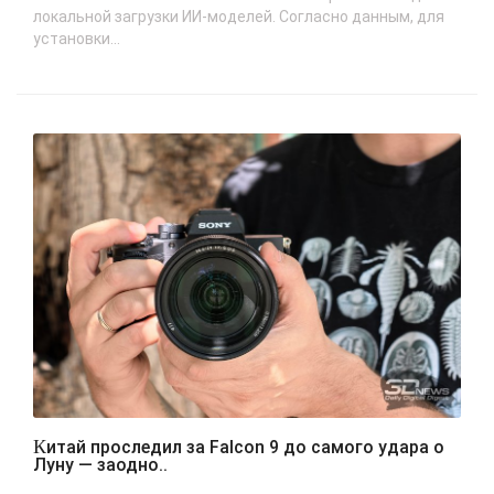
локальной загрузки ИИ-моделей. Согласно данным, для
установки...
Китай проследил за Falcon 9 до самого удара о
Луну — заодно..