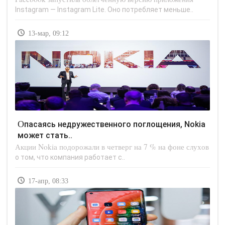
Instagram — Instagram Lite. Оно потребляет меньше..
13-мар, 09:12
Опасаясь недружественного поглощения, Nokia
может стать..
Акции Nokia подорожали в четверг на 7 % на фоне слухов
о том, что компания работает с..
17-апр, 08:33