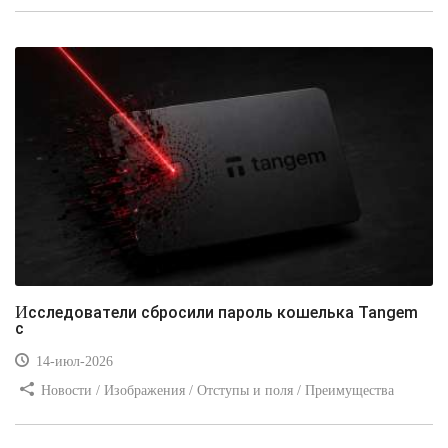
стилей / Типы носителей / Самоучитель CSS / Линии и рамки /
Видео уроки / Заработок
Исследователи сбросили пароль кошелька Tangem
с
14-июл-2026
Новости / Изображения / Отступы и поля / Преимущества
стилей / Линии и рамки / Заработок / Вёрстка / Видео уроки