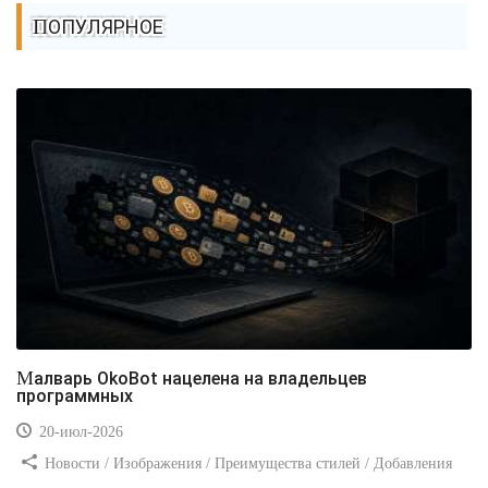
ПОПУЛЯРНОЕ
Малварь OkoBot нацелена на владельцев
программных
20-июл-2026
Новости / Изображения / Преимущества стилей / Добавления