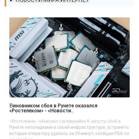
Виновником сбоя в Рунете оказался
«Ростелеком» - «Новости..
«Ростелеком» объяснил случившийся 6 августа сбой в
Рунете неполадками в своей инфраструктуре, устранить
которые оператору удалось за 29 минут, сообщил РБК со