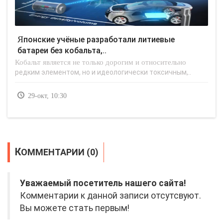
Японские учёные разработали литиевые
батареи без кобальта,..
Кобальт является не только дорогим и относительно
редким элементом, но и идеологически токсичным,..
29-окт, 10:30
КОММЕНТАРИИ (0)
Уважаемый посетитель нашего сайта!
Комментарии к данной записи отсутсвуют.
Вы можете стать первым!