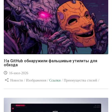
На GitHub обнаружили фальшивые утилиты для
обхода
16-июл-2026
Новости / Изображения /
Ссылки
/ Преимущества стилей /
Видео уроки