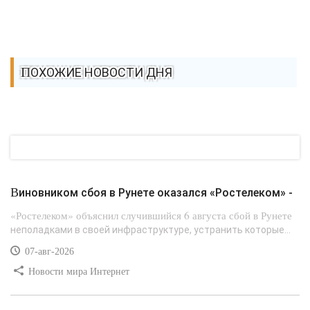
ПОХОЖИЕ НОВОСТИ ДНЯ
Виновником сбоя в Рунете оказался «Ростелеком» -
«Ростелеком» объяснил случившийся 6 августа сбой в Рунете
неполадками в своей инфраструктуре, устранить которые...
07-авг-2026
Новости мира Интернет