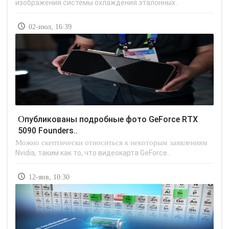
изображения системы охлаждения эталонных..
02-июл, 16:39
Опубликованы подробные фото GeForce RTX
5090 Founders..
Можно скептически относиться к некоторым заявлениям
Nvidia, таким как то, что видеокарта GeForce..
12-янв, 10:30