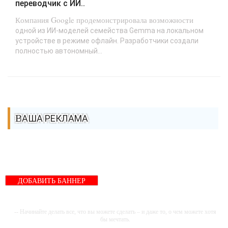
переводчик с ИИ..
Компания Google продемонстрировала возможности
одной из ИИ-моделей семейства Gemma на локальном
устройстве в режиме офлайн. Разработчики создали
полностью автономный...
ВАША РЕКЛАМА
ДОБАВИТЬ БАННЕР
-- Начинайте делать все, что вы можете сделать – и даже то, о чем можете хотя
бы мечтать.