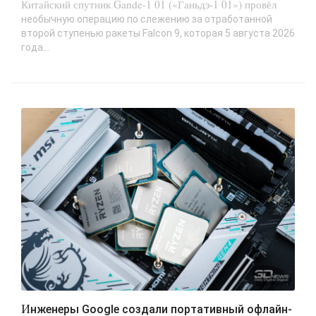
Китайский спутник Gande-1 01 («Ганьдэ-1 01») провёл
необычную операцию по слежению за отработанной
второй ступенью ракеты Falcon 9, которая 5 августа 2026
года...
Инженеры Google создали портативный офлайн-