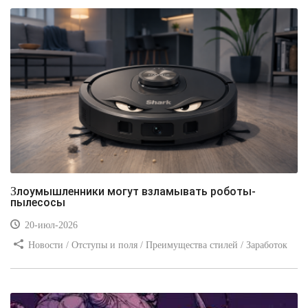
Злоумышленники могут взламывать роботы-
пылесосы
20-июл-2026
Новости / Отступы и поля / Преимущества стилей / Заработок
/ Изображения / Блог для вебмастеров / Текст / Цвет / Видео
уроки