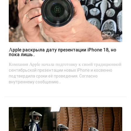
Apple раскрыла дату презентации iPhone 18, но
пока лишь..
Компания Apple начала подготовку к своей традиционной
сентябрьской презентации новых iPhone и косвенно
подтвердила сроки её проведения. Согласно
внутреннему сообщению...