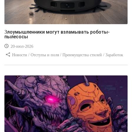
Злоумышленники могут взламывать роботы-
пылесосы
20-июл-2026
Новости / Отступы и поля / Преимущества стилей / Заработок
/ Изображения / Блог для вебмастеров / Текст / Цвет / Видео
уроки