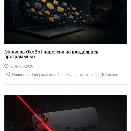
Малварь OkoBot нацелена на владельцев
программных
20-июл-2026
Новости / Изображения / Преимущества стилей / Добавления
стилей / Типы носителей / Самоучитель CSS / Линии и рамки /
Видео уроки / Заработок