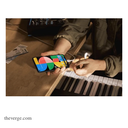
theverge.com