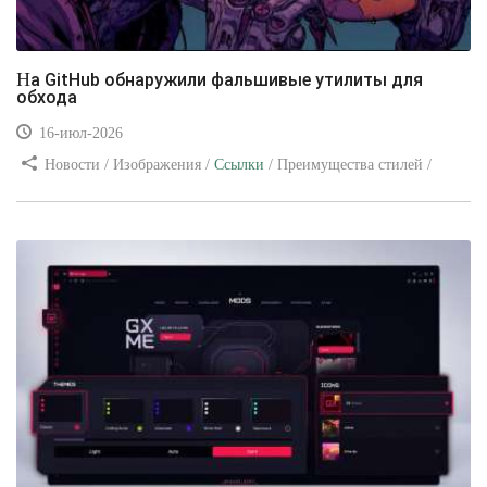
На GitHub обнаружили фальшивые утилиты для
обхода
16-июл-2026
Новости / Изображения /
Ссылки
/ Преимущества стилей /
Видео уроки