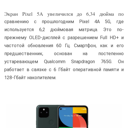
Экран Pixel 5A увеличился до 6,34 дюйма по
сравнению с прошлогодним Pixel 4A 5G, где
используется 6,2 дюймовая матрица. Это по-
прежнему OLED-дисплей с разрешением Full HD+ и
частотой обновления 60 Гц. Смартфон, как и его
предшественник, основан на постепенно
устаревающем Qualcomm Snapdragon 765G. Он
работает в связке с 6 Гбайт оперативной памяти и
128-Гбайт накопителем.