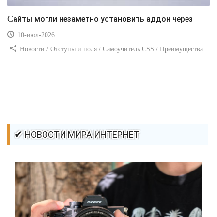
Сайты могли незаметно установить аддон через
10-июл-2026
Новости / Отступы и поля / Самоучитель CSS / Преимущества
стилей / Ссылки / Сайтостроение / Видео уроки / Добавления
стилей / Линии и рамки / Изображения / CSS3
✔ НОВОСТИ МИРА ИНТЕРНЕТ