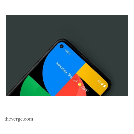
theverge.com