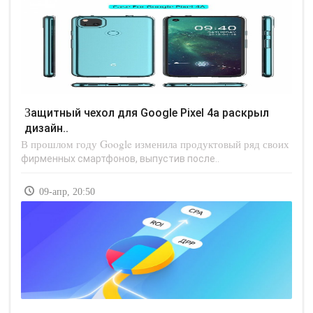
Защитный чехол для Google Pixel 4a раскрыл
дизайн..
В прошлом году Google изменила продуктовый ряд своих
фирменных смартфонов, выпустив после..
09-апр, 20:50