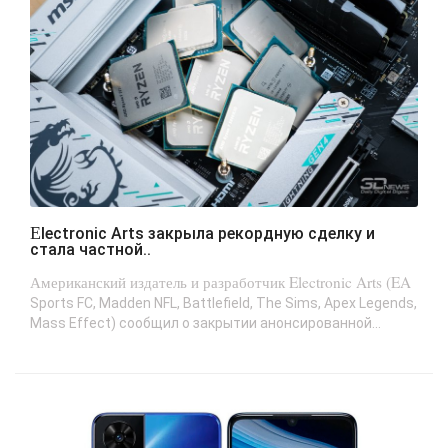
Electronic Arts закрыла рекордную сделку и
стала частной..
Американский издатель и разработчик Electronic Arts (EA
Sports FC, Madden NFL, Battlefield, The Sims, Apex Legends,
Mass Effect) сообщил о закрытии анонсированной...