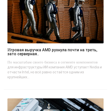
Игровая выручка AMD рухнула почти на треть,
зато серверная..
По масштабам своего бизнеса в сегменте компонентов
для инфраструктуры ИИ компания AMD уступает Nvidia и
отчасти Intel, но всё равно остаётся одним из
крупнейших...