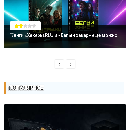
Книги «Хакеры.RU» и «Белый хакер» еще можно
...
ПОПУЛЯРНОЕ