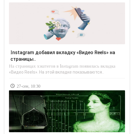
Instagram добавил вкладку «Видео Reels» на
страницы..
На страницах хэштегов в Instagram появилась вкладка
«Видео Reels». На этой вкладке показываются..
27-сен, 10:30