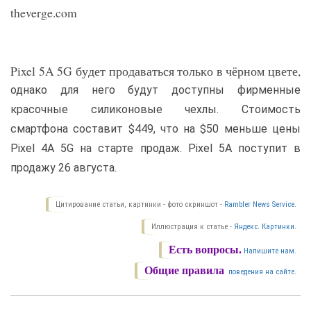
theverge.com
Pixel 5A 5G будет продаваться только в чёрном цвете,
однако для него будут доступны фирменные
красочные силиконовые чехлы. Стоимость
смартфона составит $449, что на $50 меньше цены
Pixel 4A 5G на старте продаж. Pixel 5A поступит в
продажу 26 августа.
Цитирование статьи, картинки - фото скриншот -
Rambler News Service.
Иллюстрация к статье -
Яндекс. Картинки.
Есть вопросы.
Напишите нам.
Общие правила
поведения на сайте.