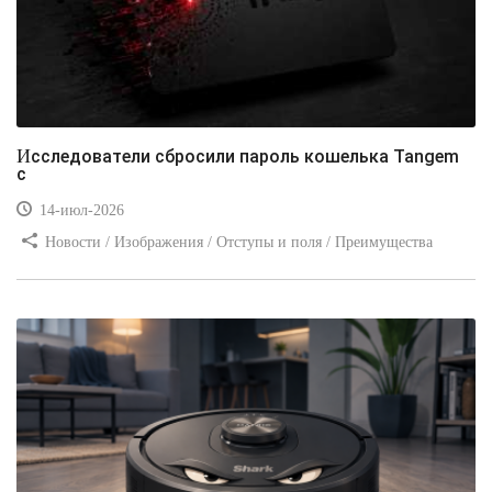
Исследователи сбросили пароль кошелька Tangem
с
14-июл-2026
Новости / Изображения / Отступы и поля / Преимущества
стилей / Линии и рамки / Заработок / Вёрстка / Видео уроки