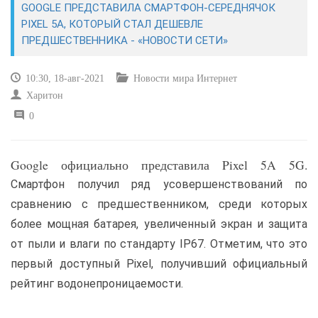
GOOGLE ПРЕДСТАВИЛА СМАРТФОН-СЕРЕДНЯЧОК
PIXEL 5A, КОТОРЫЙ СТАЛ ДЕШЕВЛЕ
САЙТОСТРОЕНИЕ
ПРЕДШЕСТВЕННИКА - «НОВОСТИ СЕТИ»
РЕМОНТ И СОВЕТЫ
10:30, 18-авг-2021
Новости мира Интернет
Харитон
ИНТЕРНЕТ И СВЯЗЬ
0
УЧЕБНИК CSS
Google официально представила Pixel 5A 5G.
Смартфон получил ряд усовершенствований по
сравнению с предшественником, среди которых
более мощная батарея, увеличенный экран и защита
от пыли и влаги по стандарту IP67. Отметим, что это
первый доступный Pixel, получивший официальный
рейтинг водонепроницаемости.