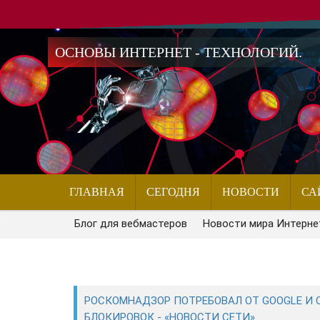
ОСНОВЫ ИНТЕРНЕТ - ТЕХНОЛОГИЙ.
ГЛАВНАЯ
СЕГОДНЯ
НОВОСТИ
СА
Блог для вебмастеров
Новости мира Интерне
РОСКОМНАДЗОР ПОТРЕБОВАЛ ОТ GOOGLE И 
БЛОКИРОВОК - «НОВОСТИ СЕТИ»