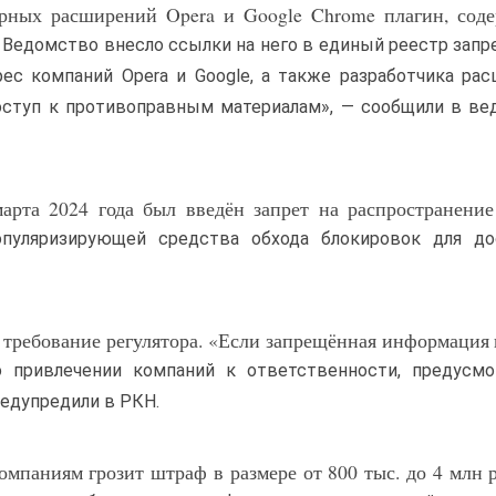
ерных расширений Opera и Google Chrome плагин, сод
 Ведомство внесло ссылки на него в единый реестр зап
ес компаний Opera и Google, а также разработчика ра
оступ к противоправным материалам», — сообщили в в
арта 2024 года был введён запрет на распространение
пуляризирующей средства обхода блокировок для до
требование регулятора. «Если запрещённая информация 
о привлечении компаний к ответственности, предусмо
едупредили в РКН.
мпаниям грозит штраф в размере от 800 тыс. до 4 млн 