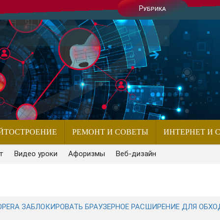
Рубрика
ЙТОСТРОЕНИЕ
РЕМОНТ И СОВЕТЫ
ИНТЕРНЕТ И 
т
Видео уроки
Афоризмы
Веб-дизайн
OPERA ЗАБЛОКИРОВАТЬ БРАУЗЕРНОЕ РАСШИРЕНИЕ ДЛЯ ОБХО