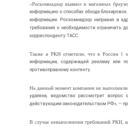
«Роскомнадзор выявил в магазинах брауз
информацию о способах обхода блокировок.
информации. Роскомнадзор направил в адр
требования о необходимости ограничить д
корреспонденту ТАСС.
Также в РКН отметили, что в России 1 м
информации, содержащей рекламу или по
противоправному контенту.
На данный момент компании не выполнили 
удалена, ведомство рассмотрит вопрос 
действующим законодательством РФ», — пр
В случае невыполнения требований РКН, ко