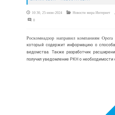
10:30, 25-июн-2024
Новости мира Интернет
0
Роскомнадзор направил компаниям Opera 
который содержит информацию о способах
ведомства. Также разработчик расширения
получил уведомление РКН о необходимости 