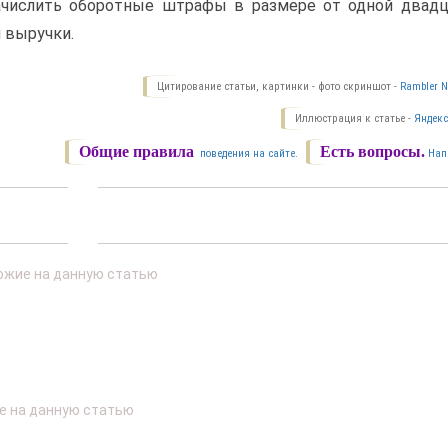
ачислить оборотные штрафы в размере от одной двадц
 выручки.
Цитирование статьи, картинки - фото скриншот -
Rambler N
Иллюстрация к статье -
Яндекс
Общие правила
Есть вопросы.
поведения на сайте.
Нап