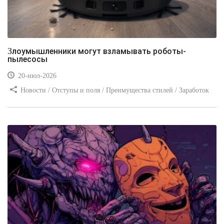
Злоумышленники могут взламывать роботы-
пылесосы
20-июл-2026
Новости / Отступы и поля / Преимущества стилей / Заработок
/ Изображения / Блог для вебмастеров / Текст / Цвет / Видео
уроки