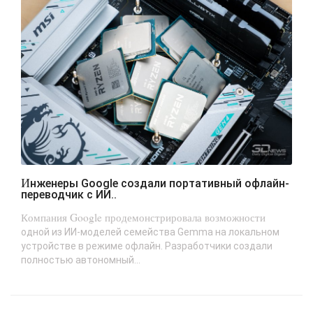
Инженеры Google создали портативный офлайн-
переводчик с ИИ..
Компания Google продемонстрировала возможности
одной из ИИ-моделей семейства Gemma на локальном
устройстве в режиме офлайн. Разработчики создали
полностью автономный...