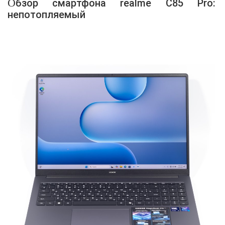
Обзор смартфона realme C85 Pro:
непотопляемый