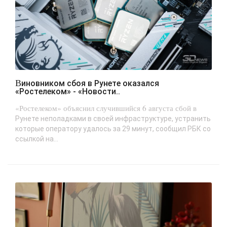
Виновником сбоя в Рунете оказался
«Ростелеком» - «Новости..
«Ростелеком» объяснил случившийся 6 августа сбой в
Рунете неполадками в своей инфраструктуре, устранить
которые оператору удалось за 29 минут, сообщил РБК со
ссылкой на...