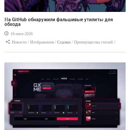
На GitHub обнаружили фальшивые утилиты для
обхода
16-июл-2026
Новости / Изображения /
Ссылки
/ Преимущества стилей /
Видео уроки