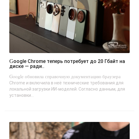
Google Chrome теперь потребует до 20 Гбайт на
диске — ради..
Google обновила справочную документацию браузера
Chrome и включила в неё технические требования для
локальной загрузки ИИ-моделей. Согласно данным, для
установки...