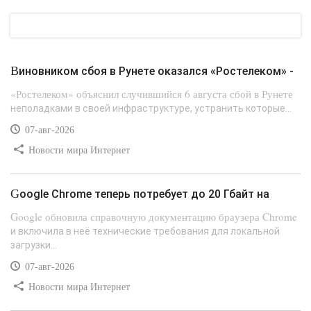
Виновником сбоя в Рунете оказался «Ростелеком» -
«Ростелеком» объяснил случившийся 6 августа сбой в Рунете
неполадками в своей инфраструктуре, устранить которые...
07-авг-2026
Новости мира Интернет
Google Chrome теперь потребует до 20 Гбайт на
Google обновила справочную документацию браузера Chrome
и включила в неё технические требования для локальной
загрузки...
07-авг-2026
Новости мира Интернет