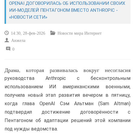
OPENAI ДОГОВОРИЛАСЬ ОБ ИСПОЛЬЗОВАНИИ СВОИХ
ИИ-МОДЕЛЕЙ ПЕНТАГОНОМ ВМЕСТО ANTHROPIC -
САЙТОСТРОЕНИЕ
«НОВОСТИ СЕТИ»
РЕМОНТ И СОВЕТЫ
14:30, 28-фев-2026
Новости мира Интернет
Анжела
ИНТЕРНЕТ И СВЯЗЬ
0
УЧЕБНИК CSS
Драма, которая развивалась вокруг несогласия
руководства Anthropic с бесконтрольным
использованием ИИ американскими военными,
получила новый этап развития вечером в пятницу,
когда глава OpenAI Сэм Альтман (Sam Altman)
подтвердил достижение договорённости с
Пентагоном об адаптации решений этой компании
под нужды ведомства.