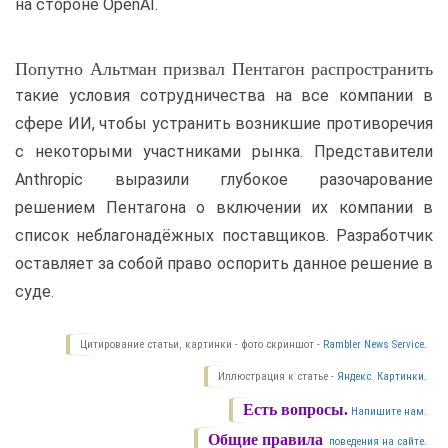
на стороне OpenAI.
Попутно Альтман призвал Пентагон распространить
такие условия сотрудничества на все компании в
сфере ИИ, чтобы устранить возникшие противоречия
с некоторыми участниками рынка. Представители
Anthropic выразили глубокое разочарование
решением Пентагона о включении их компании в
список неблагонадёжных поставщиков. Разработчик
оставляет за собой право оспорить данное решение в
суде.
Цитирование статьи, картинки - фото скриншот -
Rambler News Service.
Иллюстрация к статье -
Яндекс. Картинки.
Есть вопросы.
Напишите нам.
Общие правила
поведения на сайте.