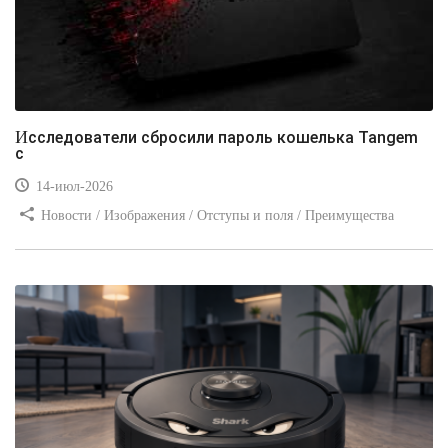
Исследователи сбросили пароль кошелька Tangem
с
14-июл-2026
Новости / Изображения / Отступы и поля / Преимущества
стилей / Линии и рамки / Заработок / Вёрстка / Видео уроки