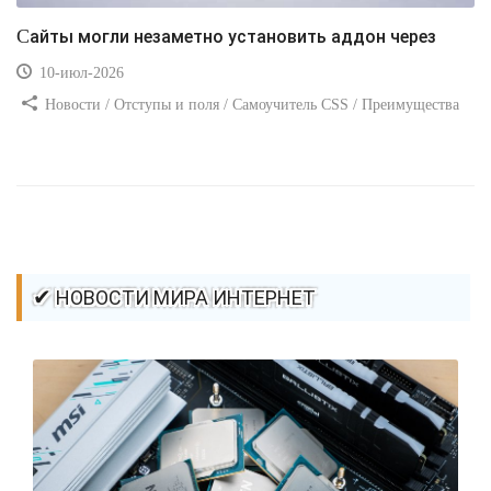
Сайты могли незаметно установить аддон через
10-июл-2026
Новости / Отступы и поля / Самоучитель CSS / Преимущества
стилей / Ссылки / Сайтостроение / Видео уроки / Добавления
стилей / Линии и рамки / Изображения / CSS3
✔ НОВОСТИ МИРА ИНТЕРНЕТ