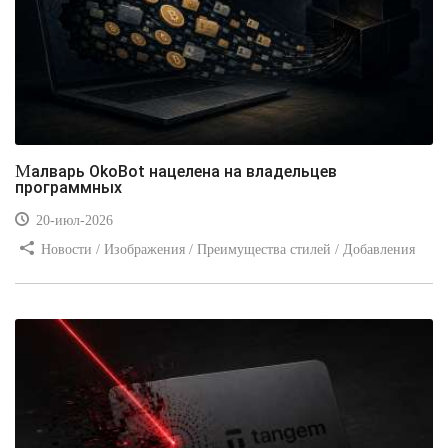
Малварь OkoBot нацелена на владельцев
программных
20-июл-2026
Новости / Изображения / Преимущества стилей / Добавления
стилей / Типы носителей / Самоучитель CSS / Линии и рамки /
Видео уроки / Заработок