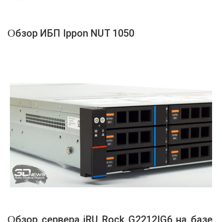
Обзор ИБП Ippon NUT 1050
Обзор сервера iRU Rock G2212IG6 на базе