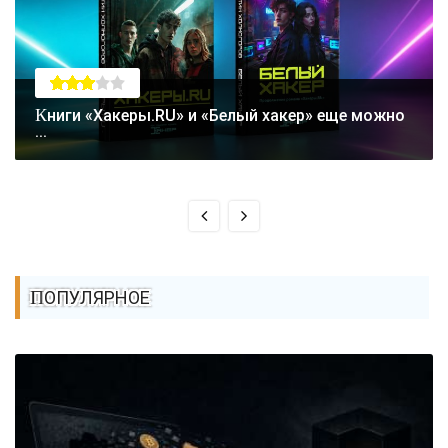
Книги «Хакеры.RU» и «Белый хакер» еще можно
...
ПОПУЛЯРНОЕ