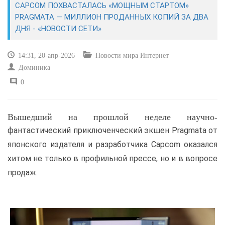
CAPCOM ПОХВАСТАЛАСЬ «МОЩНЫМ СТАРТОМ»
PRAGMATA — МИЛЛИОН ПРОДАННЫХ КОПИЙ ЗА ДВА
САЙТОСТРОЕНИЕ
ДНЯ - «НОВОСТИ СЕТИ»
РЕМОНТ И СОВЕТЫ
14:31, 20-апр-2026
Новости мира Интернет
Доминика
ИНТЕРНЕТ И СВЯЗЬ
0
УЧЕБНИК CSS
Вышедший на прошлой неделе научно-
фантастический приключенческий экшен Pragmata от
японского издателя и разработчика Capcom оказался
хитом не только в профильной прессе, но и в вопросе
продаж.