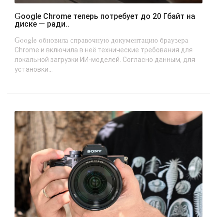
Google Chrome теперь потребует до 20 Гбайт на
диске — ради..
Google обновила справочную документацию браузера
Chrome и включила в неё технические требования для
локальной загрузки ИИ-моделей. Согласно данным, для
установки...