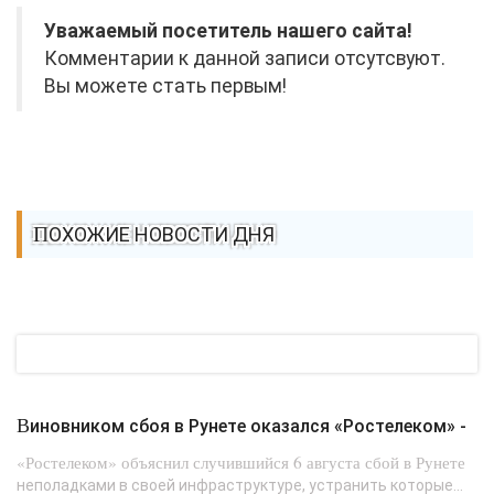
Уважаемый посетитель нашего сайта!
Комментарии к данной записи отсутсвуют.
Вы можете стать первым!
ПОХОЖИЕ НОВОСТИ ДНЯ
Виновником сбоя в Рунете оказался «Ростелеком» -
«Ростелеком» объяснил случившийся 6 августа сбой в Рунете
неполадками в своей инфраструктуре, устранить которые...