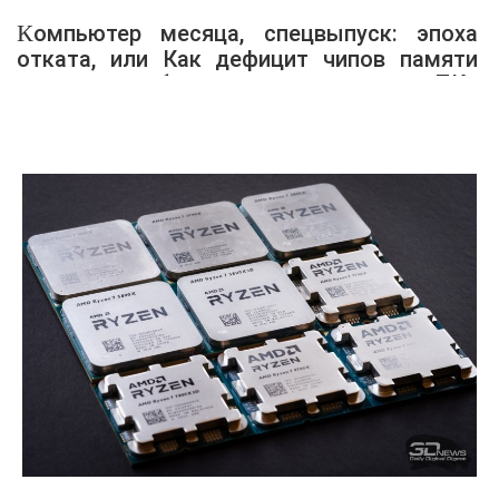
Компьютер месяца, спецвыпуск: эпоха
отката, или Как дефицит чипов памяти
влияет на выбор железа для игрового ПК