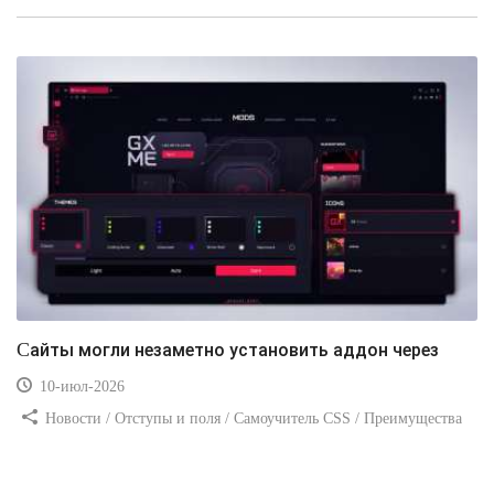
Видео уроки
Сайты могли незаметно установить аддон через
10-июл-2026
Новости / Отступы и поля / Самоучитель CSS / Преимущества
стилей / Ссылки / Сайтостроение / Видео уроки / Добавления
стилей / Линии и рамки / Изображения / CSS3