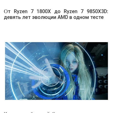
От Ryzen 7 1800X до Ryzen 7 9850X3D:
девять лет эволюции AMD в одном тесте