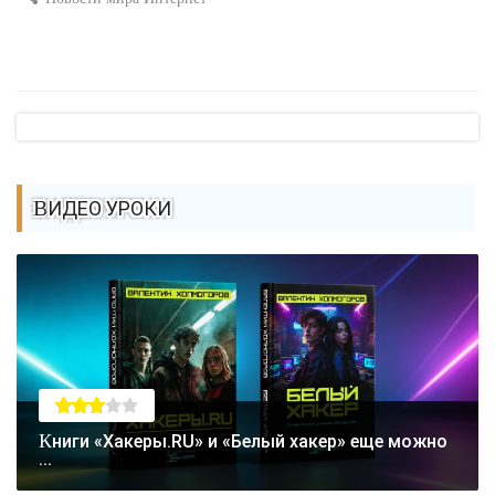
ВИДЕО УРОКИ
Книги «Хакеры.RU» и «Белый хакер» еще можно
...