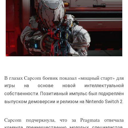
В глазах Capcom боевик показал «мощный старт» для
игры на основе новой интеллектуальной
собственности. Позитивный импульс был подкреплён
выпуском демоверсии и релизом на Nintendo Switch 2.
Capcom подчеркнула, что за Pragmata отвечала
команда преимущественно молодых специалистов.