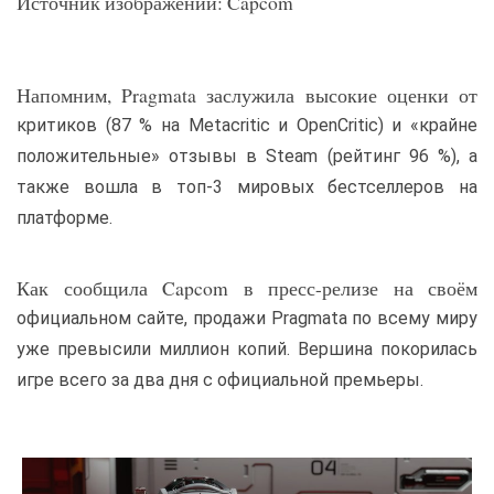
Источник изображений: Capcom
Напомним, Pragmata заслужила высокие оценки от
критиков (87 % на Metacritic и OpenCritic) и «крайне
положительные» отзывы в Steam (рейтинг 96 %), а
также вошла в топ-3 мировых бестселлеров на
платформе.
Как сообщила Capcom в пресс-релизе на своём
официальном сайте, продажи Pragmata по всему миру
уже превысили миллион копий. Вершина покорилась
игре всего за два дня с официальной премьеры.