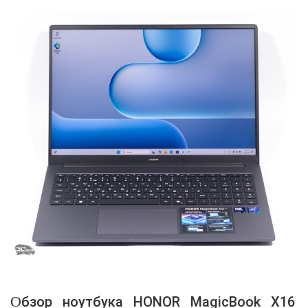
Обзор ноутбука HONOR MagicBook X16