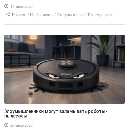
14-июл-2026
Новости / Изображения / Отступы и поля / Преимущества
стилей / Линии и рамки / Заработок / Вёрстка / Видео уроки
Злоумышленники могут взламывать роботы-
пылесосы
20-июл-2026