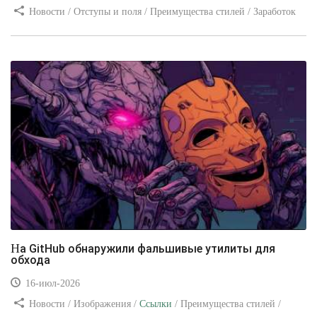
Новости / Отступы и поля / Преимущества стилей / Заработок
/ Изображения / Блог для вебмастеров / Текст / Цвет / Видео
уроки
На GitHub обнаружили фальшивые утилиты для
обхода
16-июл-2026
Новости / Изображения /
Ссылки
/ Преимущества стилей /