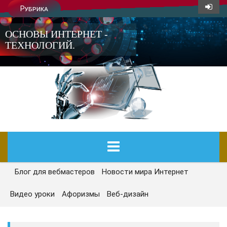
Рубрика
ОСНОВЫ ИНТЕРНЕТ -
ТЕХНОЛОГИЙ.
Блог для вебмастеров
Новости мира Интернет
ГЛАВНАЯ
Видео уроки
Афоризмы
Веб-дизайн
СЕГОДНЯ
НОВОСТИ