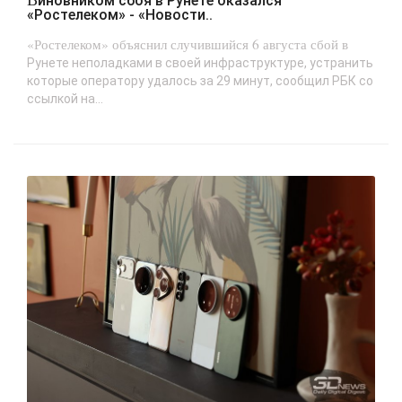
Виновником сбоя в Рунете оказался
«Ростелеком» - «Новости..
«Ростелеком» объяснил случившийся 6 августа сбой в
Рунете неполадками в своей инфраструктуре, устранить
которые оператору удалось за 29 минут, сообщил РБК со
ссылкой на...