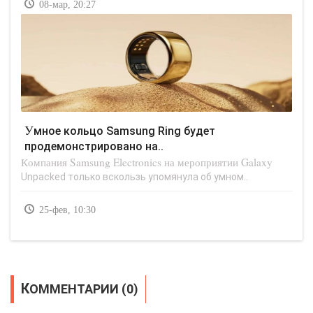
08-мар, 20:27
Умное кольцо Samsung Ring будет
продемонстрировано на..
Компания Samsung Electronics на мероприятии Galaxy
Unpacked только вскользь упомянула об умном..
25-фев, 10:30
КОММЕНТАРИИ (0)