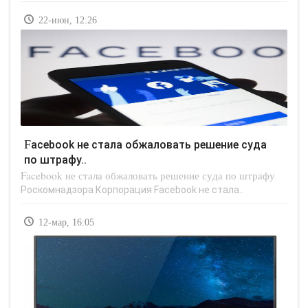
22-июн, 12:26
Facebook не стала обжаловать решение суда
по штрафу..
Facebook не стала обжаловать решение суда по штрафу
Роскомнадзора Корпорация Facebook не стала..
12-мар, 16:05