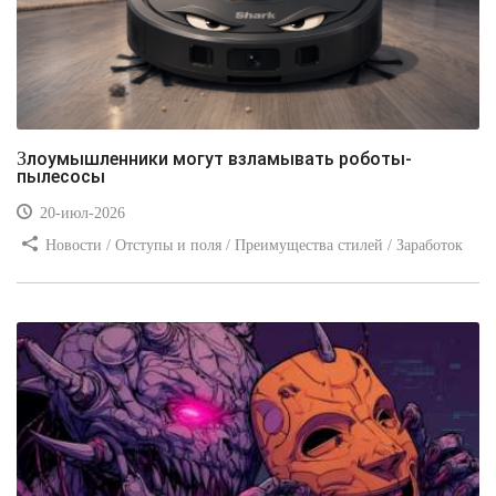
Злоумышленники могут взламывать роботы-
пылесосы
20-июл-2026
Новости / Отступы и поля / Преимущества стилей / Заработок
/ Изображения / Блог для вебмастеров / Текст / Цвет / Видео
уроки