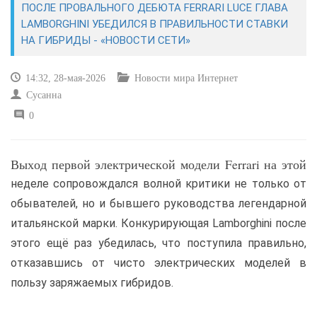
ПОСЛЕ ПРОВАЛЬНОГО ДЕБЮТА FERRARI LUCE ГЛАВА
LAMBORGHINI УБЕДИЛСЯ В ПРАВИЛЬНОСТИ СТАВКИ
САЙТОСТРОЕНИЕ
НА ГИБРИДЫ - «НОВОСТИ СЕТИ»
РЕМОНТ И СОВЕТЫ
14:32, 28-мая-2026
Новости мира Интернет
Сусанна
ИНТЕРНЕТ И СВЯЗЬ
0
УЧЕБНИК CSS
Выход первой электрической модели Ferrari на этой
неделе сопровождался волной критики не только от
обывателей, но и бывшего руководства легендарной
итальянской марки. Конкурирующая Lamborghini после
этого ещё раз убедилась, что поступила правильно,
отказавшись от чисто электрических моделей в
пользу заряжаемых гибридов.