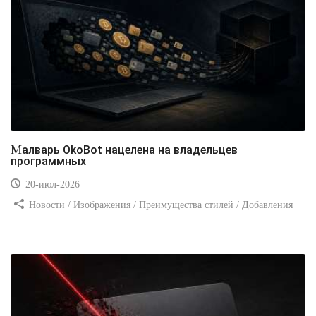
Малварь OkoBot нацелена на владельцев
программных
20-июл-2026
Новости / Изображения / Преимущества стилей / Добавления
стилей / Типы носителей / Самоучитель CSS / Линии и рамки /
Видео уроки / Заработок