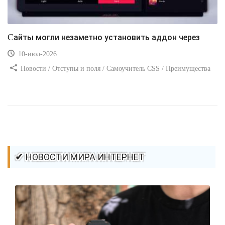
Сайты могли незаметно установить аддон через
10-июл-2026
Новости / Отступы и поля / Самоучитель CSS / Преимущества
стилей / Ссылки / Сайтостроение / Видео уроки / Добавления
стилей / Линии и рамки / Изображения / CSS3
✔ НОВОСТИ МИРА ИНТЕРНЕТ