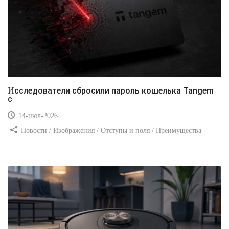
Исследователи сбросили пароль кошелька Tangem
с
14-июл-2026
Новости / Изображения / Отступы и поля / Преимущества
стилей / Линии и рамки / Заработок / Вёрстка / Видео уроки