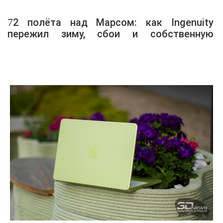
72 полёта над Марсом: как Ingenuity
пережил зиму, сбои и собственную
миссию