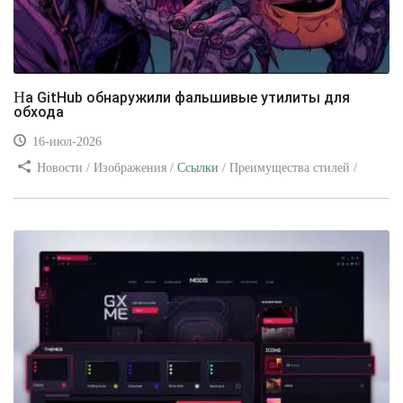
На GitHub обнаружили фальшивые утилиты для
обхода
16-июл-2026
Новости / Изображения /
Ссылки
/ Преимущества стилей /
Видео уроки