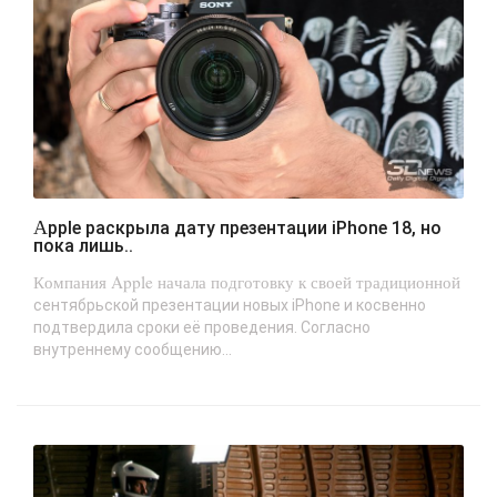
Apple раскрыла дату презентации iPhone 18, но
пока лишь..
Компания Apple начала подготовку к своей традиционной
сентябрьской презентации новых iPhone и косвенно
подтвердила сроки её проведения. Согласно
внутреннему сообщению...