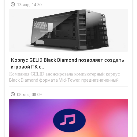
13-апр, 14:30
Корпус GELID Black Diamond позволяет создать
игровой ПК с..
Компания GELID анонсировала компьютерный корпус
Black Diamond формата Mid-Tower, предназначенный..
08-мая, 08:09