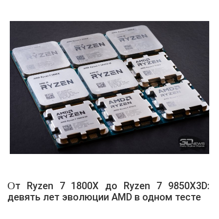
От Ryzen 7 1800X до Ryzen 7 9850X3D:
девять лет эволюции AMD в одном тесте