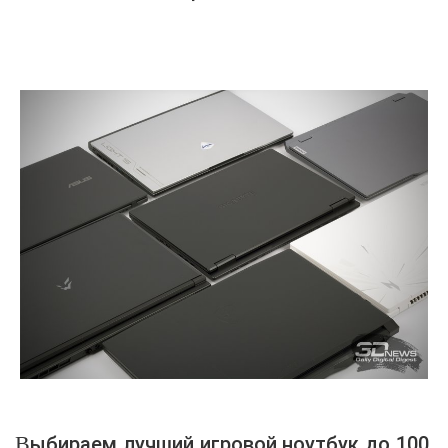
Выбираем лучший игровой ноутбук до 100