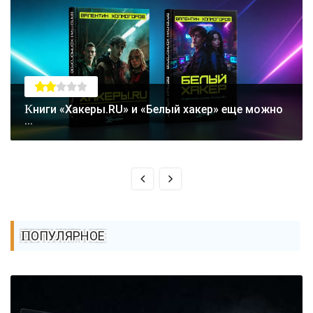
Книги «Хакеры.RU» и «Белый хакер» еще можно
...
ПОПУЛЯРНОЕ