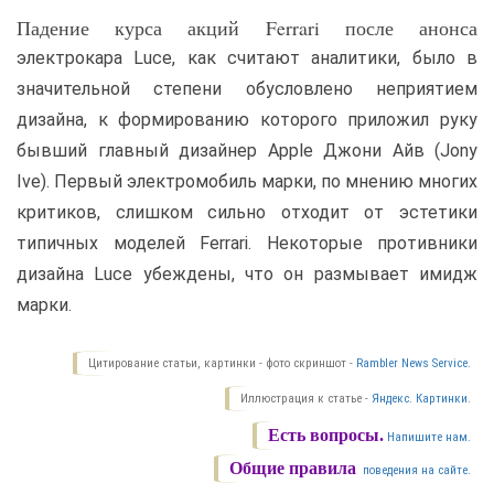
Падение курса акций Ferrari после анонса
электрокара Luce, как считают аналитики, было в
значительной степени обусловлено неприятием
дизайна, к формированию которого приложил руку
бывший главный дизайнер Apple Джони Айв (Jony
Ive). Первый электромобиль марки, по мнению многих
критиков, слишком сильно отходит от эстетики
типичных моделей Ferrari. Некоторые противники
дизайна Luce убеждены, что он размывает имидж
марки.
Цитирование статьи, картинки - фото скриншот -
Rambler News Service.
Иллюстрация к статье -
Яндекс. Картинки.
Есть вопросы.
Напишите нам.
Общие правила
поведения на сайте.