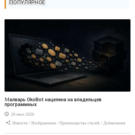
ПОПУЛЯРНОЕ
Малварь OkoBot нацелена на владельцев
программных
20-июл-2026
Новости / Изображения / Преимущества стилей / Добавления
стилей / Типы носителей / Самоучитель CSS / Линии и рамки /