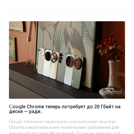
Google Chrome теперь потребует до 20 Гбайт на
диске — ради..
Google обновила справочную документацию браузера
Chrome и включила в неё технические требования для
локальной загрузки ИИ-моделей. Согласно данным, для