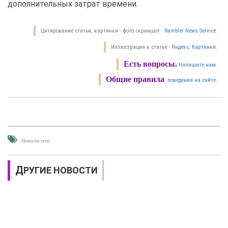
дополнительных затрат времени.
Цитирование статьи, картинки - фото скриншот -
Rambler News Service.
Иллюстрация к статье -
Яндекс. Картинки.
Есть вопросы.
Напишите нам.
Общие правила
поведения на сайте.
Новости сети
ДРУГИЕ НОВОСТИ