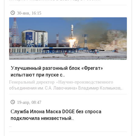
30-янв, 16:15
Улучшенный разгонный блок «Фрегат»
испытают при пуске с..
Генеральный директор «Научно-производственного
объединения им. С.А. Лавочкина» Владимир Колмыков,..
19-апр, 08:47
Служба Илона Маска DOGE без спроса
подключила неизвестный..
..