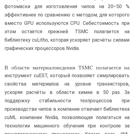
фотомаски для изготовления чипов на 20–50 %
эффективнее по сравнению с методом, для которого
вместо GPU используются CPU. Себестоимость при
этом остаётся прежней. TSMC полагается на
библиотеку cuLitho, которая ускоряет расчёты силами
графических процессоров Nvidia.
В области материаловедения TSMC полагается на
инструмент cuEST, который позволяет симулировать
свойства материалов на уровне транзисторов,
ускоряя расчёты в области химии в 50 раз. За
поддержку стабильности техпроцессов при
производстве чипов в компании отвечает библиотека
cuML компании Nvidia, позволяющая полагаться на
технологии машинного обучения при контроле за