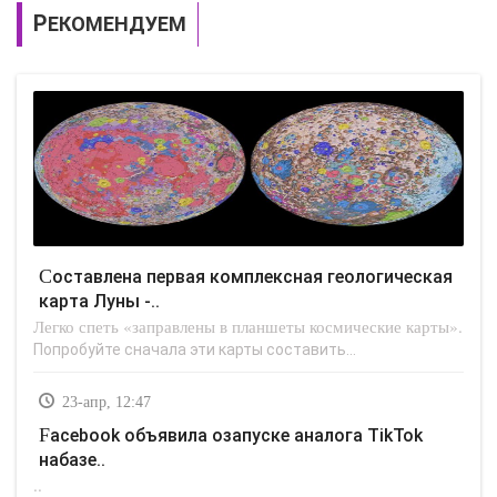
РЕКОМЕНДУЕМ
Составлена первая комплексная геологическая
карта Луны -..
Легко спеть «заправлены в планшеты космические карты».
Попробуйте сначала эти карты составить...
23-апр, 12:47
Facebook объявила озапуске аналога TikTok
набазе..
..