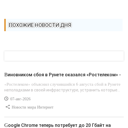
ПОХОЖИЕ НОВОСТИ ДНЯ
Виновником сбоя в Рунете оказался «Ростелеком» -
«Ростелеком» объяснил случившийся 6 августа сбой в Рунете
неполадками в своей инфраструктуре, устранить которые...
07-авг-2026
Новости мира Интернет
Google Chrome теперь потребует до 20 Гбайт на