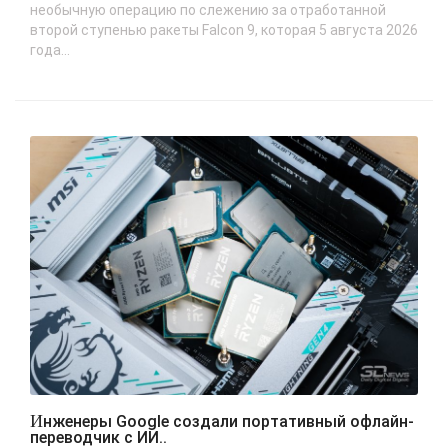
необычную операцию по слежению за отработанной
второй ступенью ракеты Falcon 9, которая 5 августа 2026
года...
Инженеры Google создали портативный офлайн-
переводчик с ИИ..