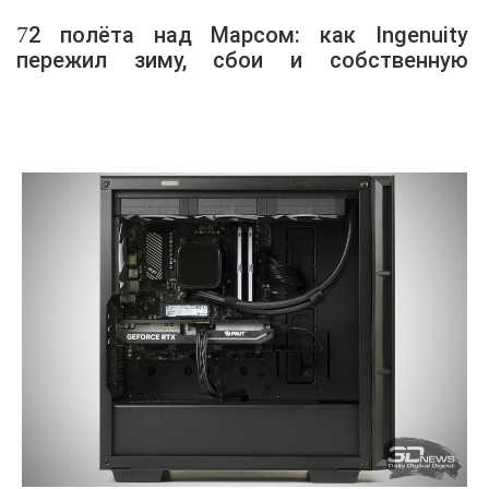
72 полёта над Марсом: как Ingenuity
пережил зиму, сбои и собственную
миссию