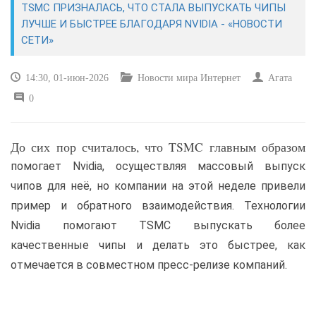
TSMC ПРИЗНАЛАСЬ, ЧТО СТАЛА ВЫПУСКАТЬ ЧИПЫ
ЛУЧШЕ И БЫСТРЕЕ БЛАГОДАРЯ NVIDIA - «НОВОСТИ
САЙТОСТРОЕНИЕ
СЕТИ»
РЕМОНТ И СОВЕТЫ
14:30, 01-июн-2026
Новости мира Интернет
Агата
0
ИНТЕРНЕТ И СВЯЗЬ
УЧЕБНИК CSS
До сих пор считалось, что TSMC главным образом
помогает Nvidia, осуществляя массовый выпуск
чипов для неё, но компании на этой неделе привели
пример и обратного взаимодействия. Технологии
Nvidia помогают TSMC выпускать более
качественные чипы и делать это быстрее, как
отмечается в совместном пресс-релизе компаний.