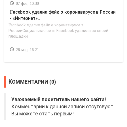
07-фев, 10:30
Facebook удалил фейк о коронавирусе в России
- «Интернет»..
Facebook удалил фейк о коронавирусе в
РоссииСоциальная сеть Facebook удалила со своей
площадки..
26-мар, 16:21
КОММЕНТАРИИ (0)
Уважаемый посетитель нашего сайта!
Комментарии к данной записи отсутсвуют.
Вы можете стать первым!