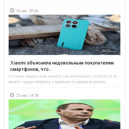
10-авг, 20:44
Xiaomi объяснила недовольным покупателям
смартфонов, что..
Сегмент микросхем памяти для мобильных устройств не
может существовать отдельно от рынка в целом,..
25-окт, 14:30