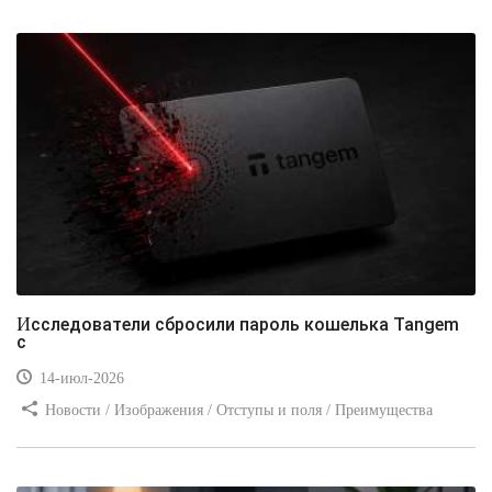
Видео уроки / Заработок
Исследователи сбросили пароль кошелька Tangem
с
14-июл-2026
Новости / Изображения / Отступы и поля / Преимущества
стилей / Линии и рамки / Заработок / Вёрстка / Видео уроки