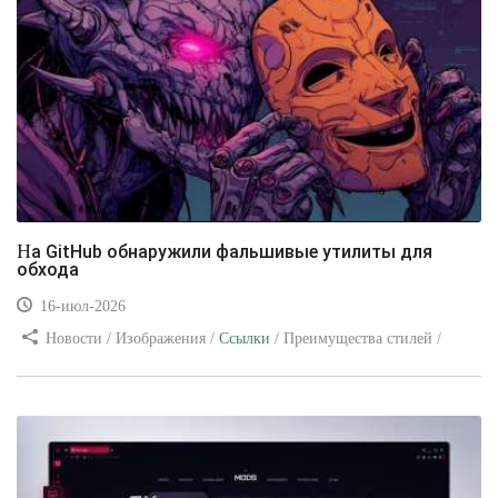
На GitHub обнаружили фальшивые утилиты для
обхода
16-июл-2026
Новости / Изображения /
Ссылки
/ Преимущества стилей /
Видео уроки