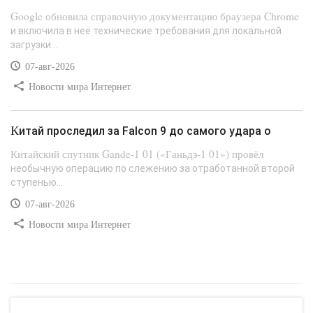
Google обновила справочную документацию браузера Chrome
и включила в неё технические требования для локальной
загрузки...
07-авг-2026
Новости мира Интернет
Китай проследил за Falcon 9 до самого удара о
Китайский спутник Gande-1 01 («Ганьдэ-1 01») провёл
необычную операцию по слежению за отработанной второй
ступенью...
07-авг-2026
Новости мира Интернет