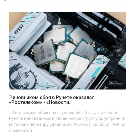
Виновником сбоя в Рунете оказался
«Ростелеком» - «Новости..
«Ростелеком» объяснил случившийся 6 августа сбой в
Рунете неполадками в своей инфраструктуре, устранить
которые оператору удалось за 29 минут, сообщил РБК со
ссылкой на...