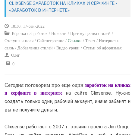
CLIXSENSE ЗАРАБОТОК НА КЛИКАХ И СЕРФИНГЕ -
«ЗАРАБОТОК В ИНТЕРНЕТЕ»
САЙТОСТРОЕНИЕ
10:30, 17-сен-2022
РЕМОНТ И СОВЕТЫ
Вёрстка / Заработок / Новости / Преимущества стилей /
Отступы и поля / Сайтостроение /
Ссылки
/ Текст / Интернет и
ИНТЕРНЕТ И СВЯЗЬ
связь / Добавления стилей / Видео уроки / Статьи об афоризмах
Олег
УЧЕБНИК CSS
0
Сегодня поговорим про еще один
заработок на кликах
на сайте Clixsense. Нужно
и серфинге в интернете
создать только один, рабочий аккаунт, иначе забанят и
вы не получите деньги.
Clixsense работает с 2007 г., хозяин проекта Jim Grago.