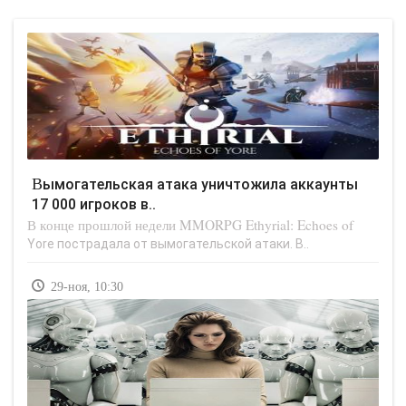
Вымогательская атака уничтожила аккаунты
17 000 игроков в..
В конце прошлой недели MMORPG Ethyrial: Echoes of
Yore пострадала от вымогательской атаки. В..
29-ноя, 10:30