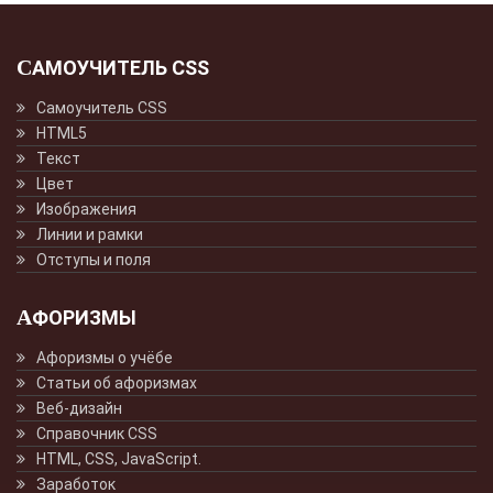
САМОУЧИТЕЛЬ CSS
Самоучитель CSS
HTML5
Текст
Цвет
Изображения
Линии и рамки
Отступы и поля
АФОРИЗМЫ
Афоризмы о учёбе
Статьи об афоризмах
Веб-дизайн
Справочник CSS
HTML, CSS, JavaScript.
Заработок