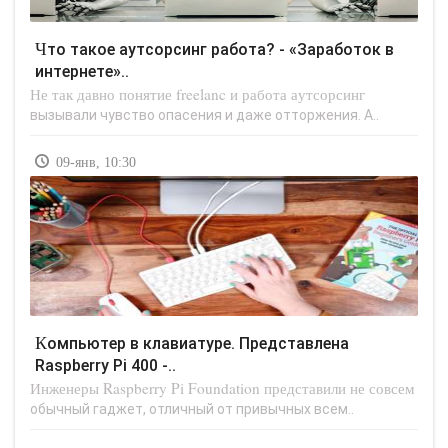
Что такое аутсорсинг работа? - «Заработок в
интернете»..
Не так давно понятие freelanc и работа аутсорсинг
вызывали чувство опасения и даже отторжения. А..
09-янв, 10:30
Компьютер в клавиатуре. Представлена
Raspberry Pi 400 -..
Инженеры Raspberry Pi Foundation представили не совсем
обычный гаджет, отличный от привычных всем..