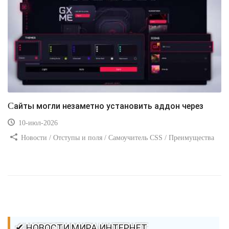
Сайты могли незаметно установить аддон через
10-июл-2026
Новости / Отступы и поля / Самоучитель CSS / Преимущества
стилей / Ссылки / Сайтостроение / Видео уроки / Добавления
стилей / Линии и рамки / Изображения / CSS3
✔ НОВОСТИ МИРА ИНТЕРНЕТ