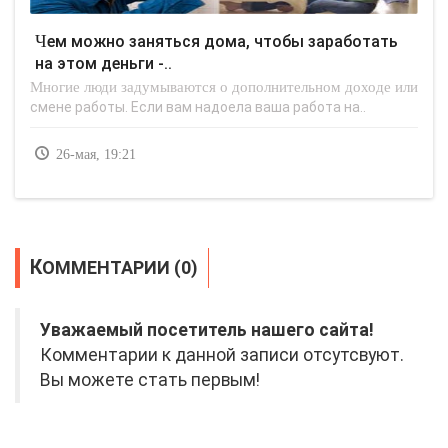
Чем можно заняться дома, чтобы заработать
на этом деньги -..
Многие люди задумываются о дополнительном доходе или
смене работы. Если вам надоела ваша работа на..
26-мая, 19:21
КОММЕНТАРИИ (0)
Уважаемый посетитель нашего сайта!
Комментарии к данной записи отсутсвуют.
Вы можете стать первым!