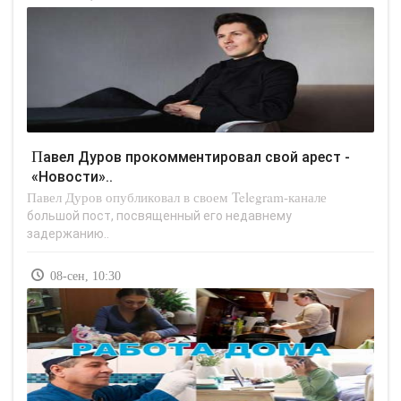
Павел Дуров прокомментировал свой арест -
«Новости»..
Павел Дуров опубликовал в своем Telegram-канале
большой пост, посвященный его недавнему
задержанию..
08-сен, 10:30