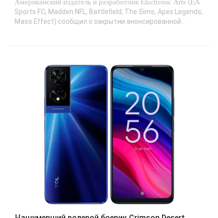
Американский издатель и разработчик Electronic Arts (EA
Sports FC, Madden NFL, Battlefield, The Sims, Apex Legends,
Mass Effect) сообщил о закрытии анонсированной...
Нашумевший ролевой боевик Crimson Desert