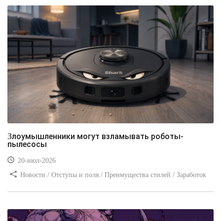
Злоумышленники могут взламывать роботы-
пылесосы
20-июл-2026
Новости / Отступы и поля / Преимущества стилей / Заработок
/ Изображения / Блог для вебмастеров / Текст / Цвет / Видео
уроки