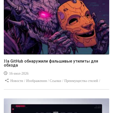
На GitHub обнаружили фальшивые утилиты для
обхода
16-июл-2026
Новости / Изображения / Ссылки / Преимущества стилей /
Видео уроки