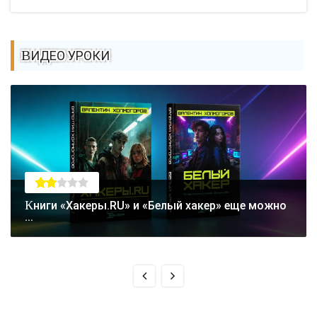
ВИДЕО УРОКИ
Книги «Хакеры.RU» и «Белый хакер» еще можно
...