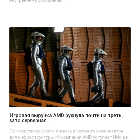
внутреннему сообщению...
Игровая выручка AMD рухнула почти на треть,
зато серверная..
По масштабам своего бизнеса в сегменте компонентов
для инфраструктуры ИИ компания AMD уступает Nvidia и