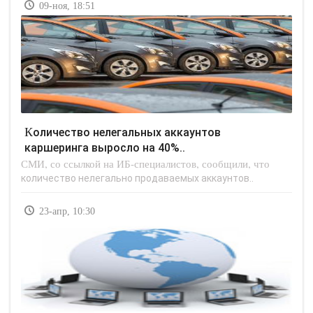
09-ноя, 18:51
Количество нелегальных аккаунтов
каршеринга выросло на 40%..
СМИ, со ссылкой на ИБ-специалистов, сообщили, что
количество нелегально продаваемых аккаунтов..
23-апр, 10:30