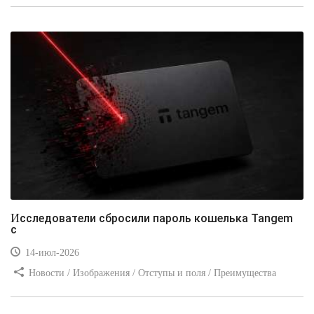
Видео уроки / Заработок
Исследователи сбросили пароль кошелька Tangem
с
14-июл-2026
Новости / Изображения / Отступы и поля / Преимущества
стилей / Линии и рамки / Заработок / Вёрстка / Видео уроки