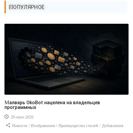
ПОПУЛЯРНОЕ
Малварь OkoBot нацелена на владельцев
программных
20-июл-2026
Новости / Изображения / Преимущества стилей / Добавления
стилей / Типы носителей / Самоучитель CSS / Линии и рамки /