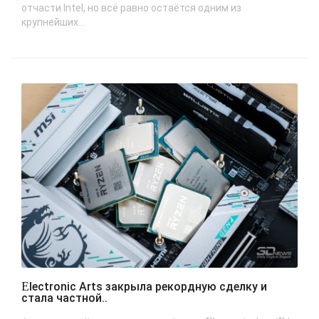
отчасти Intel, но всё равно остаётся одним из
крупнейших...
Electronic Arts закрыла рекордную сделку и
стала частной..