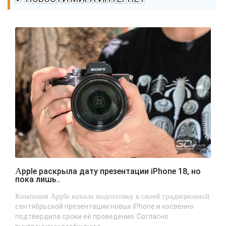
Apple раскрыла дату презентации iPhone 18, но
пока лишь..
Компания Apple начала подготовку к своей традиционной
сентябрьской презентации новых iPhone и косвенно
подтвердила сроки её проведения. Согласно