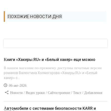
ПОХОЖИЕ НОВОСТИ ДНЯ
Книги «Хакеры.RU» и «Белый хакер» еще можно
В нашем магазине по-прежнему доступны печатные версии
романов Валентина Холмогорова «Хакеры.RU» и «Белый
хакер» с...
06-авг-2026
Новости / Видео уроки / Сайтостроение / Текст / Добавления
стилей
Автомобили с системами безопасности KARR и