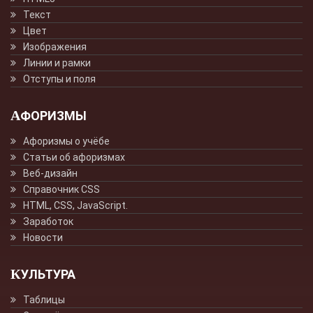
Текст
Цвет
Изображения
Линии и рамки
Отступы и поля
АФОРИЗМЫ
Афоризмы о учёбе
Статьи об афоризмах
Веб-дизайн
Справочник CSS
HTML, CSS, JavaScript.
Заработок
Новости
КУЛЬТУРА
Таблицы