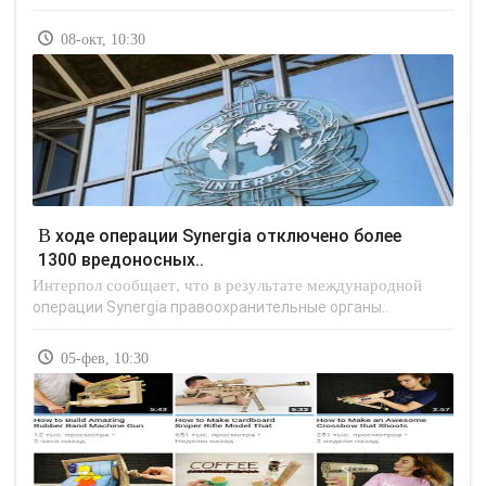
08-окт, 10:30
В ходе операции Synergia отключено более
1300 вредоносных..
Интерпол сообщает, что в результате международной
операции Synergia правоохранительные органы..
05-фев, 10:30