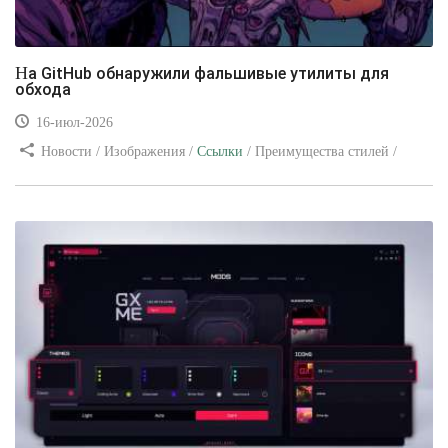
На GitHub обнаружили фальшивые утилиты для
обхода
16-июл-2026
Новости / Изображения /
Ссылки
/ Преимущества стилей /
Видео уроки