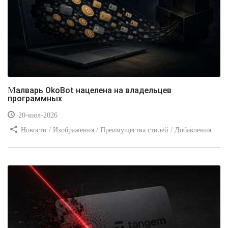
Малварь OkoBot нацелена на владельцев
программных
20-июл-2026
Новости / Изображения / Преимущества стилей / Добавления
стилей / Типы носителей / Самоучитель CSS / Линии и рамки /
Видео уроки / Заработок