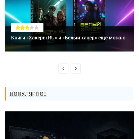
Книги «Хакеры.RU» и «Белый хакер» еще можно
...
ПОПУЛЯРНОЕ