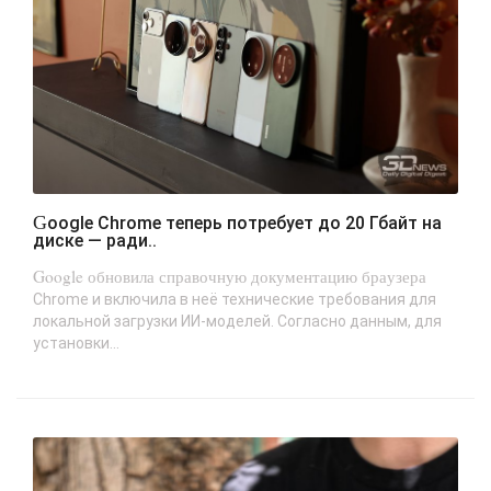
Google Chrome теперь потребует до 20 Гбайт на
диске — ради..
Google обновила справочную документацию браузера
Chrome и включила в неё технические требования для
локальной загрузки ИИ-моделей. Согласно данным, для
установки...