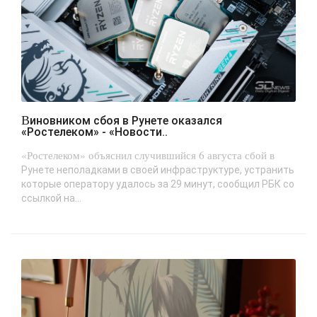
Виновником сбоя в Рунете оказался
«Ростелеком» - «Новости..
«Ростелеком» объяснил случившийся 6 августа сбой в
Рунете неполадками в своей инфраструктуре, устранить
которые оператору удалось за 29 минут, сообщил РБК со
ссылкой на...