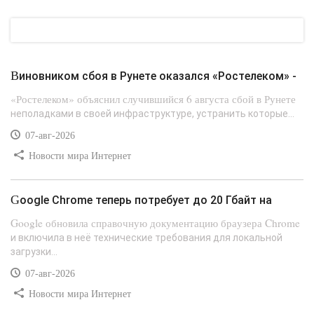
Виновником сбоя в Рунете оказался «Ростелеком» -
«Ростелеком» объяснил случившийся 6 августа сбой в Рунете
неполадками в своей инфраструктуре, устранить которые...
07-авг-2026
Новости мира Интернет
Google Chrome теперь потребует до 20 Гбайт на
Google обновила справочную документацию браузера Chrome
и включила в неё технические требования для локальной
загрузки...
07-авг-2026
Новости мира Интернет