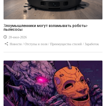
Злоумышленники могут взламывать роботы-
пылесосы
20-июл-2026
Новости / Отступы и поля / Преимущества стилей / Заработок
/ Изображения / Блог для вебмастеров / Текст / Цвет / Видео
уроки