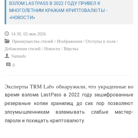
ВЗЛОМ LASTPASS В 2022 ГОДУ ПРИВЕЛ К
МНОГОЛЕТНИМ КРАЖАМ КРИПТОВАЛЮТЫ -
САЙТОСТРОЕНИЕ
«НОВОСТИ»
РЕМОНТ И СОВЕТЫ
14:30, 02-янв-2026
Преимущества стилей / Изображения / Отступы и поля /
ИНТЕРНЕТ И СВЯЗЬ
Добавления стилей / Новости / Вёрстка
Samuels
УЧЕБНИК CSS
0
Эксперты TRM Labs обнаружили, что украденные во
время взлома LastPass в 2022 году зашифрованные
резервные копии хранилищ до сих пор позволяют
злоумышленникам взламывать слабые мастер-
пароли и похищать криптовалюту.