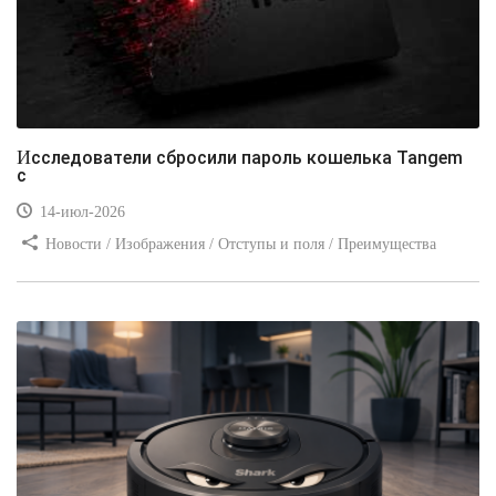
Исследователи сбросили пароль кошелька Tangem
с
14-июл-2026
Новости / Изображения / Отступы и поля / Преимущества
стилей / Линии и рамки / Заработок / Вёрстка / Видео уроки