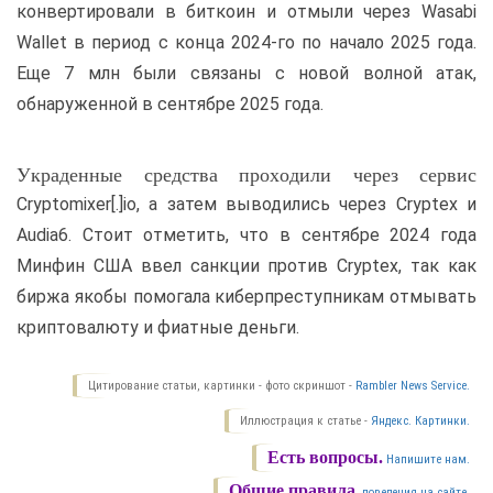
конвертировали в биткоин и отмыли через Wasabi
Wallet в период с конца 2024-го по начало 2025 года.
Еще 7 млн были связаны с новой волной атак,
обнаруженной в сентябре 2025 года.
Украденные средства проходили через сервис
Cryptomixer[.]io, а затем выводились через Cryptex и
Audia6. Стоит отметить, что в сентябре 2024 года
Минфин США ввел санкции против Cryptex, так как
биржа якобы помогала киберпреступникам отмывать
криптовалюту и фиатные деньги.
Цитирование статьи, картинки - фото скриншот -
Rambler News Service.
Иллюстрация к статье -
Яндекс. Картинки.
Есть вопросы.
Напишите нам.
Общие правила
поведения на сайте.