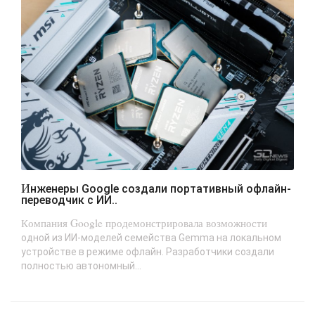
Инженеры Google создали портативный офлайн-
переводчик с ИИ..
Компания Google продемонстрировала возможности
одной из ИИ-моделей семейства Gemma на локальном
устройстве в режиме офлайн. Разработчики создали
полностью автономный...