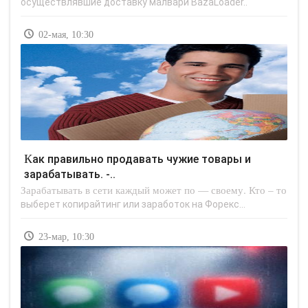
осуществлявшие доставку малвари BazaLoader..
02-мая, 10:30
Как правильно продавать чужие товары и
зарабатывать. -..
Зарабатывать в сети каждый может по — своему. Кто – то
выберет копирайтинг или заработок на Форекс...
23-мар, 10:30