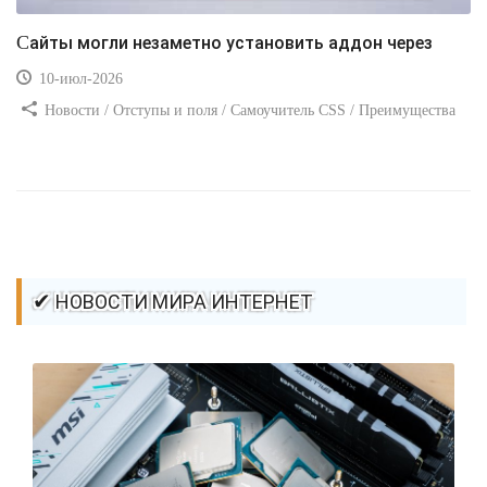
Сайты могли незаметно установить аддон через
10-июл-2026
Новости / Отступы и поля / Самоучитель CSS / Преимущества
стилей / Ссылки / Сайтостроение / Видео уроки / Добавления
стилей / Линии и рамки / Изображения / CSS3
✔ НОВОСТИ МИРА ИНТЕРНЕТ