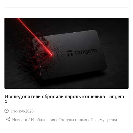
стилей / Типы носителей / Самоучитель CSS / Линии и рамки /
Видео уроки / Заработок
Исследователи сбросили пароль кошелька Tangem
с
14-июл-2026
Новости / Изображения / Отступы и поля / Преимущества
стилей / Линии и рамки / Заработок / Вёрстка / Видео уроки