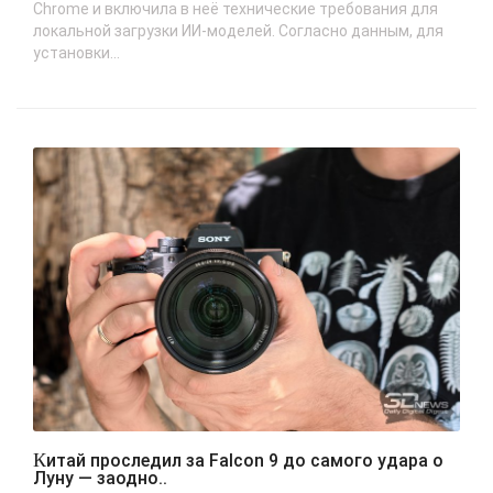
Chrome и включила в неё технические требования для
локальной загрузки ИИ-моделей. Согласно данным, для
установки...
Китай проследил за Falcon 9 до самого удара о
Луну — заодно..