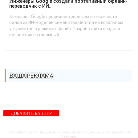
Инженеры Google создали портативный офлайн-
переводчик с ИИ..
Компания Google продемонстрировала возможности
одной из ИИ-моделей семейства Gemma на локальном
устройстве в режиме офлайн. Разработчики создали
полностью автономный...
ВАША РЕКЛАМА
ДОБАВИТЬ БАННЕР
-- Начинайте делать все, что вы можете сделать – и даже то, о чем можете хотя
бы мечтать.