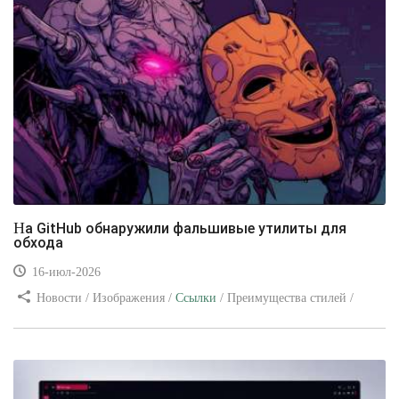
На GitHub обнаружили фальшивые утилиты для
обхода
16-июл-2026
Новости / Изображения /
Ссылки
/ Преимущества стилей /
Видео уроки