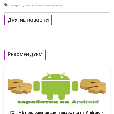
,
Телефоны
внимание видео только стерся том
ДРУГИЕ НОВОСТИ
РЕКОМЕНДУЕМ
ТОП – 6 приложений для заработка на Android -