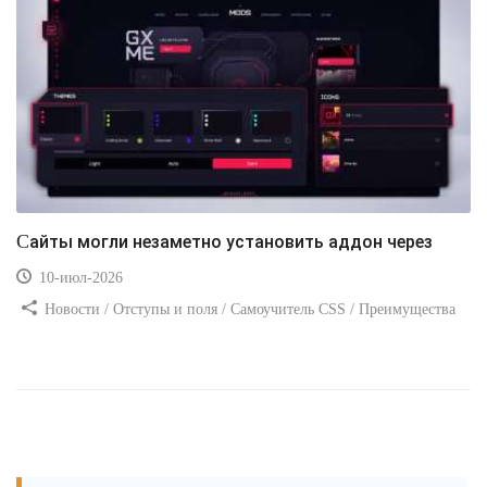
Сайты могли незаметно установить аддон через
10-июл-2026
Новости / Отступы и поля / Самоучитель CSS / Преимущества
стилей / Ссылки / Сайтостроение / Видео уроки / Добавления
стилей / Линии и рамки / Изображения / CSS3