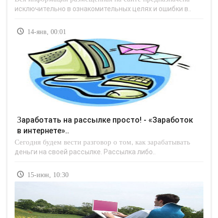
исключительно в ознакомительных целях и ошибки в..
14-янв, 00:01
Заработать на рассылке просто! - «Заработок
в интернете»..
Сегодня будем вести разговор о том, как зарабатывать
деньги на своей рассылке. Рассылка либо..
15-июн, 10:30