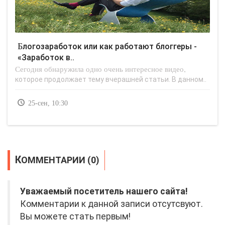
Блогозаработок или как работают блоггеры -
«Заработок в..
Сегодня обнаружила одно очень интересное видео,
которое продолжает тему вчерашней статьи. В данном..
25-сен, 10:30
КОММЕНТАРИИ (0)
Уважаемый посетитель нашего сайта!
Комментарии к данной записи отсутсвуют.
Вы можете стать первым!