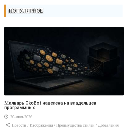
ПОПУЛЯРНОЕ
Малварь OkoBot нацелена на владельцев
программных
20-июл-2026
Новости / Изображения / Преимущества стилей / Добавления