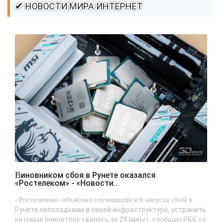
✔ НОВОСТИ МИРА ИНТЕРНЕТ
Виновником сбоя в Рунете оказался
«Ростелеком» - «Новости..
«Ростелеком» объяснил случившийся 6 августа сбой в
Рунете неполадками в своей инфраструктуре, устранить
которые оператору удалось за 29 минут, сообщил РБК со