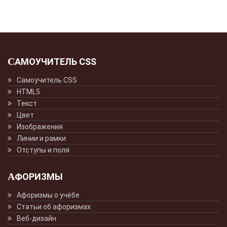
САМОУЧИТЕЛЬ CSS
Самоучитель CSS
HTML5
Текст
Цвет
Изображения
Линии и рамки
Отступы и поля
АФОРИЗМЫ
Афоризмы о учёбе
Статьи об афоризмах
Веб-дизайн