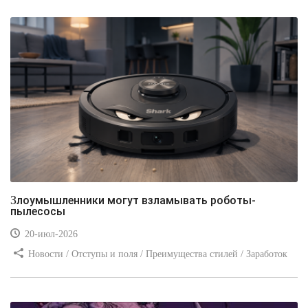
Злоумышленники могут взламывать роботы-
пылесосы
20-июл-2026
Новости / Отступы и поля / Преимущества стилей / Заработок
/ Изображения / Блог для вебмастеров / Текст / Цвет / Видео
уроки