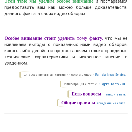
Этой теме мы уделим особое внимание
и постараемся
предоставить вам как можно больше доказательств,
данного факта, в своих видео обзорах.
Особое внимание стоит уделить тому факту,
что мы не
извлекаем выгоды с показанных нами видео обзоров,
какого-либо девайса и предоставляем только правдивые
технические характеристики и искреннее мнение о
увиденном.
Цитирование статьи, картинки - фото скриншот -
Rambler News Service.
Иллюстрация к статье -
Яндекс. Картинки.
Есть вопросы.
Напишите нам.
Общие правила
поведения на сайте.