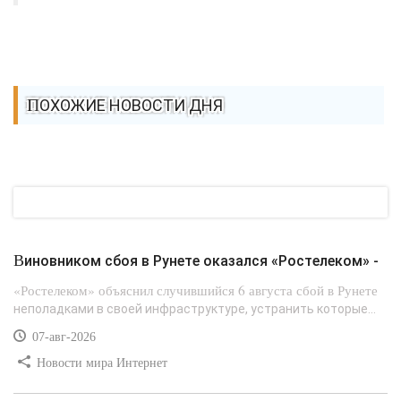
ПОХОЖИЕ НОВОСТИ ДНЯ
Виновником сбоя в Рунете оказался «Ростелеком» -
«Ростелеком» объяснил случившийся 6 августа сбой в Рунете
неполадками в своей инфраструктуре, устранить которые...
07-авг-2026
Новости мира Интернет