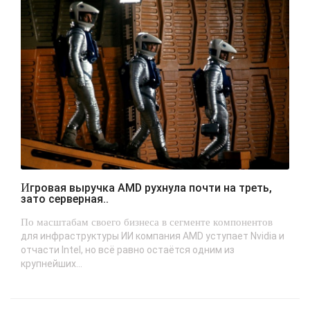
Игровая выручка AMD рухнула почти на треть,
зато серверная..
По масштабам своего бизнеса в сегменте компонентов
для инфраструктуры ИИ компания AMD уступает Nvidia и
отчасти Intel, но всё равно остаётся одним из
крупнейших...