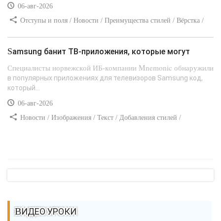
06-авг-2026
Отступы и поля / Новости / Преимущества стилей / Вёрстка /
Сайтостроение / Линии и рамки / Текст / Заработок / Самоучитель
CSS
Samsung банит ТВ-приложения, которые могут
Специалисты норвежской ИБ-компании Mnemonic обнаружили
в популярных приложениях для телевизоров Samsung код,
который...
06-авг-2026
Новости / Изображения / Текст / Добавления стилей /
Преимущества стилей / Самоучитель CSS
ВИДЕО УРОКИ