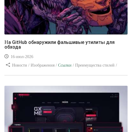
На GitHub обнаружили фальшивые утилиты для
обхода
16-июл-2026
Новости / Изображения /
Ссылки
/ Преимущества стилей /
Видео уроки