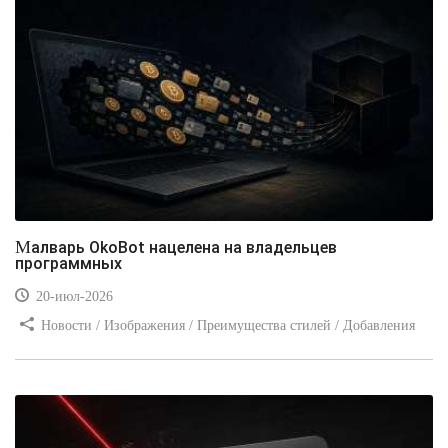
Малварь OkoBot нацелена на владельцев
программных
20-июл-2026
Новости / Изображения / Преимущества стилей / Добавления
стилей / Типы носителей / Самоучитель CSS / Линии и рамки /
Видео уроки / Заработок