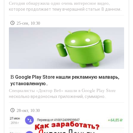
Сегодня обнаружила одно очень интересное видео,
которое продолжает тему вчерашней статьи. В данном..
25-сен, 10:30
В Google Play Store нашли рекламную малварь,
установленную..
Специалисты «Доктор Веб» нашли в Google Play Store
несколько вредоносных приложений, суммарно..
28-окт, 10:30