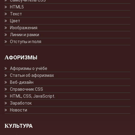
HTML5
Текст
Цвет
Изображения
Линии и рамки
Отступы и поля
АФОРИЗМЫ
Афоризмы о учёбе
Статьи об афоризмах
Веб-дизайн
Справочник CSS
HTML, CSS, JavaScript.
Заработок
Новости
КУЛЬТУРА