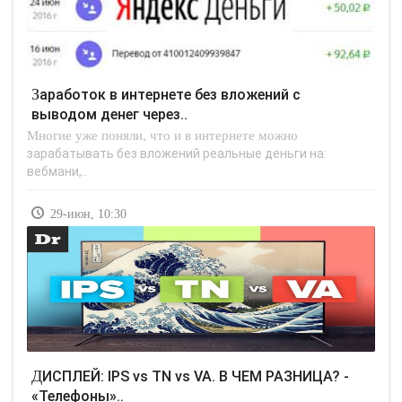
Заработок в интернете без вложений с
выводом денег через..
Многие уже поняли, что и в интернете можно
зарабатывать без вложений реальные деньги на:
вебмани,..
29-июн, 10:30
ДИСПЛЕЙ: IPS vs TN vs VA. В ЧЕМ РАЗНИЦА? -
«Телефоны»..