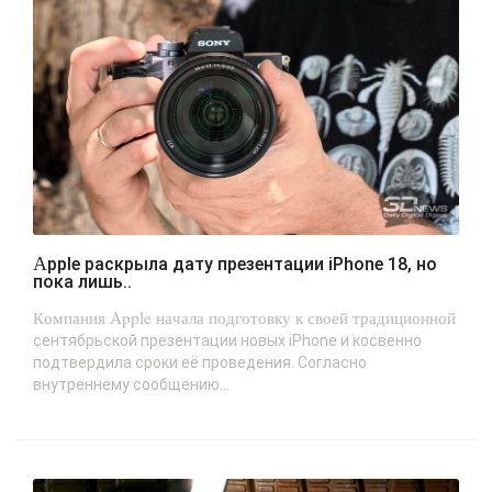
Apple раскрыла дату презентации iPhone 18, но
пока лишь..
Компания Apple начала подготовку к своей традиционной
сентябрьской презентации новых iPhone и косвенно
подтвердила сроки её проведения. Согласно
внутреннему сообщению...