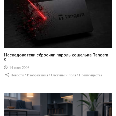
Исследователи сбросили пароль кошелька Tangem
с
14-июл-2026
Новости / Изображения / Отступы и поля / Преимущества
стилей / Линии и рамки / Заработок / Вёрстка / Видео уроки