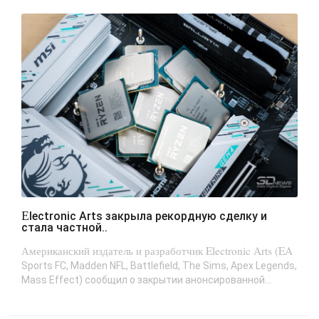
Electronic Arts закрыла рекордную сделку и
стала частной..
Американский издатель и разработчик Electronic Arts (EA
Sports FC, Madden NFL, Battlefield, The Sims, Apex Legends,
Mass Effect) сообщил о закрытии анонсированной...