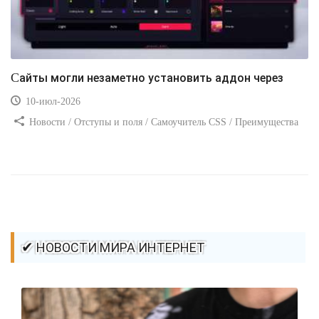
Сайты могли незаметно установить аддон через
10-июл-2026
Новости / Отступы и поля / Самоучитель CSS / Преимущества
стилей / Ссылки / Сайтостроение / Видео уроки / Добавления
стилей / Линии и рамки / Изображения / CSS3
✔ НОВОСТИ МИРА ИНТЕРНЕТ