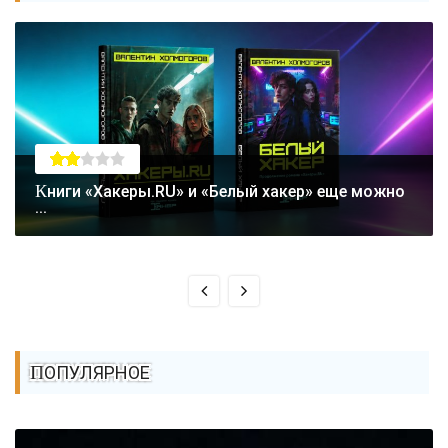
Книги «Хакеры.RU» и «Белый хакер» еще можно
...
ПОПУЛЯРНОЕ