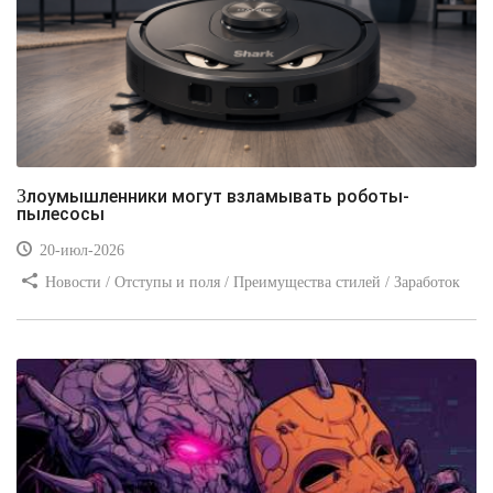
Злоумышленники могут взламывать роботы-
пылесосы
20-июл-2026
Новости / Отступы и поля / Преимущества стилей / Заработок
/ Изображения / Блог для вебмастеров / Текст / Цвет / Видео
уроки