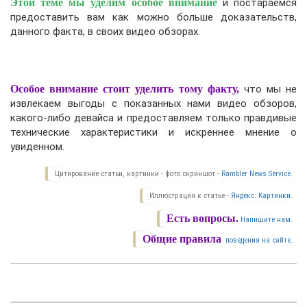
Этой теме мы уделим особое внимание
и постараемся
предоставить вам как можно больше доказательств,
данного факта, в своих видео обзорах.
Особое внимание стоит уделить тому факту,
что мы не
извлекаем выгоды с показанных нами видео обзоров,
какого-либо девайса и предоставляем только правдивые
технические характеристики и искреннее мнение о
увиденном.
Цитирование статьи, картинки - фото скриншот -
Rambler News Service.
Иллюстрация к статье -
Яндекс. Картинки.
Есть вопросы.
Напишите нам.
Общие правила
поведения на сайте.