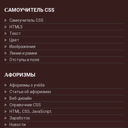
САМОУЧИТЕЛЬ CSS
Самоучитель CSS
HTML5
Текст
Цвет
Изображения
Линии и рамки
Отступы и поля
АФОРИЗМЫ
Афоризмы о учёбе
Статьи об афоризмах
Веб-дизайн
Справочник CSS
HTML, CSS, JavaScript.
Заработок
Новости