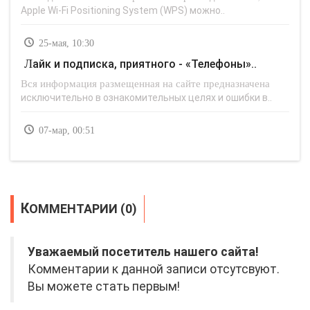
Apple Wi-Fi Positioning System (WPS) можно..
25-мая, 10:30
Лайк и подписка, приятного - «Телефоны»..
Вся информация размещенная на сайте предназначена
исключительно в ознакомительных целях и ошибки в..
07-мар, 00:51
КОММЕНТАРИИ (0)
Уважаемый посетитель нашего сайта!
Комментарии к данной записи отсутсвуют.
Вы можете стать первым!