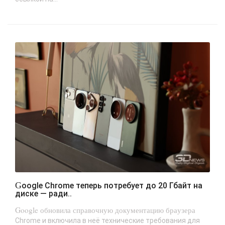
Google Chrome теперь потребует до 20 Гбайт на
диске — ради..
Google обновила справочную документацию браузера
Chrome и включила в неё технические требования для