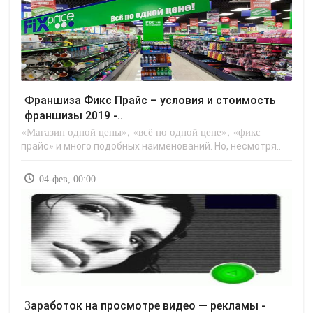
Франшиза Фикс Прайс – условия и стоимость
франшизы 2019 -..
«Магазин одной цены», «всё по одной цене», «фикс-
прайс» и много подобных наименований. Но, несмотря..
04-фев, 00:00
Заработок на просмотре видео — рекламы -