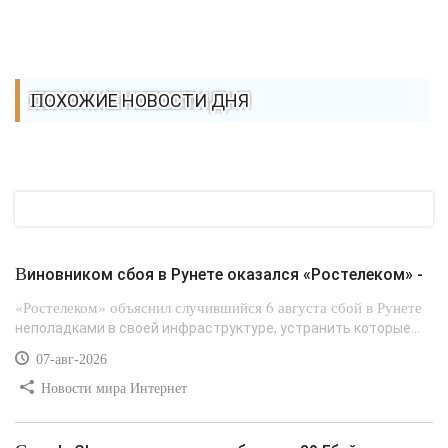
ПОХОЖИЕ НОВОСТИ ДНЯ
Виновником сбоя в Рунете оказался «Ростелеком» -
«Ростелеком» объяснил случившийся 6 августа сбой в Рунете
неполадками в своей инфраструктуре, устранить которые...
07-авг-2026
Новости мира Интернет