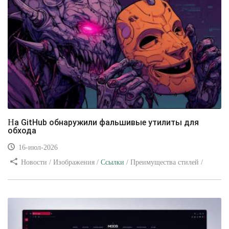
На GitHub обнаружили фальшивые утилиты для
обхода
16-июл-2026
Новости / Изображения /
Ссылки
/ Преимущества стилей /
Видео уроки