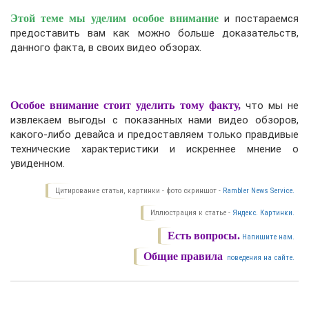
Этой теме мы уделим особое внимание
и постараемся
предоставить вам как можно больше доказательств,
данного факта, в своих видео обзорах.
Особое внимание стоит уделить тому факту,
что мы не
извлекаем выгоды с показанных нами видео обзоров,
какого-либо девайса и предоставляем только правдивые
технические характеристики и искреннее мнение о
увиденном.
Цитирование статьи, картинки - фото скриншот -
Rambler News Service.
Иллюстрация к статье -
Яндекс. Картинки.
Есть вопросы.
Напишите нам.
Общие правила
поведения на сайте.