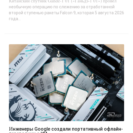
Китайский спутник Gande-1 01 («Ганьдэ-1 01») провёл
необычную операцию по слежению за отработанной
второй ступенью ракеты Falcon 9, которая 5 августа 2026
года...
Инженеры Google создали портативный офлайн-