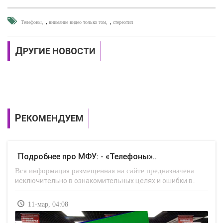
,
,
Телефоны
внимание видео только том
стереотип
ДРУГИЕ НОВОСТИ
РЕКОМЕНДУЕМ
Подробнее про МФУ: - «Телефоны»..
Вся информация размещенная на сайте предназначена
исключительно в ознакомительных целях и ошибки в..
11-мар, 04:08