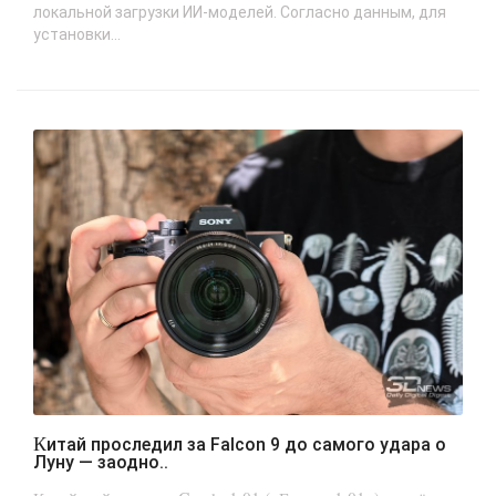
локальной загрузки ИИ-моделей. Согласно данным, для
установки...
Китай проследил за Falcon 9 до самого удара о
Луну — заодно..