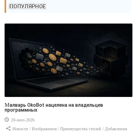
ПОПУЛЯРНОЕ
Малварь OkoBot нацелена на владельцев
программных
20-июл-2026
Новости / Изображения / Преимущества стилей / Добавления
стилей / Типы носителей / Самоучитель CSS / Линии и рамки /