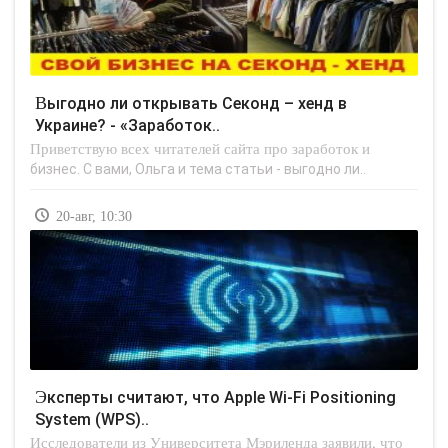
Выгодно ли открывать Секонд – хенд в
Украине? - «Заработок..
Приветствую всех читателей сайта про заработок и
бизнес. С вами, Ольга и тема статьи - выгодно ли..
20-авг, 10:30
Эксперты считают, что Apple Wi-Fi Positioning
System (WPS)..
Исследователи из Университета Мэриленда заявили, что