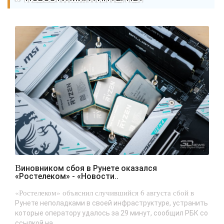
Виновником сбоя в Рунете оказался
«Ростелеком» - «Новости..
«Ростелеком» объяснил случившийся 6 августа сбой в
Рунете неполадками в своей инфраструктуре, устранить
которые оператору удалось за 29 минут, сообщил РБК со
ссылкой на...