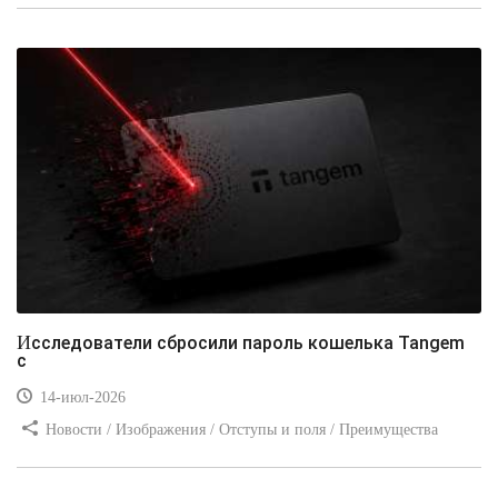
Видео уроки / Заработок
Исследователи сбросили пароль кошелька Tangem
с
14-июл-2026
Новости / Изображения / Отступы и поля / Преимущества
стилей / Линии и рамки / Заработок / Вёрстка / Видео уроки