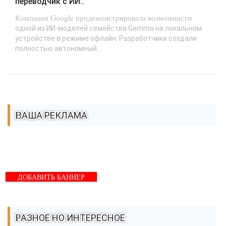
переводчик с ИИ..
Компания Google продемонстрировала возможности
одной из ИИ-моделей семейства Gemma на локальном
устройстве в режиме офлайн. Разработчики создали
полностью автономный...
ВАША РЕКЛАМА
ДОБАВИТЬ БАННЕР
РАЗНОЕ НО ИНТЕРЕСНОЕ