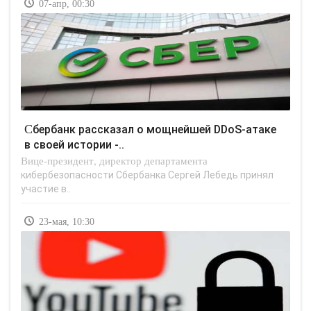
07-апр, 00:30
Сбербанк рассказал о мощнейшей DDoS-атаке
в своей истории -..
Вице-президент, директор департамента
кибербезопасности Сбербанка Сергей Лебедь принял
участие в..
23-мая, 10:30