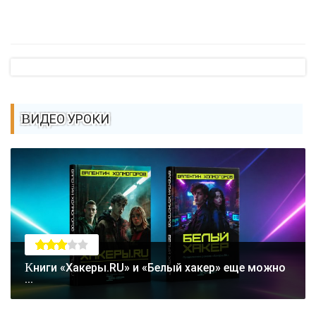
ВИДЕО УРОКИ
Книги «Хакеры.RU» и «Белый хакер» еще можно
...