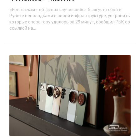
«Ростелеком» объяснил случившийся 6 августа сбой в
Рунете неполадками в своей инфраструктуре, устранить
которые оператору удалось за 29 минут, сообщил РБК со
ссылкой на...