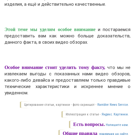
изделия, а ещё и действительно качественные.
Этой теме мы уделим особое внимание
и постараемся
предоставить вам как можно больше доказательств,
данного факта, в своих видео обзорах.
Особое внимание стоит уделить тому факту,
что мы не
извлекаем выгоды с показанных нами видео обзоров,
какого-либо девайса и предоставляем только правдивые
технические характеристики и искреннее мнение о
увиденном.
Цитирование статьи, картинки - фото скриншот -
Rambler News Service.
Иллюстрация к статье -
Яндекс. Картинки.
Есть вопросы.
Напишите нам.
Общие правила
поведения на сайте.