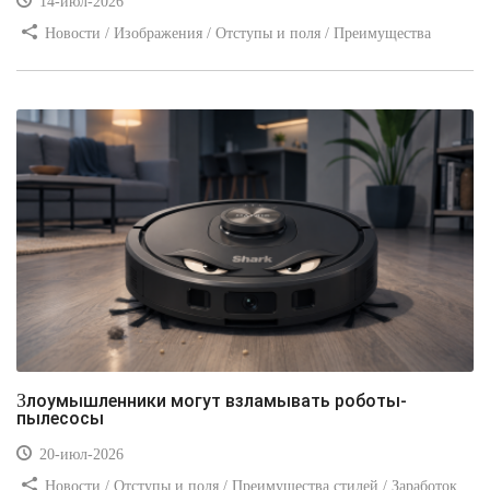
14-июл-2026
Новости / Изображения / Отступы и поля / Преимущества
стилей / Линии и рамки / Заработок / Вёрстка / Видео уроки
Злоумышленники могут взламывать роботы-
пылесосы
20-июл-2026
Новости / Отступы и поля / Преимущества стилей / Заработок