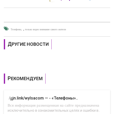
,
Телефоны
только видео внимание самого жители
ДРУГИЕ НОВОСТИ
РЕКОМЕНДУЕМ
/gjn.link/wylsacom — - «Телефоны»..
Вся информация размещенная на сайте предназначена
исключительно в ознакомительных целях и ошибки в..