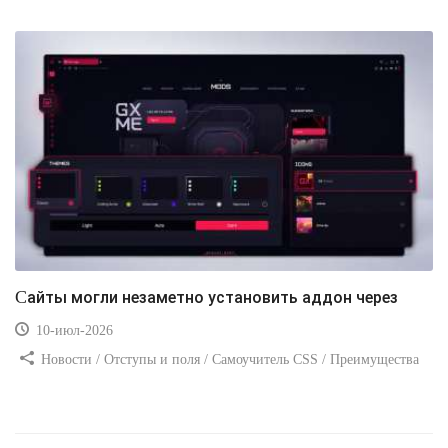
Сайты могли незаметно установить аддон через
10-июл-2026
Новости / Отступы и поля / Самоучитель CSS / Преимущества
стилей / Ссылки / Сайтостроение / Видео уроки / Добавления
стилей / Линии и рамки / Изображения / CSS3