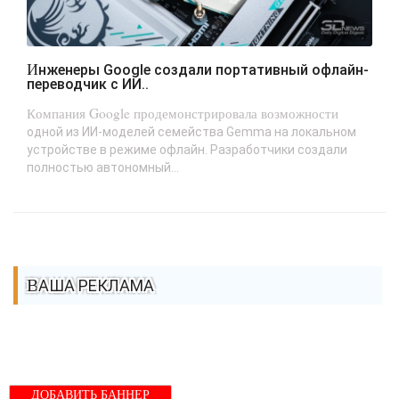
Инженеры Google создали портативный офлайн-
переводчик с ИИ..
Компания Google продемонстрировала возможности
одной из ИИ-моделей семейства Gemma на локальном
устройстве в режиме офлайн. Разработчики создали
полностью автономный...
ВАША РЕКЛАМА
ДОБАВИТЬ БАННЕР