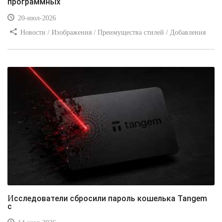
программных
20-июл-2026
Новости / Изображения / Преимущества стилей / Добавления
стилей / Типы носителей / Самоучитель CSS / Линии и рамки /
Видео уроки / Заработок
Исследователи сбросили пароль кошелька Tangem
с