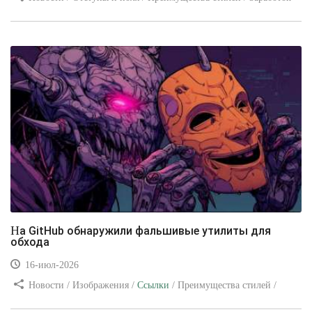
/ Изображения / Блог для вебмастеров / Текст / Цвет / Видео
уроки
На GitHub обнаружили фальшивые утилиты для
обхода
16-июл-2026
Новости / Изображения /
Ссылки
/ Преимущества стилей /
Видео уроки