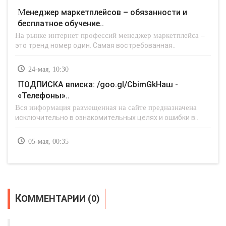
Менеджер маркетплейсов – обязанности и
бесплатное обучение..
На рынке интернет профессий менеджер маркетплейса –
это тренд номер один. Самая востребованная..
24-мая, 10:30
ПОДПИСКА вписка: /goo.gl/CbimGkНаш -
«Телефоны»..
Вся информация размещенная на сайте предназначена
исключительно в ознакомительных целях и ошибки в..
05-мая, 00:35
КОММЕНТАРИИ (0)