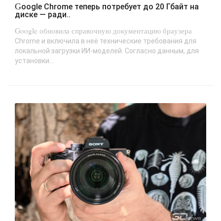
Google Chrome теперь потребует до 20 Гбайт на
диске — ради..
Google обновила справочную документацию браузера
Chrome и включила в неё технические требования для
локальной загрузки ИИ-моделей. Согласно данным, для
установки...