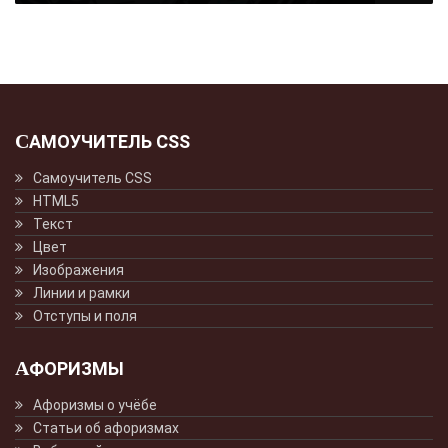
САМОУЧИТЕЛЬ CSS
Самоучитель CSS
HTML5
Текст
Цвет
Изображения
Линии и рамки
Отступы и поля
АФОРИЗМЫ
Афоризмы о учёбе
Статьи об афоризмах