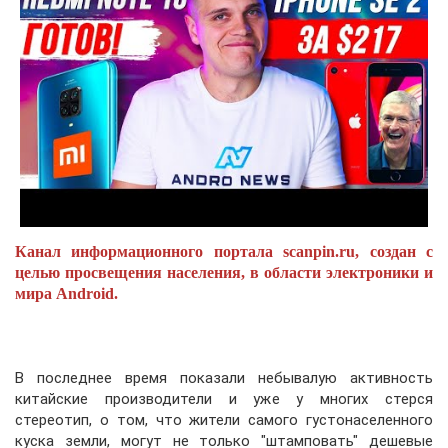
Канал информационного портала scanpin.ru, создан с
целью просвещения населения, в области электроники и
мира Android.
В последнее время показали небывалую активность
китайские производители и уже у многих стерся
стереотип, о том, что жители самого густонаселенного
куска земли, могут не только "штамповать" дешевые