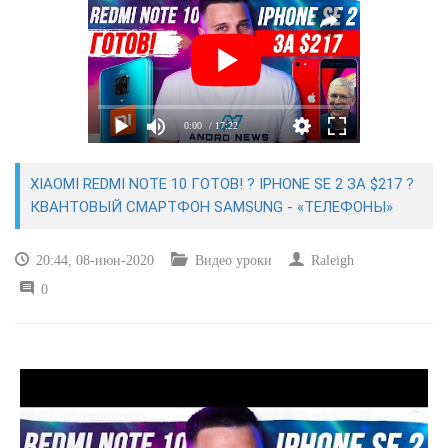
САЙТОСТРОЕНИЕ
РЕМОНТ И СОВЕТЫ
0:00
/ 17:22
ИНТЕРНЕТ И СВЯЗЬ
XIAOMI REDMI NOTE 10 ГОТОВ! ? IPHONE SE 2 ЗА $217 ?
УЧЕБНИК CSS
КВАНТОВЫЙ СМАРТФОН SAMSUNG - «ТЕЛЕФОНЫ»
20:44, 08-июн-2020
Видео уроки
Raleigh
0