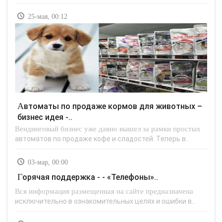
25-мая, 00:12
Автоматы по продаже кормов для животных –
бизнес идея -..
Вендинговый бизнес уже давно вышел за рамки простых
автоматов по продаже кофе и сладостей. Теперь в..
03-мар, 00:00
Горячая поддержка - - «Телефоны»..
Вся информация размещенная на сайте предназначена
исключительно в ознакомительных целях и ошибки в..