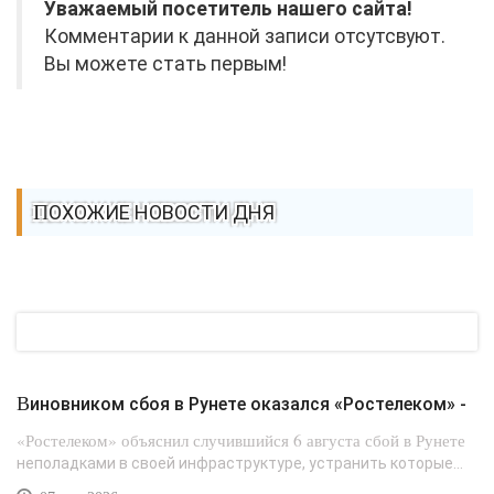
Уважаемый посетитель нашего сайта!
Комментарии к данной записи отсутсвуют.
Вы можете стать первым!
ПОХОЖИЕ НОВОСТИ ДНЯ
Виновником сбоя в Рунете оказался «Ростелеком» -
«Ростелеком» объяснил случившийся 6 августа сбой в Рунете
неполадками в своей инфраструктуре, устранить которые...