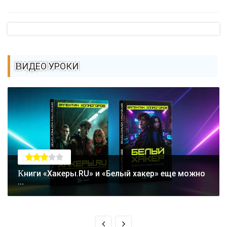
ВИДЕО УРОКИ
Книги «Хакеры.RU» и «Белый хакер» еще можно
...