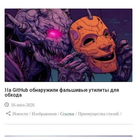
уроки
На GitHub обнаружили фальшивые утилиты для
обхода
16-июл-2026
Новости / Изображения /
Ссылки
/ Преимущества стилей /
Видео уроки