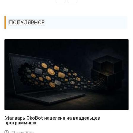
ПОПУЛЯРНОЕ
Малварь OkoBot нацелена на владельцев
программных
20-июл-2026