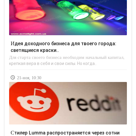
Идея доходного бизнеса для твоего города:
светящиеся краски..
Для старта своего бизнеса необходим начальный капитал,
крепкая вера в себя и свои силы. Но когда..
21-ноя, 10:30
Стилер Lumma распространяется через сотни