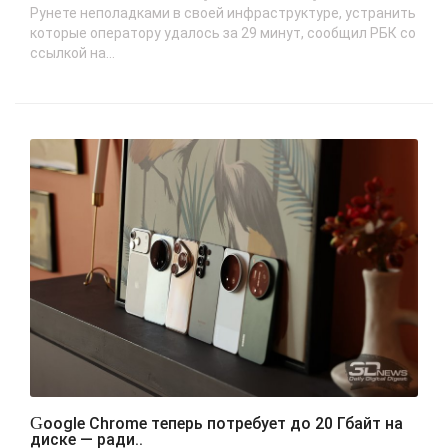
Рунете неполадками в своей инфраструктуре, устранить
которые оператору удалось за 29 минут, сообщил РБК со
ссылкой на...
Google Chrome теперь потребует до 20 Гбайт на
диске — ради..