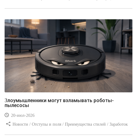
стилей / Линии и рамки / Заработок / Вёрстка / Видео уроки
Злоумышленники могут взламывать роботы-
пылесосы
20-июл-2026
Новости / Отступы и поля / Преимущества стилей / Заработок
/ Изображения / Блог для вебмастеров / Текст / Цвет / Видео