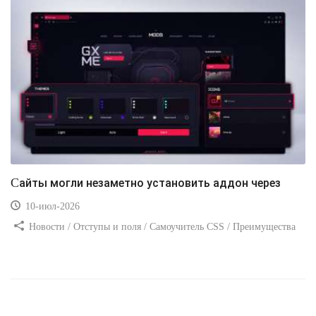
Сайты могли незаметно установить аддон через
10-июл-2026
Новости / Отступы и поля / Самоучитель CSS / Преимущества
стилей / Ссылки / Сайтостроение / Видео уроки / Добавления
стилей / Линии и рамки / Изображения / CSS3