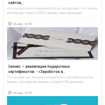
сайтов,..
Исследователь из компании Sekoia обнаружил, что хакеры
используют около 1000 страниц, имитирующих..
26-янв, 10:30
Бизнес — реализация подарочных
сертификатов. - «Заработок в..
Поговорим про продажу подарочных сертификатов как
бизнес. Сегодня во многих странах СНГ, включая..
04-мая, 10:30