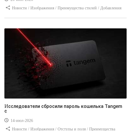
Новости / Изображения / Преимущества стилей / Добавления
стилей / Типы носителей / Самоучитель CSS / Линии и рамки /
Видео уроки / Заработок
Исследователи сбросили пароль кошелька Tangem
с
14-июл-2026
Новости / Изображения / Отступы и поля / Преимущества