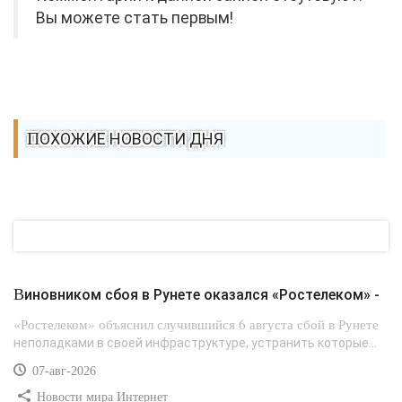
Вы можете стать первым!
ПОХОЖИЕ НОВОСТИ ДНЯ
Виновником сбоя в Рунете оказался «Ростелеком» -
«Ростелеком» объяснил случившийся 6 августа сбой в Рунете
неполадками в своей инфраструктуре, устранить которые...
07-авг-2026
Новости мира Интернет