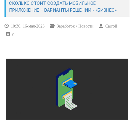
СКОЛЬКО СТОИТ СОЗДАТЬ МОБИЛЬНОЕ
ПРИЛОЖЕНИЕ – ВАРИАНТЫ РЕШЕНИЙ - «БИЗНЕС»
САЙТОСТРОЕНИЕ
10:30, 16-мая-2023
Заработок / Новости
Carroll
РЕМОНТ И СОВЕТЫ
0
ИНТЕРНЕТ И СВЯЗЬ
УЧЕБНИК CSS