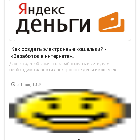
Как создать электронные кошельки? -
«Заработок в интернете»..
Для того, чтобы начать зарабатывать в сети, вам
необходимо завести электронные деньги кошелек...
23-ноя, 10:30