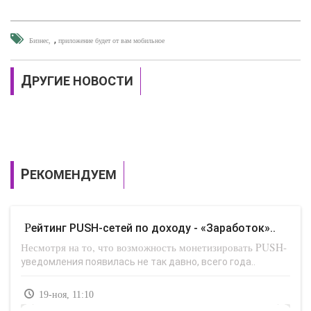
,
Бизнес
приложение будет от вам мобильное
ДРУГИЕ НОВОСТИ
РЕКОМЕНДУЕМ
Рейтинг PUSH-сетей по доходу - «Заработок»..
Несмотря на то, что возможность монетизировать PUSH-
уведомления появилась не так давно, всего года..
19-ноя, 11:10