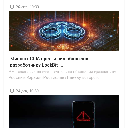
26-апр, 10:30
Минюст США предъявил обвинения
разработчику LockBit -..
Американские власти предъявили обвинения гражданину
России и Израиля Ростиславу Паневу, которого..
24-дек, 10:30