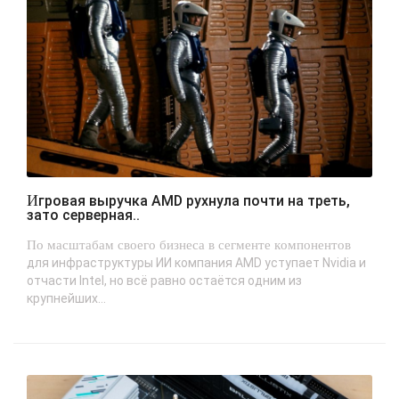
Игровая выручка AMD рухнула почти на треть,
зато серверная..
По масштабам своего бизнеса в сегменте компонентов
для инфраструктуры ИИ компания AMD уступает Nvidia и
отчасти Intel, но всё равно остаётся одним из
крупнейших...