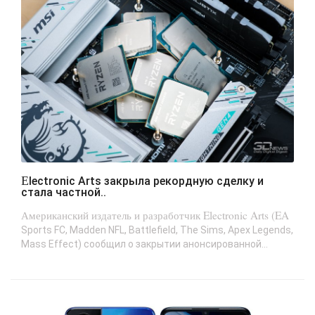
Electronic Arts закрыла рекордную сделку и
стала частной..
Американский издатель и разработчик Electronic Arts (EA
Sports FC, Madden NFL, Battlefield, The Sims, Apex Legends,
Mass Effect) сообщил о закрытии анонсированной...