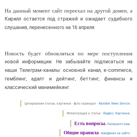
На данный момент сайт переехал на другой домен, а
Кирилл остается под стражей и ожидает судебного
слушания, перенесенного на 16 апреля.
Новость будет обновляться по мере поступления
новой информации. Не забывайте подписаться на
наши Телеграм-каналы: основной канал, e-commerce,
гемблинг, адалт и дейтинг, беттинг, финансы и
классический манимейкинг.
Цитирование статьи, картинки - фото скриншот -
Rambler News Service.
Иллюстрация к статье -
Яндекс. Картинки.
Есть вопросы.
Напишите нам.
Общие правила
поведения на сайте.