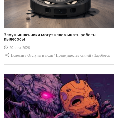
Злоумышленники могут взламывать роботы-
пылесосы
20-июл-2026
Новости / Отступы и поля / Преимущества стилей / Заработок
/ Изображения / Блог для вебмастеров / Текст / Цвет / Видео
уроки