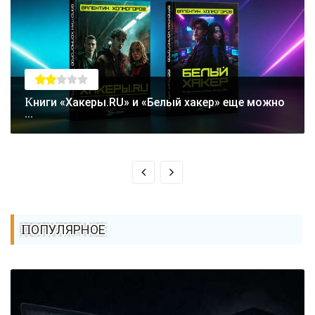
Книги «Хакеры.RU» и «Белый хакер» еще можно
...
ПОПУЛЯРНОЕ