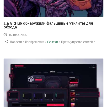
На GitHub обнаружили фальшивые утилиты для
обхода
16-июл-2026
Новости / Изображения /
Ссылки
/ Преимущества стилей /
Видео уроки