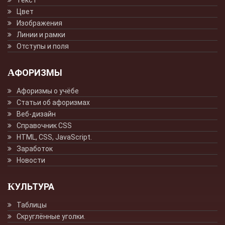
Цвет
Изображения
Линии и рамки
Отступы и поля
АФОРИЗМЫ
Афоризмы о учёбе
Статьи об афоризмах
Веб-дизайн
Справочник CSS
HTML, CSS, JavaScript.
Заработок
Новости
КУЛЬТУРА
Таблицы
Скруглённые уголки.