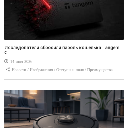
Исследователи сбросили пароль кошелька Tangem
с
14-июл-2026
Новости / Изображения / Отступы и поля / Преимущества
стилей / Линии и рамки / Заработок / Вёрстка / Видео уроки