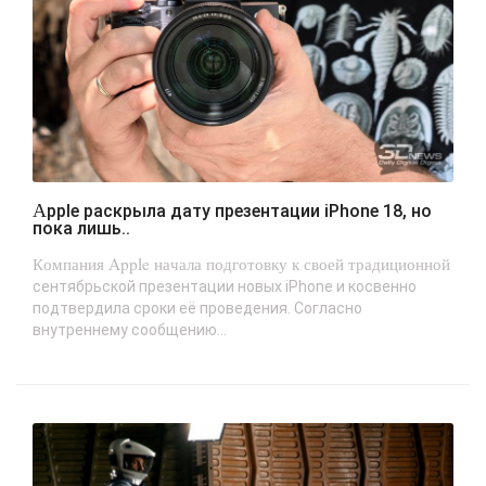
Apple раскрыла дату презентации iPhone 18, но
пока лишь..
Компания Apple начала подготовку к своей традиционной
сентябрьской презентации новых iPhone и косвенно
подтвердила сроки её проведения. Согласно
внутреннему сообщению...