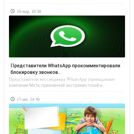
10-мар, 10:30
Представители WhatsApp прокомментировали
блокировку звонков..
Представители мессенджера WhatsApp (принадлежит
компании Meta, признанной экстремистской и..
17-авг, 14:30