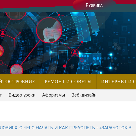
Рубрика
ЙТОСТРОЕНИЕ
РЕМОНТ И СОВЕТЫ
ИНТЕРНЕТ И 
т
Видео уроки
Афоризмы
Веб-дизайн
ВИЯХ: С ЧЕГО НАЧАТЬ И КАК ПРЕУСПЕТЬ - «ЗАРАБОТОК В