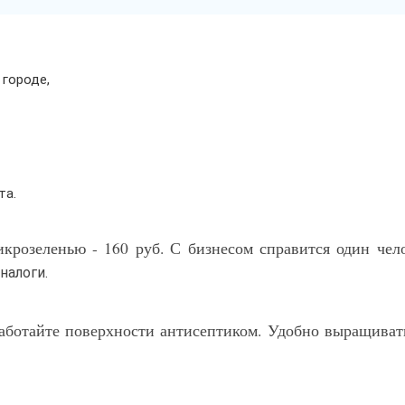
 городе,
та.
икрозеленью - 160 руб. С бизнесом справится один чел
налоги.
аботайте поверхности антисептиком. Удобно выращиват