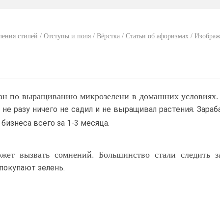
ения стилей / Отступы и поля / Вёрстка / Статьи об афоризмах / Изобра
лан по выращиванию микрозелени в домашних условиях.
 не разу ничего не садил и не выращивал растения. Зара
бизнеса всего за 1-3 месяца.
ожет вызвать сомнений. Большинство стали следить з
покупают зелень.