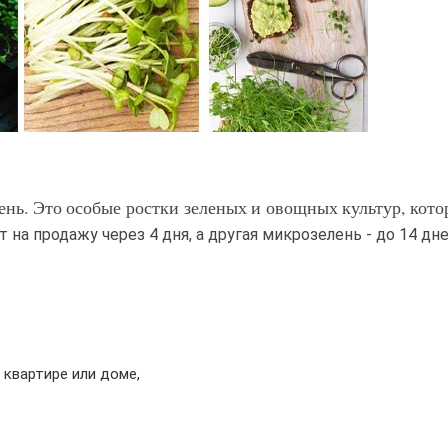
лень. Это особые ростки зеленых и овощных культур, кото
 на продажу через 4 дня, а другая микрозелень - до 14 дне
 квартире или доме,