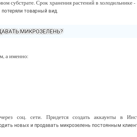
вом субстрате. Срок хранения растений в холодильнике - 
е потеряли товарный вид.
ОДАВАТЬ МИКРОЗЕЛЕНЬ?
, а именно:
ерез соц. сети. Придется создать аккаунты в Инст
находить новых и продавать микрозелень постоянным клиен