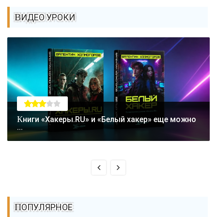
ВИДЕО УРОКИ
Книги «Хакеры.RU» и «Белый хакер» еще можно
...
ПОПУЛЯРНОЕ