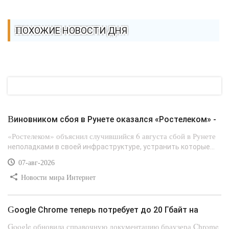
ПОХОЖИЕ НОВОСТИ ДНЯ
Виновником сбоя в Рунете оказался «Ростелеком» -
«Ростелеком» объяснил случившийся 6 августа сбой в Рунете
неполадками в своей инфраструктуре, устранить которые...
07-авг-2026
Новости мира Интернет
Google Chrome теперь потребует до 20 Гбайт на
Google обновила справочную документацию браузера Chrome