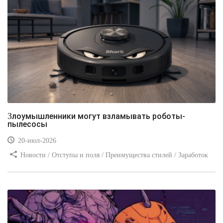
Злоумышленники могут взламывать роботы-
пылесосы
20-июл-2026
Новости / Отступы и поля / Преимущества стилей / Заработок
/ Изображения / Блог для вебмастеров / Текст / Цвет / Видео
уроки