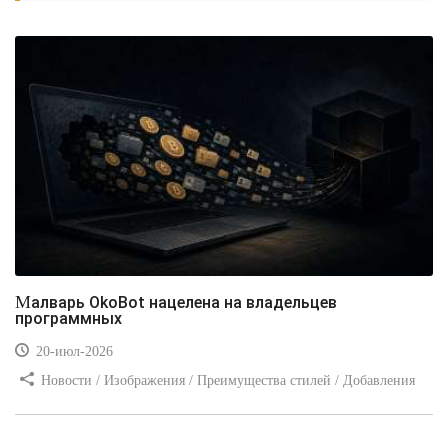
Малварь OkoBot нацелена на владельцев
программных
20-июл-2026
Новости / Изображения / Преимущества стилей / Добавления
стилей / Типы носителей / Самоучитель CSS / Линии и рамки /
Видео уроки / Заработок