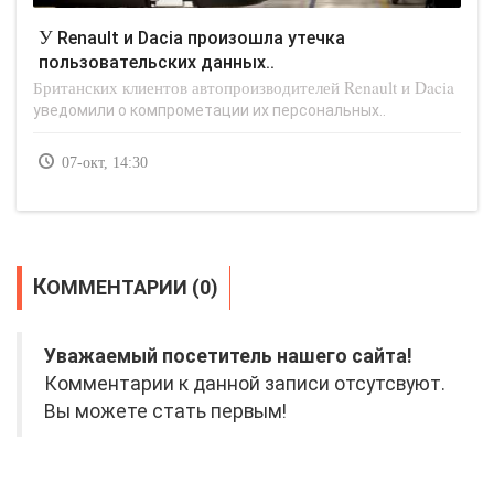
У Renault и Dacia произошла утечка
пользовательских данных..
Британских клиентов автопроизводителей Renault и Dacia
уведомили о компрометации их персональных..
07-окт, 14:30
КОММЕНТАРИИ (0)
Уважаемый посетитель нашего сайта!
Комментарии к данной записи отсутсвуют.
Вы можете стать первым!