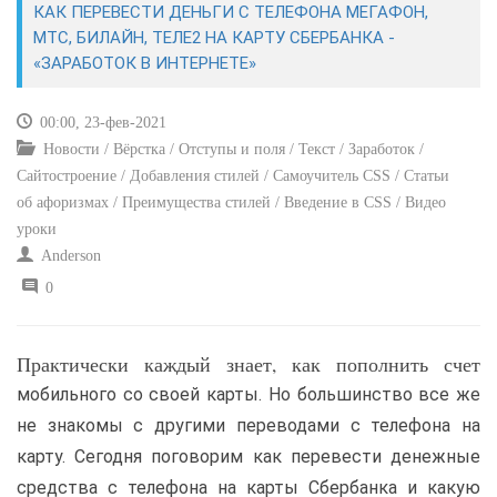
КАК ПЕРЕВЕСТИ ДЕНЬГИ С ТЕЛЕФОНА МЕГАФОН,
МТС, БИЛАЙН, ТЕЛЕ2 НА КАРТУ СБЕРБАНКА -
САЙТОСТРОЕНИЕ
«ЗАРАБОТОК В ИНТЕРНЕТЕ»
РЕМОНТ И СОВЕТЫ
00:00, 23-фев-2021
Новости / Вёрстка / Отступы и поля / Текст / Заработок /
ИНТЕРНЕТ И СВЯЗЬ
Сайтостроение / Добавления стилей / Самоучитель CSS / Статьи
об афоризмах / Преимущества стилей / Введение в CSS / Видео
УЧЕБНИК CSS
уроки
Anderson
0
Практически каждый знает, как пополнить счет
мобильного со своей карты. Но большинство все же
не знакомы с другими переводами с телефона на
карту. Сегодня поговорим как перевести денежные
средства с телефона на карты Сбербанка и какую