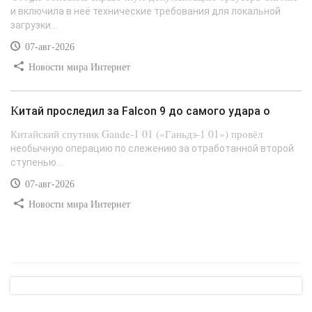
и включила в неё технические требования для локальной
загрузки...
07-авг-2026
Новости мира Интернет
Китай проследил за Falcon 9 до самого удара о
Китайский спутник Gande-1 01 («Ганьдэ-1 01») провёл
необычную операцию по слежению за отработанной второй
ступенью...
07-авг-2026
Новости мира Интернет