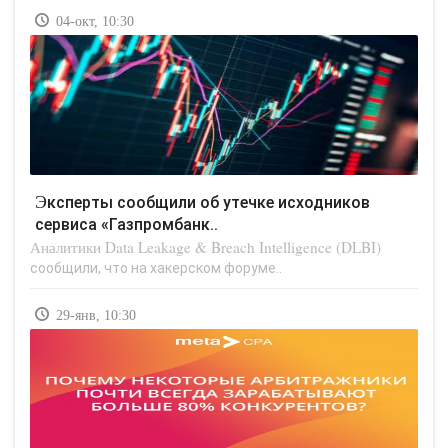
04-окт, 10:30
Эксперты сообщили об утечке исходников
сервиса «Газпромбанк..
Аналитики Data Leakage & Breach Intelligence (DLBI)
сообщили, что на хакерском форуме..
29-янв, 10:30