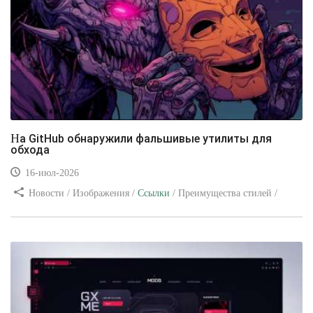
На GitHub обнаружили фальшивые утилиты для
обхода
16-июл-2026
Новости / Изображения /
Ссылки
/ Преимущества стилей /
Видео уроки