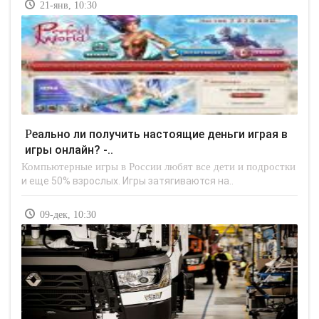
21-янв, 10:30
Реально ли получить настоящие деньги играя в
игры онлайн? -..
Компьютерные игры в России любят все дети и подростки
и еще 50% взрослых. Игры затягиваются на..
09-дек, 10:30