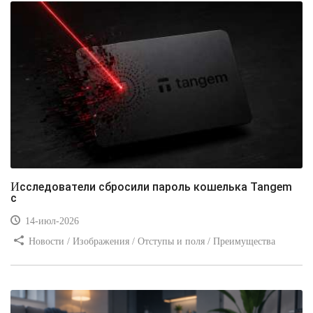
Исследователи сбросили пароль кошелька Tangem
с
14-июл-2026
Новости / Изображения / Отступы и поля / Преимущества
стилей / Линии и рамки / Заработок / Вёрстка / Видео уроки