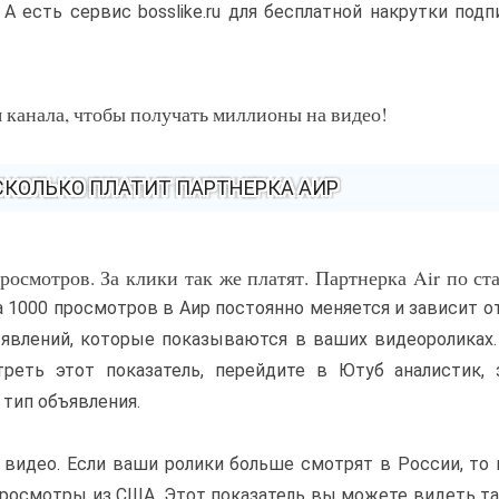
А есть сервис bosslike.ru для бесплатной накрутки подп
 канала, чтобы получать миллионы на видео!
 СКОЛЬКО ПЛАТИТ ПАРТНЕРКА АИР
осмотров. За клики так же платят. Партнерка Air по ст
за 1000 просмотров в Аир постоянно меняется и зависит о
ъявлений, которые показываются в ваших видеороликах
реть этот показатель, перейдите в Ютуб аналистик, 
тип объявления.
видео. Если ваши ролики больше смотрят в России, то 
 просмотры из США. Этот показатель вы можете видеть т