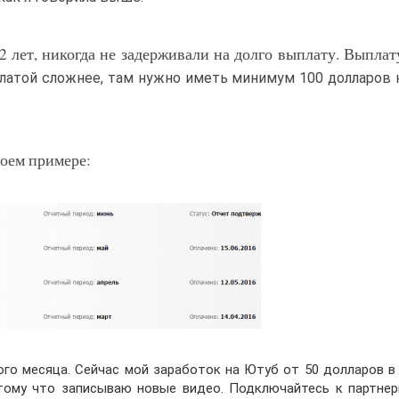
2 лет, никогда не задерживали на долго выплату. Выпла
ыплатой сложнее, там нужно иметь минимум 100 долларов н
моем примере:
ого месяца. Сейчас мой заработок на Ютуб от 50 долларов в 
тому что записываю новые видео. Подключайтесь к партнер