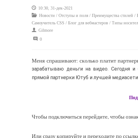
10:30, 31-дек-2021
Новости / Отступы и поля / Преимущества стилей / В
Самоучитель CSS / Блог для вебмастеров / Типы носите
Gilmore
0
Меня спрашивают: сколько платит партнерк
зарабатываю деньги на видео. Сегодня и
прямой партнерки Ютуб и лучшей медиасети A
Под
Чтобы подключиться перейдите, чтобы ознак
Или сразу копируйте и переходите по ссыл