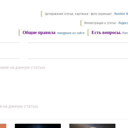
Цитирование статьи, картинки - фото скриншот -
Rambler N
Иллюстрация к статье -
Яндекс
Общие правила
Есть вопросы.
поведения на сайте.
Нап