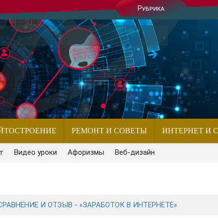
Рубрика
ЙТОСТРОЕНИЕ
РЕМОНТ И СОВЕТЫ
ИНТЕРНЕТ И 
т
Видео уроки
Афоризмы
Веб-дизайн
СРАВНЕНИЕ И ОТЗЫВ - «ЗАРАБОТОК В ИНТЕРНЕТЕ»