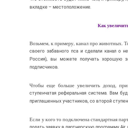
вкладке – местоположение.
Как увеличить
Возьмем, к примеру, канал про животных. Т
своего забавного пса и сделали канал о 
Россия), вы можете получать хорошую з
подписчиков.
Чтобы еще больше увеличить доход, при
ступенчатая реферальная система. Вам бу
приглашенных участников, со второй ступени
Если у кого то подключена стандартная пар
подать заявку в партнерскую программу Air,