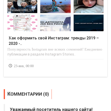
Как оформить свой Инстаграм: тренды 2019 –
2020 -..
Популярность Instagram вне всяких сомнений! Ежедневно
публикации в разделе Instagram Stories..
23-янв, 00:00
КОММЕНТАРИИ (0)
Уважаемый посетитель нашего сайта!