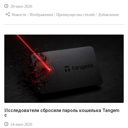
20-июл-2026
Новости / Изображения / Преимущества стилей / Добавления
стилей / Типы носителей / Самоучитель CSS / Линии и рамки /
Видео уроки / Заработок
Исследователи сбросили пароль кошелька Tangem
с
14-июл-2026