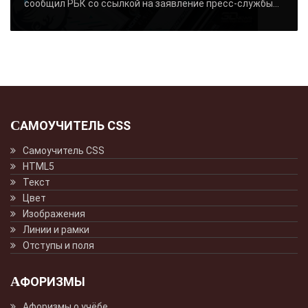
сообщил РБК со ссылкой на заявление пресс-службы...
САМОУЧИТЕЛЬ CSS
Самоучитель CSS
HTML5
Текст
Цвет
Изображения
Линии и рамки
Отступы и поля
АФОРИЗМЫ
Афоризмы о учёбе