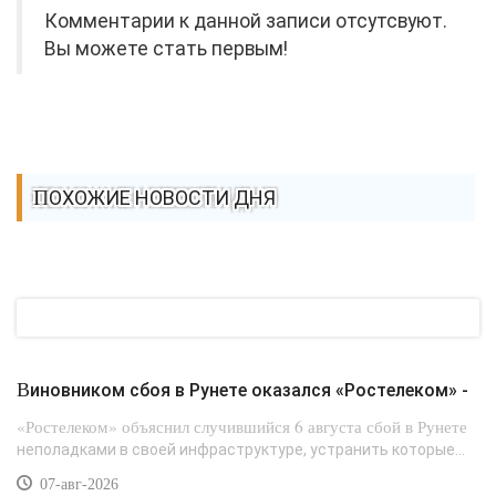
Комментарии к данной записи отсутсвуют.
Вы можете стать первым!
ПОХОЖИЕ НОВОСТИ ДНЯ
Виновником сбоя в Рунете оказался «Ростелеком» -
«Ростелеком» объяснил случившийся 6 августа сбой в Рунете
неполадками в своей инфраструктуре, устранить которые...
07-авг-2026