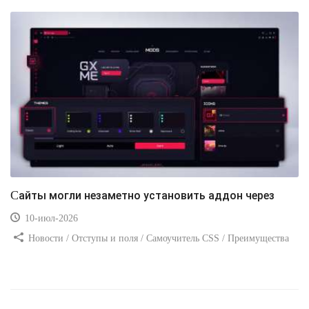
Сайты могли незаметно установить аддон через
10-июл-2026
Новости / Отступы и поля / Самоучитель CSS / Преимущества
стилей / Ссылки / Сайтостроение / Видео уроки / Добавления
стилей / Линии и рамки / Изображения / CSS3