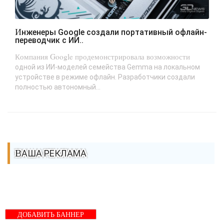
Инженеры Google создали портативный офлайн-
переводчик с ИИ..
Компания Google продемонстрировала возможности
одной из ИИ-моделей семейства Gemma на локальном
устройстве в режиме офлайн. Разработчики создали
полностью автономный...
ВАША РЕКЛАМА
ДОБАВИТЬ БАННЕР