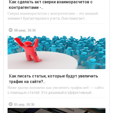
Как сделать акт сверки взаиморасчетов с
контрагентами -..
Сверка взаиморасчетов с контрагентами – это важный
элемент бухгалтерского учета. Она помогает..
08-июн, 10:30
Как писать статьи, которые будут увеличить
трафик на сайте?..
Ниже кратко изложено как увеличить трафик веб — сайта
с помощью статей. Это дешевый и эффективный..
01-апр, 10:30