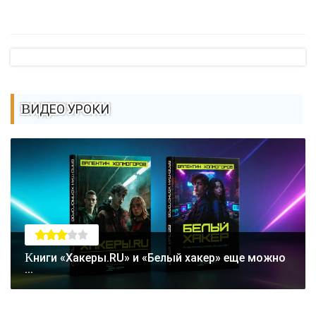
ВИДЕО УРОКИ
Книги «Хакеры.RU» и «Белый хакер» еще можно
...