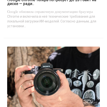
диске — ради..
Google обновила справочную документацию браузера
Chrome и включила в неё технические требования для
локальной загрузки ИИ-моделей. Согласно данным, для
установки...