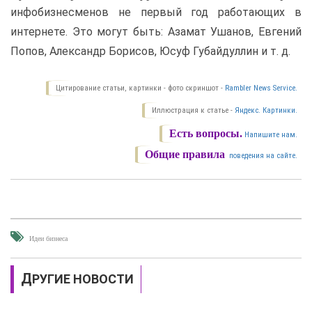
инфобизнесменов не первый год работающих в
интернете. Это могут быть: Азамат Ушанов, Евгений
Попов, Александр Борисов, Юсуф Губайдуллин и т. д.
Цитирование статьи, картинки - фото скриншот -
Rambler News Service.
Иллюстрация к статье -
Яндекс. Картинки.
Есть вопросы.
Напишите нам.
Общие правила
поведения на сайте.
Идеи бизнеса
ДРУГИЕ НОВОСТИ