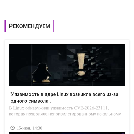
РЕКОМЕНДУЕМ
Уязвимость в ядре Linux возникла всего из-за
одного символа..
В Linux обнаружили уязвимость CVE-2026-23111,
которая позволяла непривилегированному локальному..
15-июн, 14:30