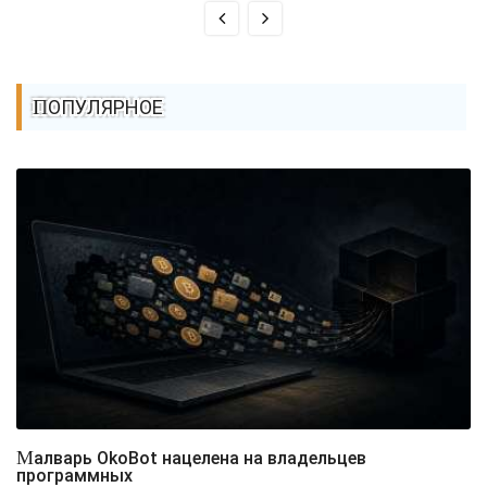
ПОПУЛЯРНОЕ
Малварь OkoBot нацелена на владельцев
программных