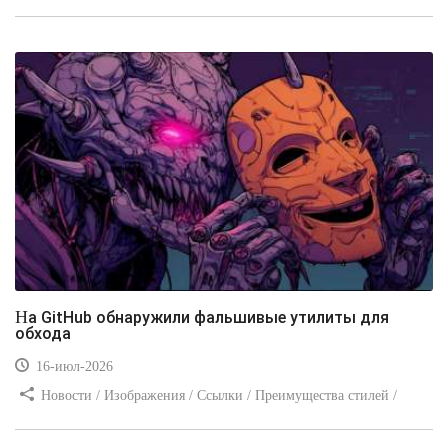
/ Изображения / Блог для вебмастеров / Текст / Цвет / Видео
уроки
На GitHub обнаружили фальшивые утилиты для
обхода
16-июл-2026
Новости / Изображения / Ссылки / Преимущества стилей /
Видео уроки