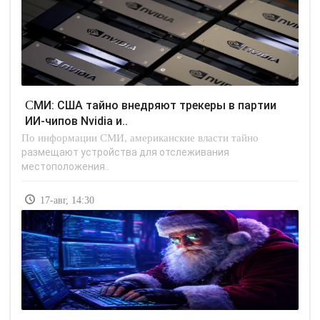
СМИ: США тайно внедряют трекеры в партии
ИИ-чипов Nvidia и..
По информации СМИ, американские власти тайно
размещают устройства для отслеживания
местоположения..
17-авг, 14:30