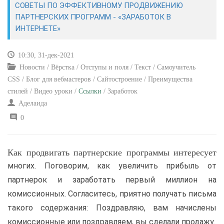
СОВЕТЫ ПО ЭФФЕКТИВНОМУ ПРОДВИЖЕНИЮ
ПАРТНЕРСКИХ ПРОГРАММ - «ЗАРАБОТОК В
САЙТОСТРОЕНИЕ
ИНТЕРНЕТЕ»
РЕМОНТ И СОВЕТЫ
10:30, 31-дек-2021
Новости / Вёрстка / Отступы и поля / Текст / Самоучитель
ИНТЕРНЕТ И СВЯЗЬ
CSS / Блог для вебмастеров / Сайтостроение / Преимущества
стилей / Видео уроки /
Ссылки
/ Заработок
УЧЕБНИК CSS
Аделаида
0
Как продвигать партнерские программы интересует
многих. Поговорим, как увеличить прибыль от
партнерок и заработать первый миллион на
комиссионных. Согласитесь, приятно получать письма
такого содержания: Поздравляю, вам начислены
комиссионные или поздравляем, вы сделали продажу.