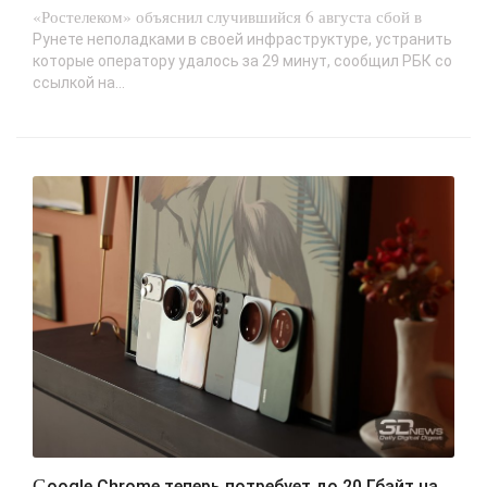
«Ростелеком» объяснил случившийся 6 августа сбой в
Рунете неполадками в своей инфраструктуре, устранить
которые оператору удалось за 29 минут, сообщил РБК со
ссылкой на...
Google Chrome теперь потребует до 20 Гбайт на