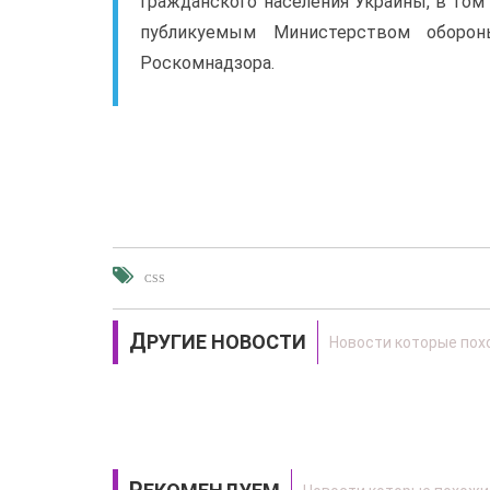
гражданского населения Украины, в том
публикуемым Министерством оборон
Роскомнадзора.
CSS
ДРУГИЕ НОВОСТИ