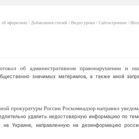
 об афоризмах / Добавления стилей / Видео уроки / Сайтостроение / Инт
ротокол об административном правонарушении и ош
 общественно значимых материалов, а также иной запр
ьной прокуратуры России Роскомнадзор направил уведом
медлительно удалить недостоверную информацию по тем
 на Украине, направленную на дезинформацию росси