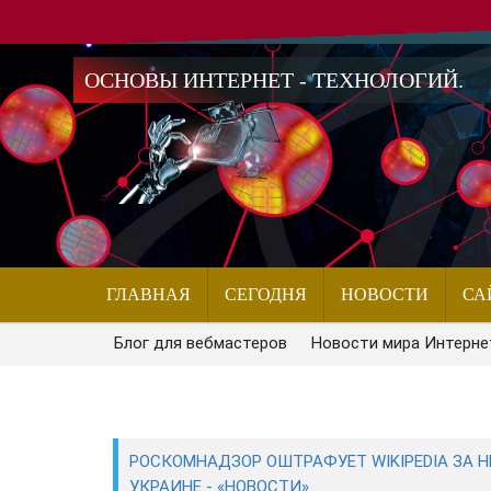
ОСНОВЫ ИНТЕРНЕТ - ТЕХНОЛОГИЙ.
ГЛАВНАЯ
СЕГОДНЯ
НОВОСТИ
СА
Блог для вебмастеров
Новости мира Интерне
РОСКОМНАДЗОР ОШТРАФУЕТ WIKIPEDIA ЗА
УКРАИНЕ - «НОВОСТИ»