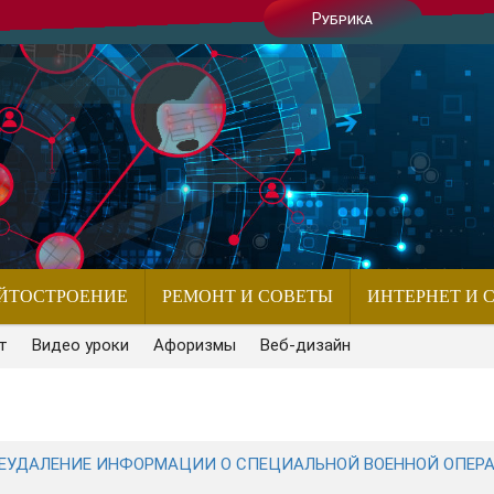
Рубрика
ЙТОСТРОЕНИЕ
РЕМОНТ И СОВЕТЫ
ИНТЕРНЕТ И 
т
Видео уроки
Афоризмы
Веб-дизайн
 НЕУДАЛЕНИЕ ИНФОРМАЦИИ О СПЕЦИАЛЬНОЙ ВОЕННОЙ ОПЕР