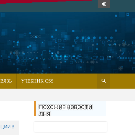
СВЯЗЬ
УЧЕБНИК CSS
ПОХОЖИЕ НОВОСТИ
ДНЯ
АЦИИ В