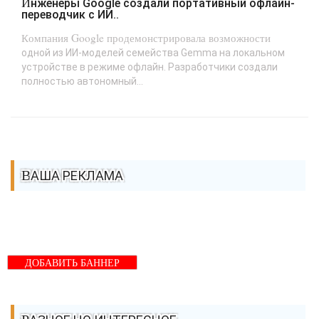
Инженеры Google создали портативный офлайн-
переводчик с ИИ..
Компания Google продемонстрировала возможности
одной из ИИ-моделей семейства Gemma на локальном
устройстве в режиме офлайн. Разработчики создали
полностью автономный...
ВАША РЕКЛАМА
ДОБАВИТЬ БАННЕР