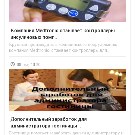
Компания Medtronic отзывает контроллеры
инсулиновых помп..
Крупный производитель медицинского оборудования,
компания Medtronic, отзывает контроллеры для..
08-окт, 10:30
Дополнительный заработок для
администратора гостиницы -..
Гостиница поможет заработать деньги администратору и