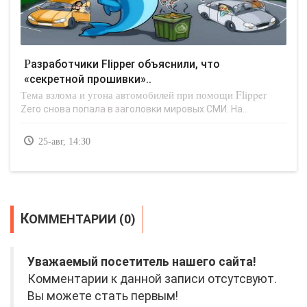
Разработчики Flipper объяснили, что
«секретной прошивки»..
Тема взлома и угона автомобилей при помощи Flipper
Zero снова попала в заголовки мировых СМИ. На..
25-авг, 14:30
КОММЕНТАРИИ (0)
Уважаемый посетитель нашего сайта!
Комментарии к данной записи отсутсвуют.
Вы можете стать первым!