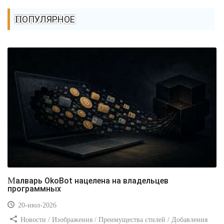
ПОПУЛЯРНОЕ
Малварь OkoBot нацелена на владельцев
программных
20-июл-2026
Новости / Изображения / Преимущества стилей / Добавления