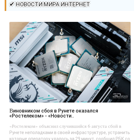
✔ НОВОСТИ МИРА ИНТЕРНЕТ
Виновником сбоя в Рунете оказался
«Ростелеком» - «Новости..
«Ростелеком» объяснил случившийся 6 августа сбой в
Рунете неполадками в своей инфраструктуре, устранить
которые оператору удалось за 29 минут, сообщил РБК со