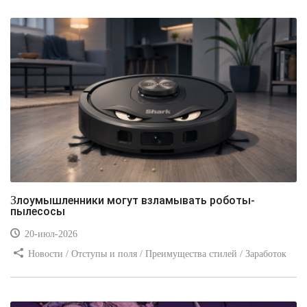
Злоумышленники могут взламывать роботы-
пылесосы
20-июл-2026
Новости / Отступы и поля / Преимущества стилей / Заработок
/ Изображения / Блог для вебмастеров / Текст / Цвет / Видео
уроки