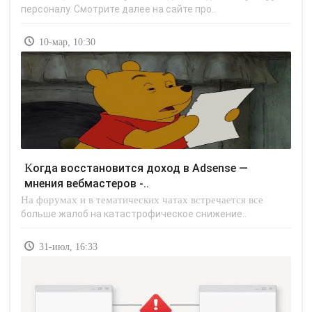
персоналу. Смотрите далее на сайте про..
10-мар, 10:30
Когда восстановится доход в Adsense —
мнения вебмастеров -..
На форумах и в тематических чатах встречается все
больше жалоб на катастрофическое снижение..
31-июл, 16:33