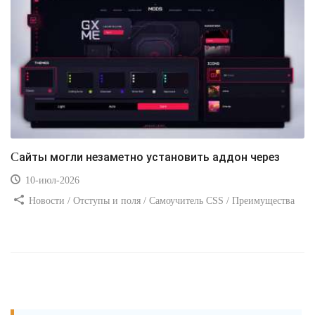
Сайты могли незаметно установить аддон через
10-июл-2026
Новости / Отступы и поля / Самоучитель CSS / Преимущества
стилей / Ссылки / Сайтостроение / Видео уроки / Добавления
стилей / Линии и рамки / Изображения / CSS3