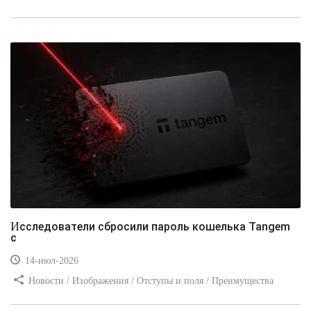
стилей / Типы носителей / Самоучитель CSS / Линии и рамки /
Видео уроки / Заработок
Исследователи сбросили пароль кошелька Tangem
с
14-июл-2026
Новости / Изображения / Отступы и поля / Преимущества
стилей / Линии и рамки / Заработок / Вёрстка / Видео уроки