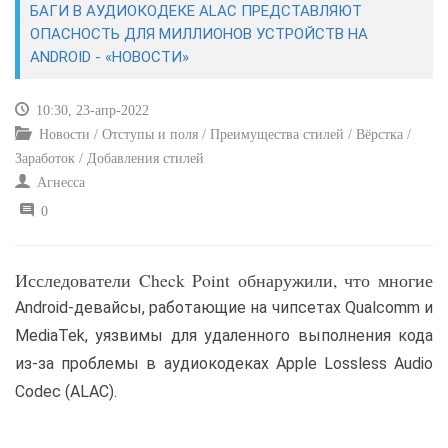
БАГИ В АУДИОКОДЕКЕ ALAC ПРЕДСТАВЛЯЮТ
ОПАСНОСТЬ ДЛЯ МИЛЛИОНОВ УСТРОЙСТВ НА
САЙТОСТРОЕНИЕ
ANDROID - «НОВОСТИ»
РЕМОНТ И СОВЕТЫ
10:30, 23-апр-2022
Новости / Отступы и поля / Преимущества стилей / Вёрстка /
ИНТЕРНЕТ И СВЯЗЬ
Заработок / Добавления стилей
Агнесса
УЧЕБНИК CSS
0
Исследователи Check Point обнаружили, что многие
Android-девайсы, работающие на чипсетах Qualcomm и
MediaTek, уязвимы для удаленного выполнения кода
из-за проблемы в аудиокодеках Apple Lossless Audio
Codec (ALAC).