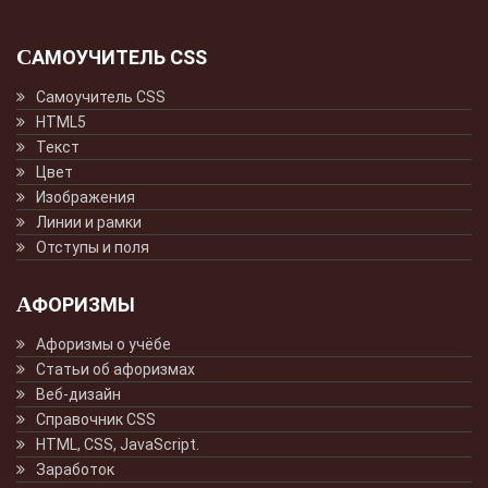
САМОУЧИТЕЛЬ CSS
Самоучитель CSS
HTML5
Текст
Цвет
Изображения
Линии и рамки
Отступы и поля
АФОРИЗМЫ
Афоризмы о учёбе
Статьи об афоризмах
Веб-дизайн
Справочник CSS
HTML, CSS, JavaScript.
Заработок