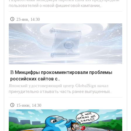
пользователей о новой фишинговой кампании,..
23-янв, 14:30
В Минцифры прокомментировали проблемы
российских сайтов с..
Японский удостоверяющий центр GlobalSign начал
принудительно отзывать часть ранее выпущенных..
15-июн, 14:30