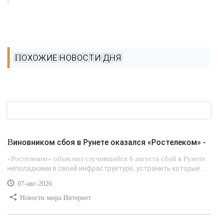
ПОХОЖИЕ НОВОСТИ ДНЯ
Виновником сбоя в Рунете оказался «Ростелеком» -
«Ростелеком» объяснил случившийся 6 августа сбой в Рунете
неполадками в своей инфраструктуре, устранить которые...
07-авг-2026
Новости мира Интернет