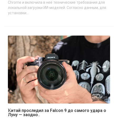
Chrome и включила в неё технические требования для
локальной загрузки ИИ-моделей. Согласно данным, для
установки...
Китай проследил за Falcon 9 до самого удара о
Луну — заодно..