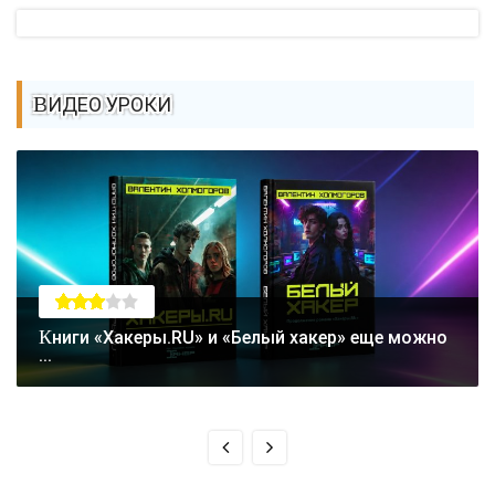
ВИДЕО УРОКИ
Книги «Хакеры.RU» и «Белый хакер» еще можно
...