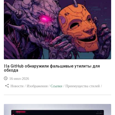
На GitHub обнаружили фальшивые утилиты для
обхода
16-июл-2026
Новости / Изображения /
Ссылки
/ Преимущества стилей /
Видео уроки