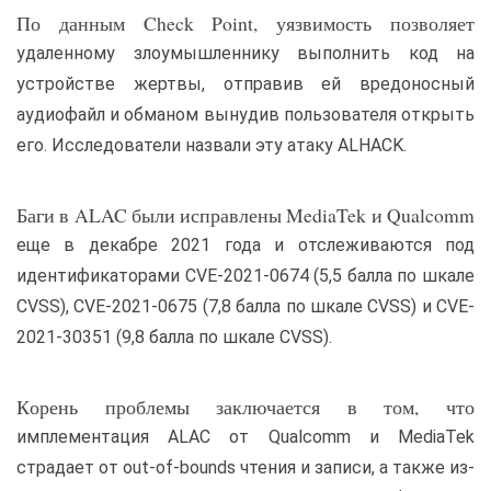
По данным Check Point, уязвимость позволяет
удаленному злоумышленнику выполнить код на
устройстве жертвы, отправив ей вредоносный
аудиофайл и обманом вынудив пользователя открыть
его. Исследователи назвали эту атаку ALHACK.
Баги в ALAC были исправлены MediaTek и Qualcomm
еще в декабре 2021 года и отслеживаются под
идентификаторами CVE-2021-0674 (5,5 балла по шкале
CVSS), CVE-2021-0675 (7,8 балла по шкале CVSS) и CVE-
2021-30351 (9,8 балла по шкале CVSS).
Корень проблемы заключается в том, что
имплементация ALAC от Qualcomm и MediaTek
страдает от out-of-bounds чтения и записи, а также из-