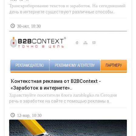
Транскрибирование текстов и заработок. На сегодняшний
день в интернете существуют различные способы..
30-окт, 10:30
Контекстная реклама от B2BContext -
«Заработок в интернете»..
Здравствуйте посетители блога zarablegko.ru Сегодня
речь о заработке на сайте с помощью рекламы а..
12-мар, 10:30