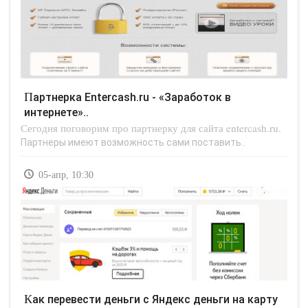
Партнерка Entercash.ru - «Заработок в
интернете»..
Сегодня поговорим про партнерку для сайта entercash.ru.
Партнеры имеют возможность сами поставить..
05-апр, 10:30
Как перевести деньги с Яндекс деньги на карту