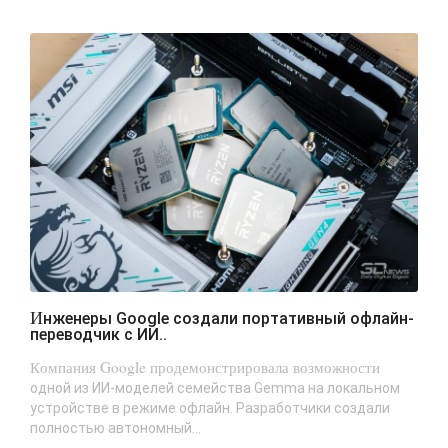
Инженеры Google создали портативный офлайн-
переводчик с ИИ..
Компания Google продемонстрировала возможности
одной из ИИ-моделей семейства Gemma на локальном
устройстве в режиме офлайн. Разработчики создали
полностью автономный...