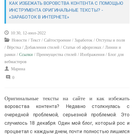
КАК ИЗБЕЖАТЬ ВОРОВСТВА КОНТЕНТА С ПОМОЩЬЮ
ИНСТРУМЕНТА ОРИГИНАЛЬНЫЕ ТЕКСТЫ? -
САЙТОСТРОЕНИЕ
«ЗАРАБОТОК В ИНТЕРНЕТЕ»
РЕМОНТ И СОВЕТЫ
10:30, 12-июл-2022
Новости / Текст / Сайтостроение / Заработок / Отступы и поля
ИНТЕРНЕТ И СВЯЗЬ
/ Вёрстка / Добавления стилей / Статьи об афоризмах / Линии и
рамки /
Ссылки
/ Преимущества стилей / Изображения / Блог для
УЧЕБНИК CSS
вебмастеров
Марина
0
Оригинальные тексты на сайте и как избежать
воровства контента? Недавно столкнулась с
очередной проблемой, серьезной проблемой. Это
случилось 18 декабря. Один мой блог, который рос и
процветал с каждым днем, почти полностью лишился