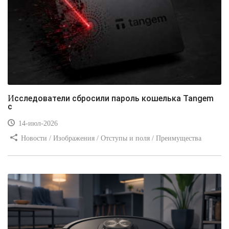
Исследователи сбросили пароль кошелька Tangem
с
14-июл-2026
Новости / Изображения / Отступы и поля / Преимущества
стилей / Линии и рамки / Заработок / Вёрстка / Видео уроки