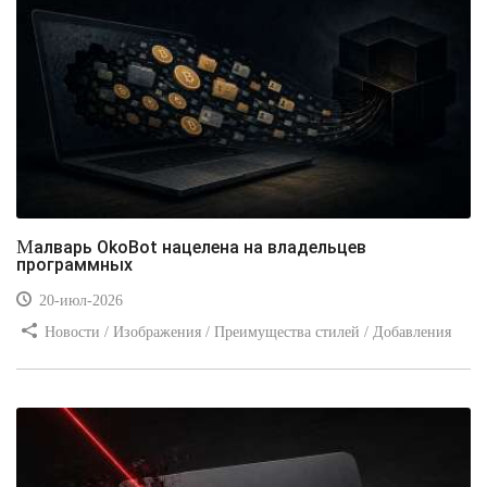
Малварь OkoBot нацелена на владельцев
программных
20-июл-2026
Новости / Изображения / Преимущества стилей / Добавления
стилей / Типы носителей / Самоучитель CSS / Линии и рамки /
Видео уроки / Заработок