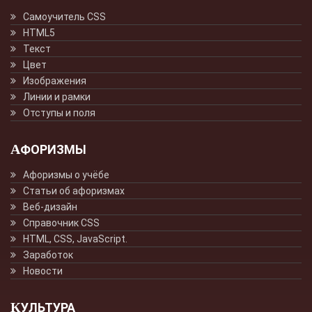
Самоучитель CSS
HTML5
Текст
Цвет
Изображения
Линии и рамки
Отступы и поля
АФОРИЗМЫ
Афоризмы о учёбе
Статьи об афоризмах
Веб-дизайн
Справочник CSS
HTML, CSS, JavaScript.
Заработок
Новости
КУЛЬТУРА