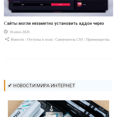
Сайты могли незаметно установить аддон через
10-июл-2026
Новости / Отступы и поля / Самоучитель CSS / Преимущества
стилей / Ссылки / Сайтостроение / Видео уроки / Добавления
стилей / Линии и рамки / Изображения / CSS3
✔ НОВОСТИ МИРА ИНТЕРНЕТ