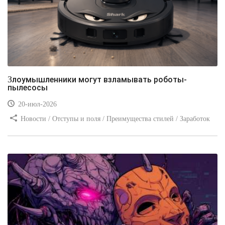
Злоумышленники могут взламывать роботы-
пылесосы
20-июл-2026
Новости / Отступы и поля / Преимущества стилей / Заработок
/ Изображения / Блог для вебмастеров / Текст / Цвет / Видео
уроки