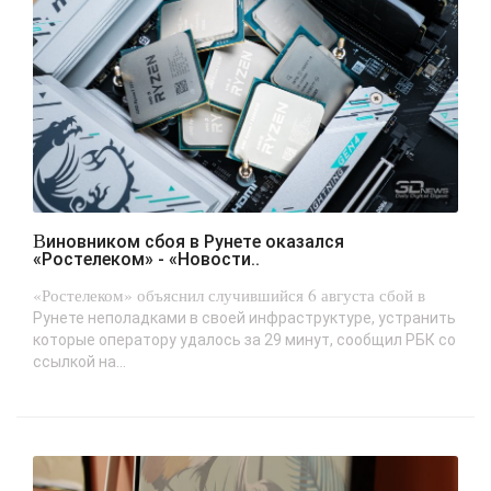
Виновником сбоя в Рунете оказался
«Ростелеком» - «Новости..
«Ростелеком» объяснил случившийся 6 августа сбой в
Рунете неполадками в своей инфраструктуре, устранить
которые оператору удалось за 29 минут, сообщил РБК со
ссылкой на...