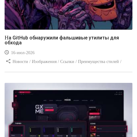
На GitHub обнаружили фальшивые утилиты для
обхода
16-июл-2026
Новости / Изображения / Ссылки / Преимущества стилей /
Видео уроки