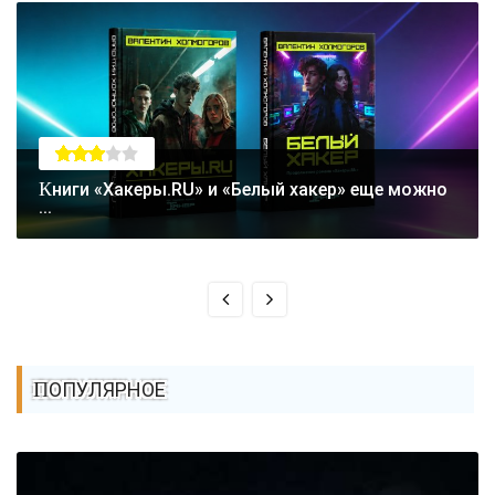
Книги «Хакеры.RU» и «Белый хакер» еще можно
...
ПОПУЛЯРНОЕ