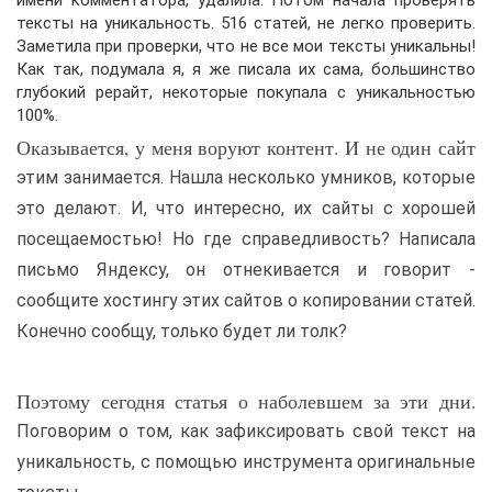
имени комментатора, удалила. Потом начала проверять
тексты на уникальность. 516 статей, не легко проверить.
Заметила при проверки, что не все мои тексты уникальны!
Как так, подумала я, я же писала их сама, большинство
глубокий рерайт, некоторые покупала с уникальностью
100%.
Оказывается, у меня воруют контент. И не один сайт
этим занимается. Нашла несколько умников, которые
это делают. И, что интересно, их сайты с хорошей
посещаемостью! Но где справедливость? Написала
письмо Яндексу, он отнекивается и говорит -
сообщите хостингу этих сайтов о копировании статей.
Конечно сообщу, только будет ли толк?
Поэтому сегодня статья о наболевшем за эти дни.
Поговорим о том, как зафиксировать свой текст на
уникальность, с помощью инструмента оригинальные