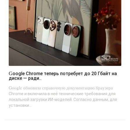
Google Chrome теперь потребует до 20 Гбайт на
диске — ради..
Google обновила справочную документацию браузера
Chrome и включила в неё технические требования для
локальной загрузки ИИ-моделей. Согласно данным, для
установки...