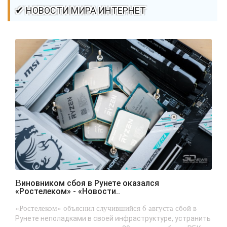
✔ НОВОСТИ МИРА ИНТЕРНЕТ
Виновником сбоя в Рунете оказался
«Ростелеком» - «Новости..
«Ростелеком» объяснил случившийся 6 августа сбой в
Рунете неполадками в своей инфраструктуре, устранить