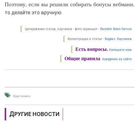
Поэтому, если вы решили собирать бонусы вебмани,
то делайте это вручную.
Цитирование статьи, картинки - фото скриншот -
Rambler News Service.
Иллюстрация к статье -
Яндекс. Картинки.
Есть вопросы.
Напишите нам.
Общие правила
поведения на сайте.
Идеи бизнеса
ДРУГИЕ НОВОСТИ