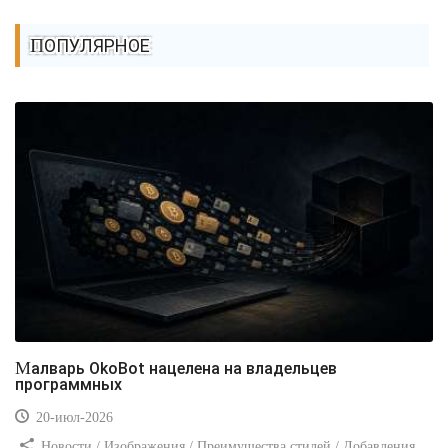
ПОПУЛЯРНОЕ
Малварь OkoBot нацелена на владельцев
программных
20-июл-2026
Новости / Изображения / Преимущества стилей / Добавления