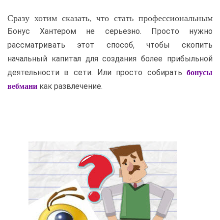
Сразу хотим сказать, что стать профессиональным
Бонус Хантером не серьезно. Просто нужно
рассматривать этот способ, чтобы скопить
начальный капитал для создания более прибыльной
деятельности в сети. Или просто собирать
бонусы
как развлечение.
вебмани