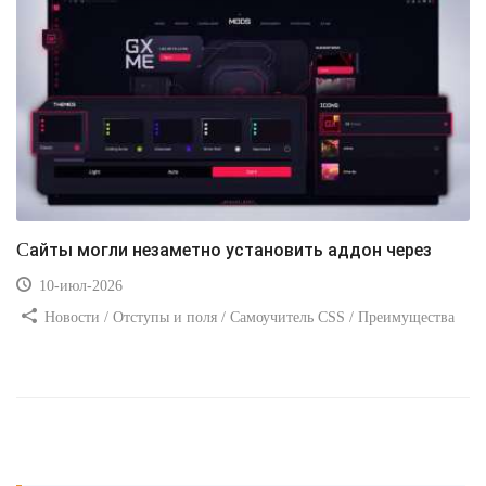
Сайты могли незаметно установить аддон через
10-июл-2026
Новости / Отступы и поля / Самоучитель CSS / Преимущества
стилей / Ссылки / Сайтостроение / Видео уроки / Добавления
стилей / Линии и рамки / Изображения / CSS3