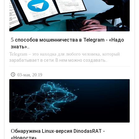
5 способов мошенничества в Telegram - «Надо
знать»..
Telegram – это находка для любого человека, который
зарабатывает в сети. В нем можно создавать..
03-мая, 20:19
Обнаружена Linux-версия DinodasRAT -
«Новости»..