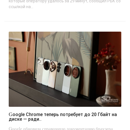
которые оператору удалось за 29 минут, сообщил РБК со
ссылкой на...
Google Chrome теперь потребует до 20 Гбайт на
диске — ради..
Google обновила справочную документацию браузера