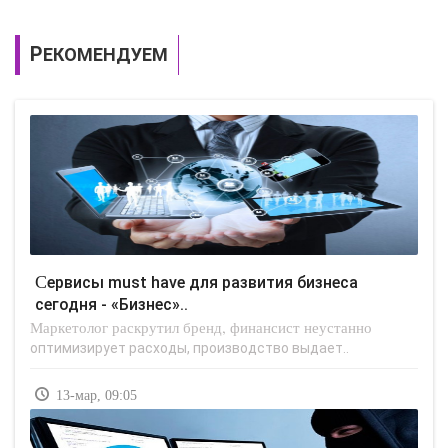
РЕКОМЕНДУЕМ
Сервисы must have для развития бизнеса
сегодня - «Бизнес»..
Маркетолог раскрутил бренд, финансист неустанно
оптимизирует расходы, производство выдает..
13-мар, 09:05