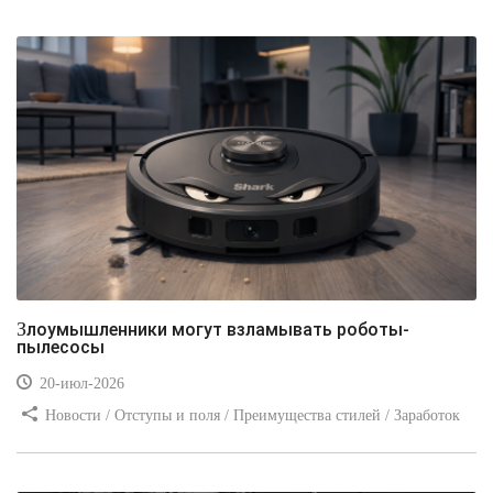
Злоумышленники могут взламывать роботы-
пылесосы
20-июл-2026
Новости / Отступы и поля / Преимущества стилей / Заработок
/ Изображения / Блог для вебмастеров / Текст / Цвет / Видео
уроки