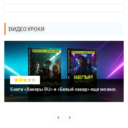
ВИДЕО УРОКИ
Книги «Хакеры.RU» и «Белый хакер» еще можно
...