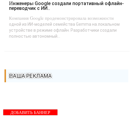
Инженеры Google создали портативный офлайн-
переводчик с ИИ..
Компания Google продемонстрировала возможности
одной из ИИ-моделей семейства Gemma на локальном
устройстве в режиме офлайн. Разработчики создали
полностью автономный...
ВАША РЕКЛАМА
ДОБАВИТЬ БАННЕР