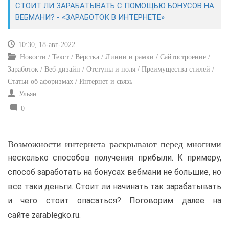
СТОИТ ЛИ ЗАРАБАТЫВАТЬ С ПОМОЩЬЮ БОНУСОВ НА
ВЕБМАНИ? - «ЗАРАБОТОК В ИНТЕРНЕТЕ»
САЙТОСТРОЕНИЕ
10:30, 18-авг-2022
РЕМОНТ И СОВЕТЫ
Новости / Текст / Вёрстка / Линии и рамки / Сайтостроение /
Заработок / Веб-дизайн / Отступы и поля / Преимущества стилей /
ИНТЕРНЕТ И СВЯЗЬ
Статьи об афоризмах / Интернет и связь
Ульян
УЧЕБНИК CSS
0
Возможности интернета раскрывают перед многими
несколько способов получения прибыли. К примеру,
способ заработать на бонусах вебмани не большие, но
все таки деньги. Стоит ли начинать так зарабатывать
и чего стоит опасаться? Поговорим далее на
сайте zarablegko.ru.