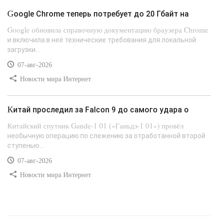
Google Chrome теперь потребует до 20 Гбайт на
Google обновила справочную документацию браузера Chrome
и включила в неё технические требования для локальной
загрузки...
07-авг-2026
Новости мира Интернет
Китай проследил за Falcon 9 до самого удара о
Китайский спутник Gande-1 01 («Ганьдэ-1 01») провёл
необычную операцию по слежению за отработанной второй
ступенью...
07-авг-2026
Новости мира Интернет