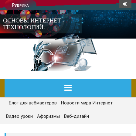
Рубрика
ОСНОВЫ ИНТЕРНЕТ -
ТЕХНОЛОГИЙ.
Блог для вебмастеров
Новости мира Интернет
ГЛАВНАЯ
Видео уроки
Афоризмы
Веб-дизайн
СЕГОДНЯ
НОВОСТИ