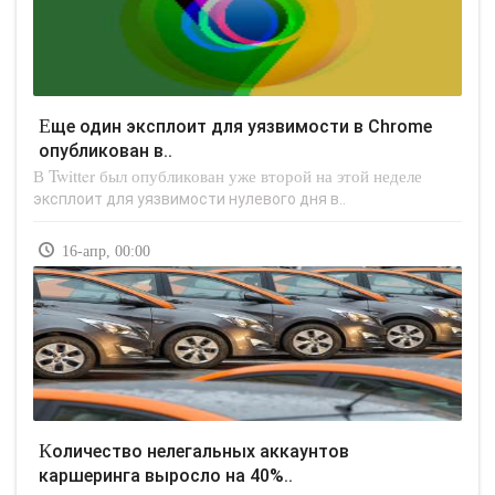
Еще один эксплоит для уязвимости в Chrome
опубликован в..
В Twitter был опубликован уже второй на этой неделе
эксплоит для уязвимости нулевого дня в..
16-апр, 00:00
Количество нелегальных аккаунтов
каршеринга выросло на 40%..