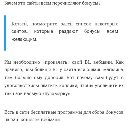
Зачем эти сайты всем перечисляют бонусы?
Кстати, посмотрите здесь список некоторых
сайтов, которые раздают бонусы всем
желающим.
Им необходимо «прокачать» свой BL вебмани. Как
правило, чем больше BL у сайта или онлайн магазина,
тем больше ему доверия. Вот почему вам будут с
удовольствием платить копейки, чтобы увеличить их
так называемую «пузомерку».
Есть в сети бесплатные программы для сбора бонусов
на ваш кошелек вебмани.