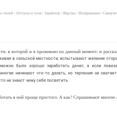
 стилей / Отступы и поля / Заработок / Вёрстка / Изображения / Самоучи
сти, в которой и я проживаю на данный момент, и расск
оживая в сельской местности, испытывают желание откр
 можно было хорошо заработать денег, а если повезе
многие начинают что-то делать, но терпения не хватает
сто не знают чему себя посвятить.
аботать в ней проще простого. А как? Спрашивают многие