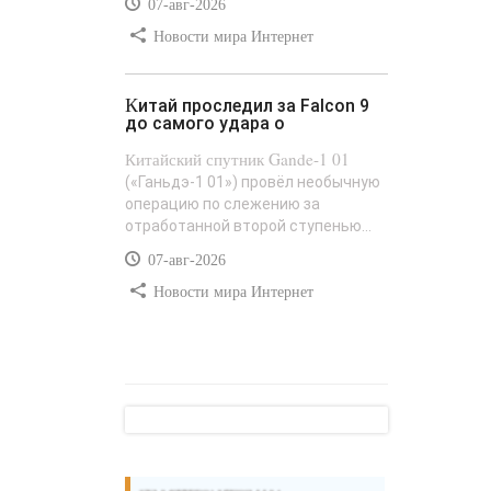
07-авг-2026
Новости мира Интернет
Китай проследил за Falcon 9
до самого удара о
Китайский спутник Gande-1 01
(«Ганьдэ-1 01») провёл необычную
операцию по слежению за
отработанной второй ступенью...
07-авг-2026
Новости мира Интернет