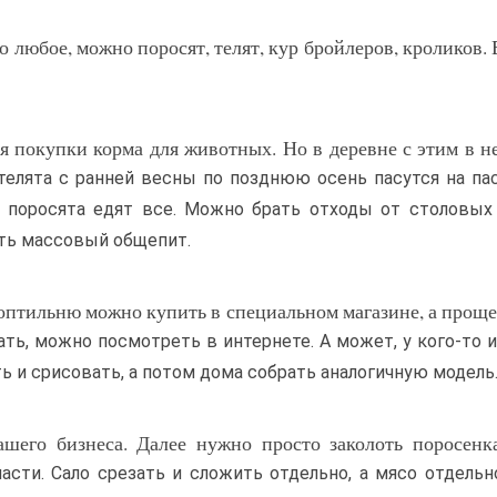
во любое, можно поросят, телят, кур бройлеров, кроликов. 
я покупки корма для животных. Но в деревне с этим в н
телята с ранней весны по позднюю осень пасутся на па
 поросята едят все. Можно брать отходы от столовых
есть массовый общепит.
 Коптильню можно купить в специальном магазине, а проще
лать, можно посмотреть в интернете. А может, у кого-то 
 и срисовать, а потом дома собрать аналогичную модель
ашего бизнеса. Далее нужно просто заколоть поросенк
части. Сало срезать и сложить отдельно, а мясо отдельн