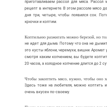
приготавливаем рассол для мяса. Рассол
рецепт в интернете. В этом рассоле мясо до
дня три, четыре, чтобы появился сок. По
крючки и коптим.
Коптильню разжигать можно березой, но тол
не идет для дыма. Потому что она не дымит
это кусты яблони, черемухи, вишни. Аромат 
смотря каким копчением, вы будете коптить
20 часов, а холодное копчение длится до 2 су
Чтобы закоптить мясо, нужно, чтобы оно х
Здесь тоже на любителя, можно коптить и
очень вкусен по-своему.