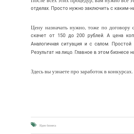
После всех этих процедур, вам нужно все э
отделах. Просто нужно заключить с каким-н
Цену назначать нужно, тоже по договору 
скачет от 150 до 200 рублей. А цена коп
Аналогичная ситуация и с салом. Простой
Результат на лицо. Главное в этом бизнесе н
Здесь вы узнаете про заработок в конкурсах.
Идеи бизнеса