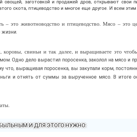
й овощей, заготовкой и продажей дров, открывают свои п
атого скота, птицеводство и многое еще другое. И всем этим
сть – это животноводство и птицеводство. Мясо – это 
 жизни.
ы, коровы, свиньи и так далее, и выращиваете это чтоб
умом. Одно дело вырастил поросенка, заколол на мясо и пр
у что, выращивая поросенка, вы закупали корм, постоян
ньги и отнять от суммы за вырученное мясо. В итоге 
аты.
ИБЫЛЬНЫМ И ДЛЯ ЭТОГО НУЖНО: