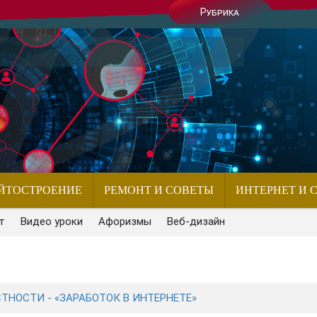
Рубрика
ЙТОСТРОЕНИЕ
РЕМОНТ И СОВЕТЫ
ИНТЕРНЕТ И 
т
Видео уроки
Афоризмы
Веб-дизайн
ТНОСТИ - «ЗАРАБОТОК В ИНТЕРНЕТЕ»