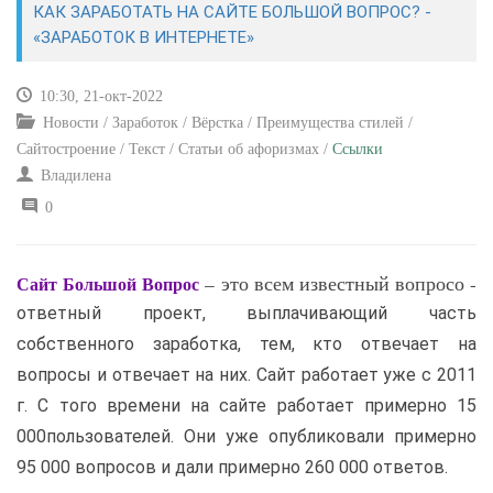
КАК ЗАРАБОТАТЬ НА САЙТЕ БОЛЬШОЙ ВОПРОС? -
«ЗАРАБОТОК В ИНТЕРНЕТЕ»
САЙТОСТРОЕНИЕ
10:30, 21-окт-2022
РЕМОНТ И СОВЕТЫ
Новости / Заработок / Вёрстка / Преимущества стилей /
Сайтостроение / Текст / Статьи об афоризмах /
Ссылки
ИНТЕРНЕТ И СВЯЗЬ
Владилена
0
УЧЕБНИК CSS
– это всем известный вопросо -
Сайт Большой Вопрос
ответный проект, выплачивающий часть
собственного заработка, тем, кто отвечает на
вопросы и отвечает на них. Сайт работает уже с 2011
г. С того времени на сайте работает примерно 15
000пользователей. Они уже опубликовали примерно
95 000 вопросов и дали примерно 260 000 ответов.