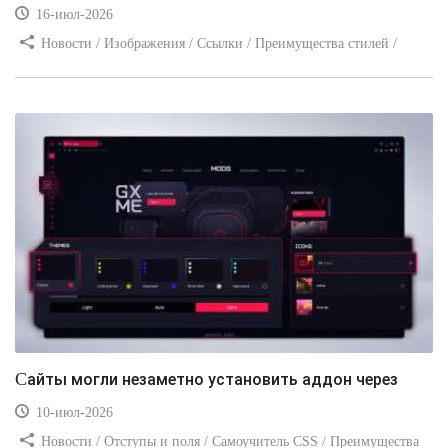
16-июл-2026
Новости / Изображения / Ссылки / Преимущества стилей /
Видео уроки
Сайты могли незаметно установить аддон через
10-июл-2026
Новости / Отступы и поля / Самоучитель CSS / Преимущества