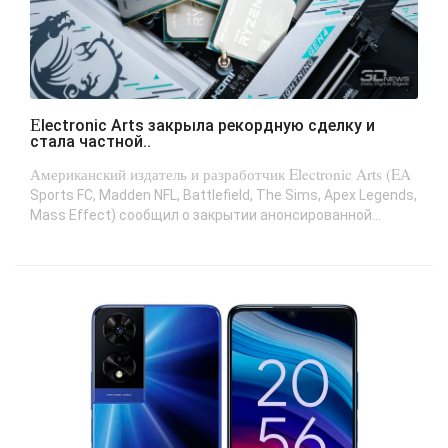
Electronic Arts закрыла рекордную сделку и
стала частной..
Американский издатель и разработчик Electronic Arts (EA
Sports FC, Madden NFL, Battlefield, The Sims, Apex Legends,
Mass Effect) сообщил о закрытии анонсированной...