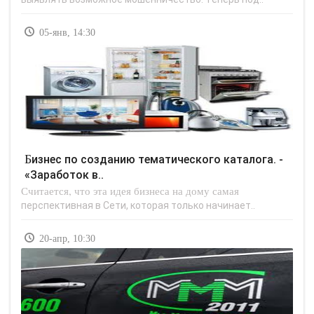
05-янв, 14:30
Бизнес по созданию тематического каталога. -
«Заработок в..
Считается, что эта идея бизнеса на дому самая
перспективная в Сети, которая только начинает..
20-апр, 10:30