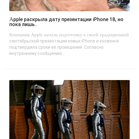
Apple раскрыла дату презентации iPhone 18, но
пока лишь..
Компания Apple начала подготовку к своей традиционной
сентябрьской презентации новых iPhone и косвенно
подтвердила сроки её проведения. Согласно
внутреннему сообщению...