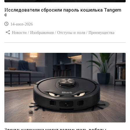
Исследователи сбросили пароль кошелька Tangem
с
14-июл-2026
Новости / Изображения / Отступы и поля / Преимущества
стилей / Линии и рамки / Заработок / Вёрстка / Видео уроки
Злоумышленники могут взламывать роботы-