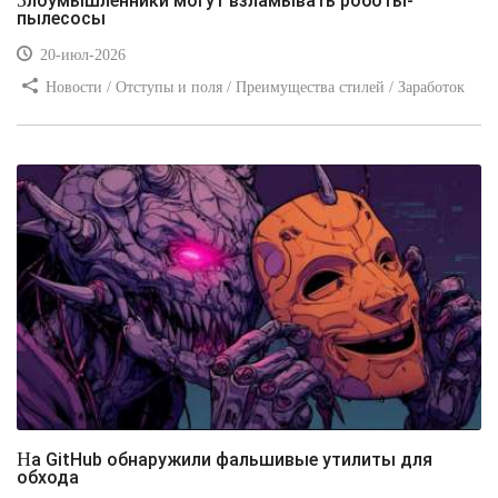
пылесосы
20-июл-2026
Новости / Отступы и поля / Преимущества стилей / Заработок
/ Изображения / Блог для вебмастеров / Текст / Цвет / Видео
уроки
На GitHub обнаружили фальшивые утилиты для
обхода