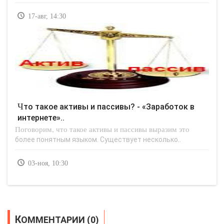
17-авг, 14:30
Что такое активы и пассивы? - «Заработок в
интернете»..
Поговорим, что такое активы и пассивы выразим это
более понятным языком. Существует несколько..
03-ноя, 10:30
КОММЕНТАРИИ (0)