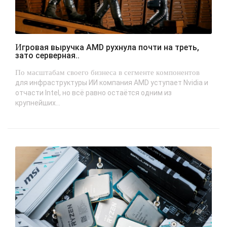
Игровая выручка AMD рухнула почти на треть,
зато серверная..
По масштабам своего бизнеса в сегменте компонентов
для инфраструктуры ИИ компания AMD уступает Nvidia и
отчасти Intel, но всё равно остаётся одним из
крупнейших...