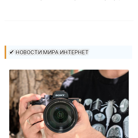
стилей / Ссылки / Сайтостроение / Видео уроки / Добавления
стилей / Линии и рамки / Изображения / CSS3
✔ НОВОСТИ МИРА ИНТЕРНЕТ