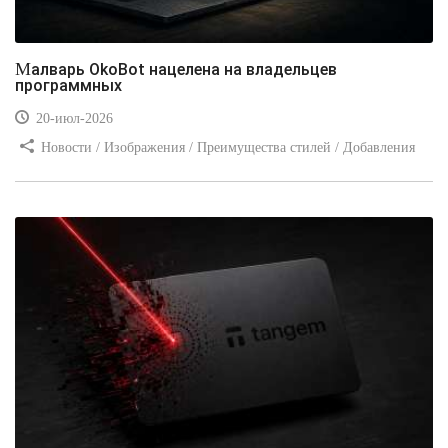
Малварь OkoBot нацелена на владельцев
программных
20-июл-2026
Новости / Изображения / Преимущества стилей / Добавления
стилей / Типы носителей / Самоучитель CSS / Линии и рамки /
Видео уроки / Заработок