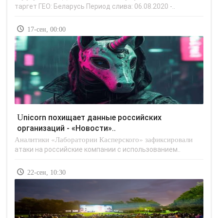
таргет ГЕО: Беларусь Период слива: 06.08.2020 -..
17-сен, 00:00
Unicorn похищает данные российских
организаций - «Новости»..
Аналитики «Лаборатории Касперского» зафиксировали
атаки на российские компании с использованием..
22-сен, 10:30