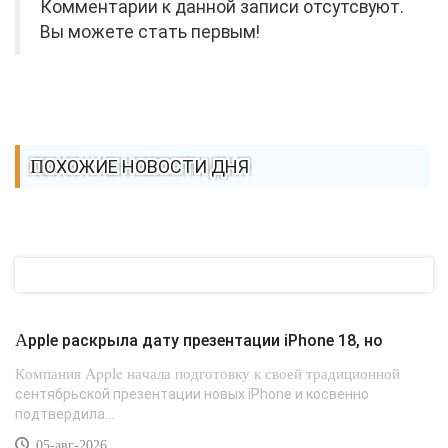
Комментарии к данной записи отсутсвуют.
Вы можете стать первым!
ПОХОЖИЕ НОВОСТИ ДНЯ
Apple раскрыла дату презентации iPhone 18, но
Компания Apple начала подготовку к своей традиционной
сентябрьской презентации новых iPhone и косвенно
подтвердила...
05-авг-2026