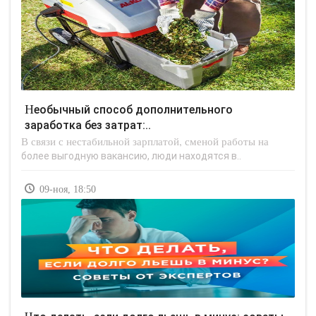
Необычный способ дополнительного
заработка без затрат:..
В связи с нестабильной зарплатой, сменой работы на
более выгодную вакансию, люди находятся в..
09-ноя, 18:50