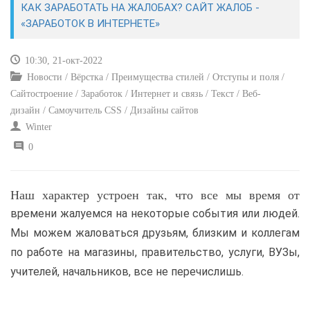
КАК ЗАРАБОТАТЬ НА ЖАЛОБАХ? САЙТ ЖАЛОБ -
«ЗАРАБОТОК В ИНТЕРНЕТЕ»
САЙТОСТРОЕНИЕ
10:30, 21-окт-2022
РЕМОНТ И СОВЕТЫ
Новости / Вёрстка / Преимущества стилей / Отступы и поля /
Сайтостроение / Заработок / Интернет и связь / Текст / Веб-
ИНТЕРНЕТ И СВЯЗЬ
дизайн / Самоучитель CSS / Дизайны сайтов
Winter
УЧЕБНИК CSS
0
Наш характер устроен так, что все мы время от
времени жалуемся на некоторые события или людей.
Мы можем жаловаться друзьям, близким и коллегам
по работе на магазины, правительство, услуги, ВУЗы,
учителей, начальников, все не перечислишь.