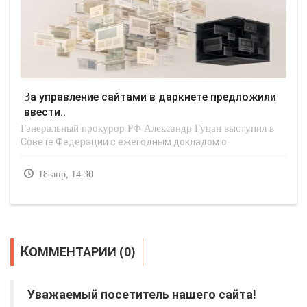
За управление сайтами в даркнете предложили
ввести..
Генеральный прокурор РФ Александр Гуцан выступил в
Совете Федерации с ежегодным докладом о..
18-апр, 14:30
КОММЕНТАРИИ (0)
Уважаемый посетитель нашего сайта!