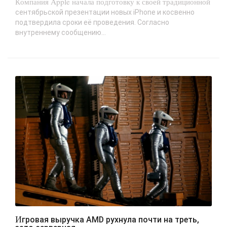
Компания Apple начала подготовку к своей традиционной
сентябрьской презентации новых iPhone и косвенно
подтвердила сроки её проведения. Согласно
внутреннему сообщению...
Игровая выручка AMD рухнула почти на треть,