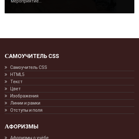
мероприятие...
САМОУЧИТЕЛЬ CSS
Самоучитель CSS
HTML5
Текст
Цвет
Изображения
Линии и рамки
Отступы и поля
АФОРИЗМЫ
Афоризмы о учёбе