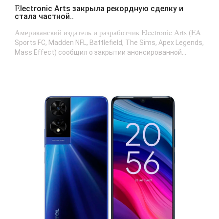
Electronic Arts закрыла рекордную сделку и
стала частной..
Американский издатель и разработчик Electronic Arts (EA
Sports FC, Madden NFL, Battlefield, The Sims, Apex Legends,
Mass Effect) сообщил о закрытии анонсированной...