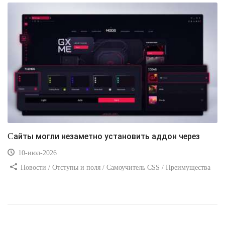
Сайты могли незаметно установить аддон через
10-июл-2026
Новости / Отступы и поля / Самоучитель CSS / Преимущества
стилей / Ссылки / Сайтостроение / Видео уроки / Добавления
стилей / Линии и рамки / Изображения / CSS3