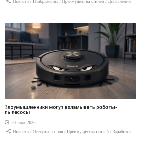
Новости / Изображения / Преимущества стилей / Добавления
стилей / Типы носителей / Самоучитель CSS / Линии и рамки /
Видео уроки / Заработок
Злоумышленники могут взламывать роботы-
пылесосы
20-июл-2026
Новости / Отступы и поля / Преимущества стилей / Заработок
/ Изображения / Блог для вебмастеров / Текст / Цвет / Видео