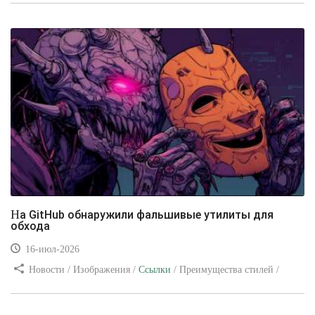
уроки
На GitHub обнаружили фальшивые утилиты для
обхода
16-июл-2026
Новости / Изображения /
Ссылки
/ Преимущества стилей /
Видео уроки