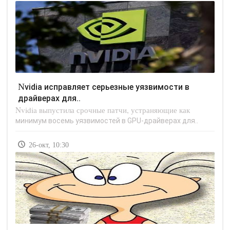
Nvidia исправляет серьезные уязвимости в
драйверах для..
Nvidia выпустила срочные патчи, устраняющие как
минимум восемь уязвимостей в GPU-драйверах для..
26-окт, 10:30