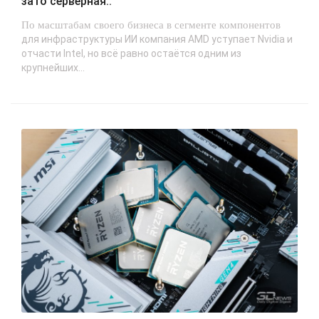
зато серверная..
По масштабам своего бизнеса в сегменте компонентов
для инфраструктуры ИИ компания AMD уступает Nvidia и
отчасти Intel, но всё равно остаётся одним из
крупнейших...