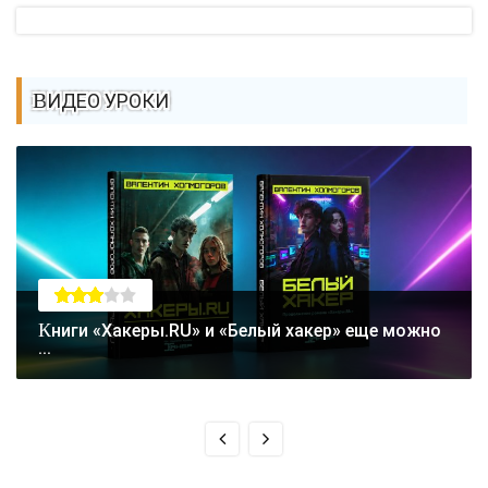
ВИДЕО УРОКИ
Книги «Хакеры.RU» и «Белый хакер» еще можно
...