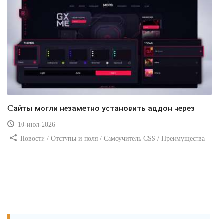
Сайты могли незаметно установить аддон через
10-июл-2026
Новости / Отступы и поля / Самоучитель CSS / Преимущества
стилей / Ссылки / Сайтостроение / Видео уроки / Добавления
стилей / Линии и рамки / Изображения / CSS3