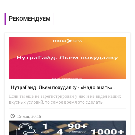
РЕКОМЕНДУЕМ
НутраГайд. Льем похудалку - «Надо знать»..
Если ты еще не зарегистрирован у нас и не видел наших
вкусных условий, то самое время это сделать..
15-мая, 20:16