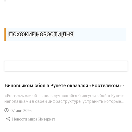
ПОХОЖИЕ НОВОСТИ ДНЯ
Виновником сбоя в Рунете оказался «Ростелеком» -
«Ростелеком» объяснил случившийся 6 августа сбой в Рунете
неполадками в своей инфраструктуре, устранить которые...
07-авг-2026
Новости мира Интернет