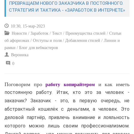
ПРЕВРАЩАЕМ НОВОГО ЗАКАЗЧИКА В ПОСТОЯННОГО.
СТРАТЕГИЯ И ТАКТИКА - «ЗАРАБОТОК В ИНТЕРНЕТЕ»
САЙТОСТРОЕНИЕ
10:30, 15-мар-2023
РЕМОНТ И СОВЕТЫ
Новости / Заработок / Текст / Преимущества стилей / Статьи
об афоризмах / Отступы и поля / Добавления стилей / Линии и
ИНТЕРНЕТ И СВЯЗЬ
рамки / Блог для вебмастеров
Вероника
УЧЕБНИК CSS
0
Поговорим про
и как иметь
работу копирайтером
постоянную работу. Итак, кто это за человек -
заказчик? Заказчик - это, в первую очередь, не
абстрактный кошелёк с деньгами, а человек. Это
деловой партнёр, привлечь внимание и лояльность
которого можно лишь своим профессионализмом.