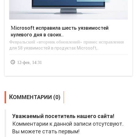
Microsoft исправила шесть уязвимостей
нулевого дня в своих..
Февральский «вторник обновлений» принес исправления
для 58 уязвимостей в продуктах Microsoft,..
12-фев, 14:31
КОММЕНТАРИИ (0)
Уважаемый посетитель нашего сайта!
Комментарии к данной записи отсутсвуют.
Вы можете стать первым!