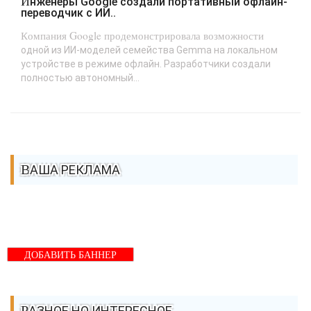
Инженеры Google создали портативный офлайн-
переводчик с ИИ..
Компания Google продемонстрировала возможности
одной из ИИ-моделей семейства Gemma на локальном
устройстве в режиме офлайн. Разработчики создали
полностью автономный...
ВАША РЕКЛАМА
ДОБАВИТЬ БАННЕР
РАЗНОЕ НО ИНТЕРЕСНОЕ