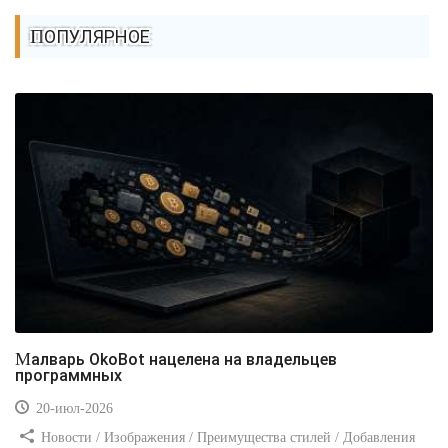
ПОПУЛЯРНОЕ
Малварь OkoBot нацелена на владельцев
программных
20-июл-2026
Новости / Изображения / Преимущества стилей / Добавления