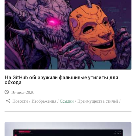
На GitHub обнаружили фальшивые утилиты для
обхода
16-июл-2026
Новости / Изображения /
Ссылки
/ Преимущества стилей /
Видео уроки