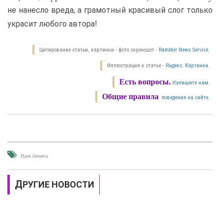
не нанесло вреда, а грамотный красивый слог только
украсит любого автора!
Цитирование статьи, картинки - фото скриншот -
Rambler News Service.
Иллюстрация к статье -
Яндекс. Картинки.
Есть вопросы.
Напишите нам.
Общие правила
поведения на сайте.
Идеи бизнеса
ДРУГИЕ НОВОСТИ