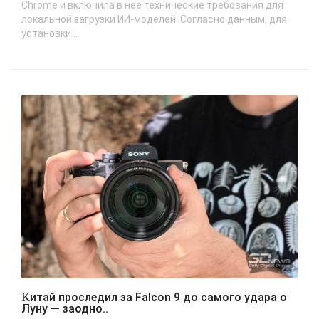
Chrome и включила в неё технические требования для
локальной загрузки ИИ-моделей. Согласно данным, для
установки...
Китай проследил за Falcon 9 до самого удара о
Луну — заодно..