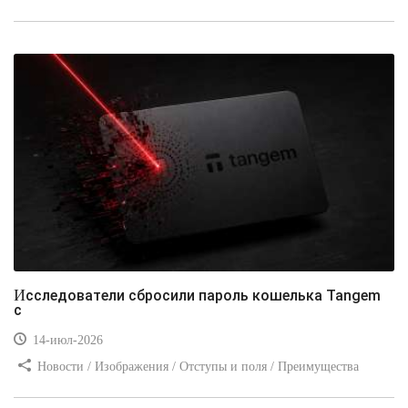
стилей / Типы носителей / Самоучитель CSS / Линии и рамки /
Видео уроки / Заработок
Исследователи сбросили пароль кошелька Tangem
с
14-июл-2026
Новости / Изображения / Отступы и поля / Преимущества
стилей / Линии и рамки / Заработок / Вёрстка / Видео уроки