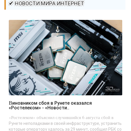
✔ НОВОСТИ МИРА ИНТЕРНЕТ
Виновником сбоя в Рунете оказался
«Ростелеком» - «Новости..
«Ростелеком» объяснил случившийся 6 августа сбой в
Рунете неполадками в своей инфраструктуре, устранить
которые оператору удалось за 29 минут, сообщил РБК со