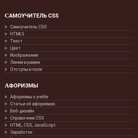
САМОУЧИТЕЛЬ CSS
Самоучитель CSS
HTML5
Текст
Цвет
Изображения
Линии и рамки
Отступы и поля
АФОРИЗМЫ
Афоризмы о учёбе
Статьи об афоризмах
Веб-дизайн
Справочник CSS
HTML, CSS, JavaScript.
Заработок