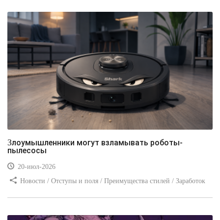
Злоумышленники могут взламывать роботы-
пылесосы
20-июл-2026
Новости / Отступы и поля / Преимущества стилей / Заработок
/ Изображения / Блог для вебмастеров / Текст / Цвет / Видео
уроки