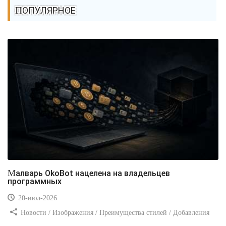
ПОПУЛЯРНОЕ
Малварь OkoBot нацелена на владельцев
программных
20-июл-2026
Новости / Изображения / Преимущества стилей / Добавления
стилей / Типы носителей / Самоучитель CSS / Линии и рамки /