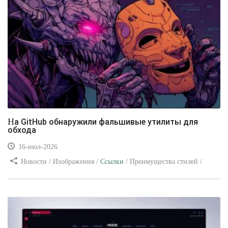
На GitHub обнаружили фальшивые утилиты для
обхода
16-июл-2026
Новости / Изображения /
Ссылки
/ Преимущества стилей /
Видео уроки