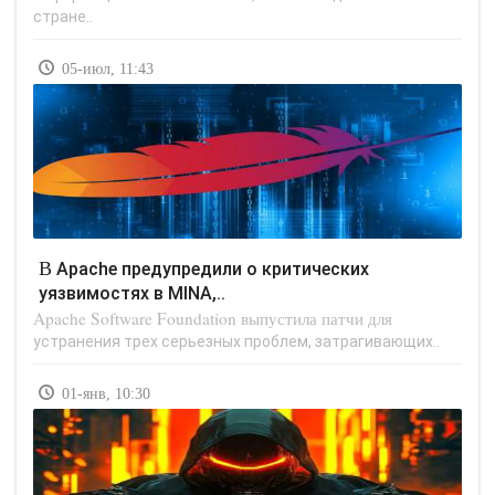
стране..
05-июл, 11:43
В Apache предупредили о критических
уязвимостях в MINA,..
Apache Software Foundation выпустила патчи для
устранения трех серьезных проблем, затрагивающих..
01-янв, 10:30