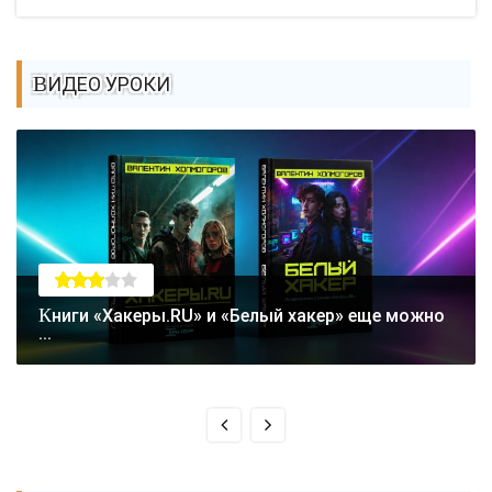
ВИДЕО УРОКИ
Книги «Хакеры.RU» и «Белый хакер» еще можно
...