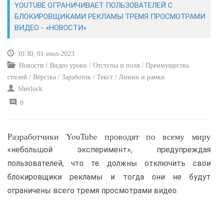
YOUTUBE ОГРАНИЧИВАЕТ ПОЛЬЗОВАТЕЛЕЙ С
БЛОКИРОВЩИКАМИ РЕКЛАМЫ ТРЕМЯ ПРОСМОТРАМИ
САЙТОСТРОЕНИЕ
ВИДЕО - «НОВОСТИ»
РЕМОНТ И СОВЕТЫ
10:30, 01-июл-2023
Новости / Видео уроки / Отступы и поля / Преимущества
ИНТЕРНЕТ И СВЯЗЬ
стилей / Вёрстка / Заработок / Текст / Линии и рамки
Sherlock
УЧЕБНИК CSS
0
Разработчики YouTube проводят по всему миру
«небольшой эксперимент», предупреждая
пользователей, что те должны отключить свои
блокировщики рекламы и тогда они не будут
ограничены всего тремя просмотрами видео.