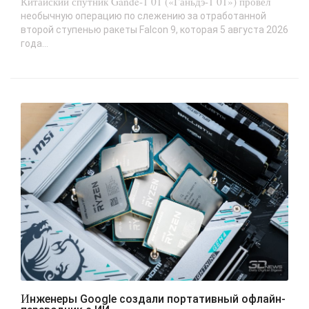
Китайский спутник Gande-1 01 («Ганьдэ-1 01») провёл
необычную операцию по слежению за отработанной
второй ступенью ракеты Falcon 9, которая 5 августа 2026
года...
Инженеры Google создали портативный офлайн-