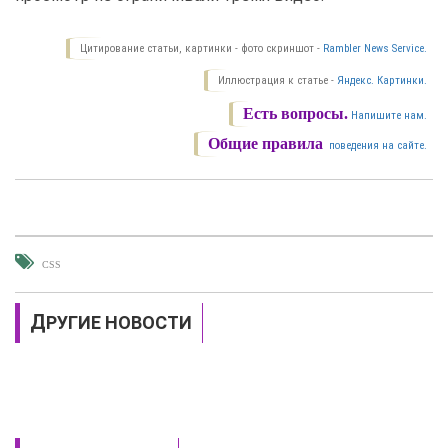
Цитирование статьи, картинки - фото скриншот -
Rambler News Service.
Иллюстрация к статье -
Яндекс. Картинки.
Есть вопросы.
Напишите нам.
Общие правила
поведения на сайте.
CSS
ДРУГИЕ НОВОСТИ