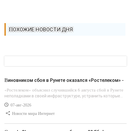
ПОХОЖИЕ НОВОСТИ ДНЯ
Виновником сбоя в Рунете оказался «Ростелеком» -
«Ростелеком» объяснил случившийся 6 августа сбой в Рунете
неполадками в своей инфраструктуре, устранить которые...
07-авг-2026
Новости мира Интернет