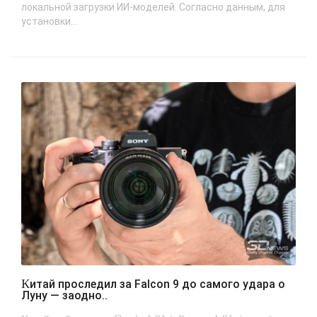
локальной загрузки ИИ-моделей. Согласно данным, для
установки...
Китай проследил за Falcon 9 до самого удара о
Луну — заодно..