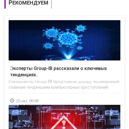
РЕКОМЕНДУЕМ
Эксперты Group-IB рассказали о ключевых
тенденциях..
Специалисты Group-IB представили доклад, посвященный
главным тенденциям компьютерных преступлений..
25-окт, 00:00