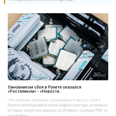
Виновником сбоя в Рунете оказался
«Ростелеком» - «Новости..
«Ростелеком» объяснил случившийся 6 августа сбой в
Рунете неполадками в своей инфраструктуре, устранить
которые оператору удалось за 29 минут, сообщил РБК со
ссылкой на...