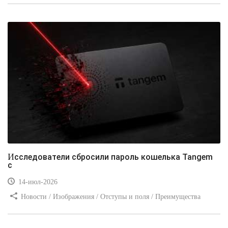
Видео уроки / Заработок
Исследователи сбросили пароль кошелька Tangem
с
14-июл-2026
Новости / Изображения / Отступы и поля / Преимущества
стилей / Линии и рамки / Заработок / Вёрстка / Видео уроки