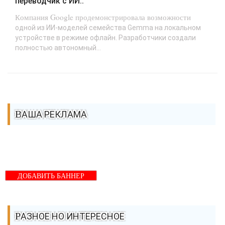
переводчик с ИИ..
Компания Google продемонстрировала возможности
одной из ИИ-моделей семейства Gemma на локальном
устройстве в режиме офлайн. Разработчики создали
полностью автономный...
ВАША РЕКЛАМА
ДОБАВИТЬ БАННЕР
РАЗНОЕ НО ИНТЕРЕСНОЕ