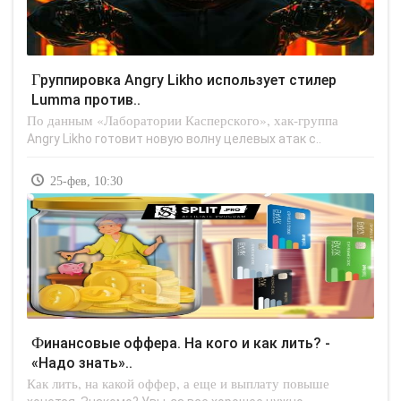
Группировка Angry Likho использует стилер
Lumma против..
По данным «Лаборатории Касперского», хак-группа
Angry Likho готовит новую волну целевых атак с..
25-фев, 10:30
Финансовые оффера. На кого и как лить? -
«Надо знать»..
Как лить, на какой оффер, а еще и выплату повыше