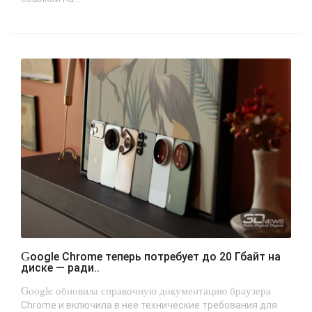
Google Chrome теперь потребует до 20 Гбайт на
диске — ради..
Google обновила справочную документацию браузера
Chrome и включила в неё технические требования для