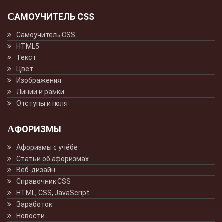
САМОУЧИТЕЛЬ CSS
Самоучитель CSS
HTML5
Текст
Цвет
Изображения
Линии и рамки
Отступы и поля
АФОРИЗМЫ
Афоризмы о учёбе
Статьи об афоризмах
Веб-дизайн
Справочник CSS
HTML, CSS, JavaScript.
Заработок
Новости