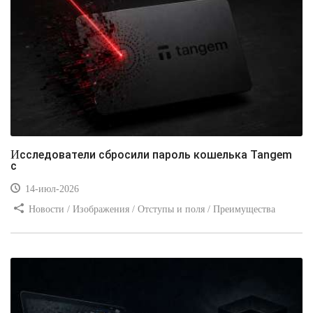
Исследователи сбросили пароль кошелька Tangem
с
14-июл-2026
Новости / Изображения / Отступы и поля / Преимущества
стилей / Линии и рамки / Заработок / Вёрстка / Видео уроки