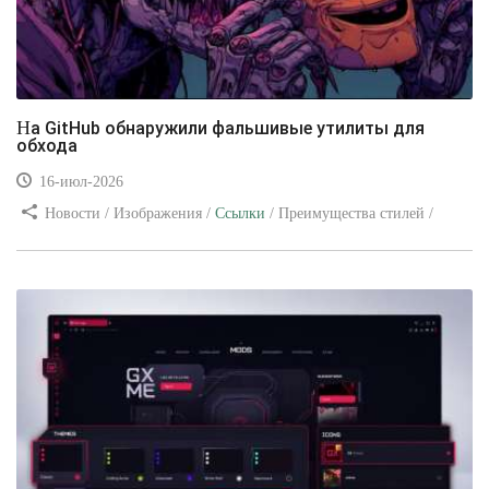
На GitHub обнаружили фальшивые утилиты для
обхода
16-июл-2026
Новости / Изображения /
Ссылки
/ Преимущества стилей /
Видео уроки