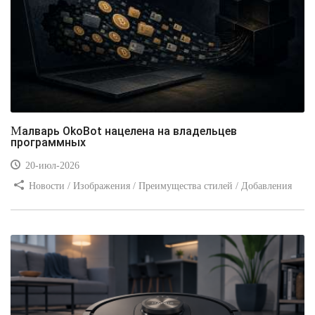
Малварь OkoBot нацелена на владельцев
программных
20-июл-2026
Новости / Изображения / Преимущества стилей / Добавления
стилей / Типы носителей / Самоучитель CSS / Линии и рамки /
Видео уроки / Заработок