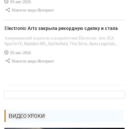
05-авг-2026
Новости мира Интернет
Electronic Arts закрыла рекордную сделку и стала
Американский издатель и разработчик Electronic Arts (EA
Sports FC, Madden NFL, Battlefield, The Sims, Apex Legends,...
05-авг-2026
Новости мира Интернет
ВИДЕО УРОКИ