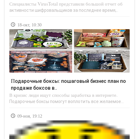
Специалисты VirusTotal представили большой отчет об
активности шифровальщиков за последнее время,..
18-окт, 10:30
Подарочные боксы: пошаговый бизнес план по
продаже боксов в..
В кризис люди ищут способы заработка в интернете.
Подарочные боксы помогут воплотить все желаемое...
09-ноя, 19:12