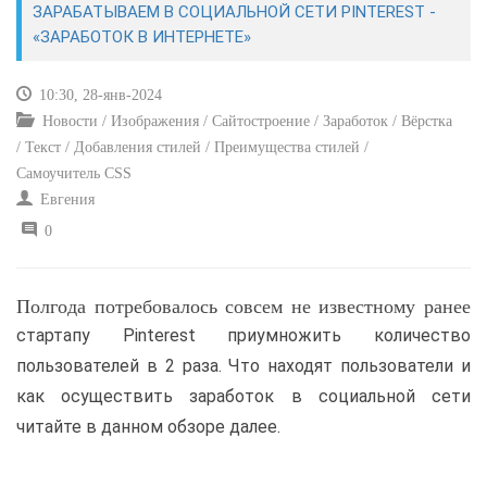
ЗАРАБАТЫВАЕМ В СОЦИАЛЬНОЙ СЕТИ PINTEREST -
«ЗАРАБОТОК В ИНТЕРНЕТЕ»
САЙТОСТРОЕНИЕ
10:30, 28-янв-2024
РЕМОНТ И СОВЕТЫ
Новости / Изображения / Сайтостроение / Заработок / Вёрстка
/ Текст / Добавления стилей / Преимущества стилей /
ИНТЕРНЕТ И СВЯЗЬ
Самоучитель CSS
Евгения
УЧЕБНИК CSS
0
Полгода потребовалось совсем не известному ранее
стартапу Pinterest приумножить количество
пользователей в 2 раза. Что находят пользователи и
как осуществить заработок в социальной сети
читайте в данном обзоре далее.