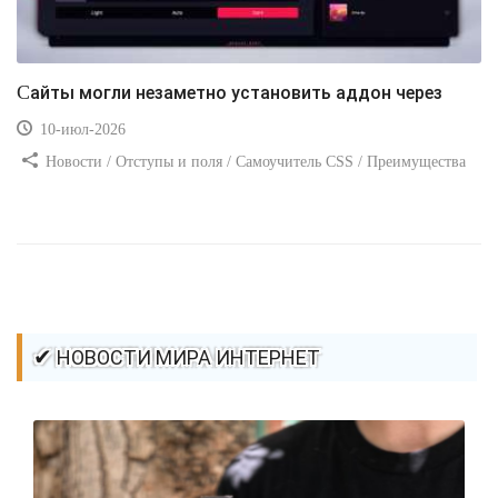
Сайты могли незаметно установить аддон через
10-июл-2026
Новости / Отступы и поля / Самоучитель CSS / Преимущества
стилей / Ссылки / Сайтостроение / Видео уроки / Добавления
стилей / Линии и рамки / Изображения / CSS3
✔ НОВОСТИ МИРА ИНТЕРНЕТ