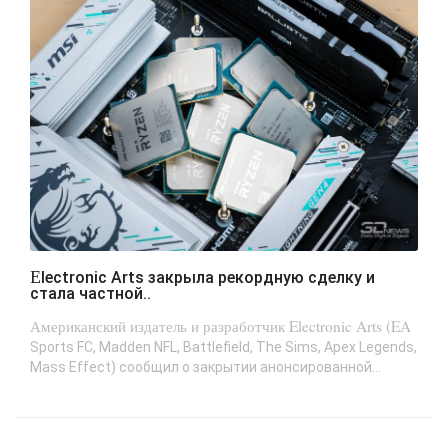
Electronic Arts закрыла рекордную сделку и
стала частной..
Американский издатель и разработчик Electronic Arts (EA
Sports FC, Madden NFL, Battlefield, The Sims, Apex Legends,
Mass Effect) сообщил о закрытии анонсированной...