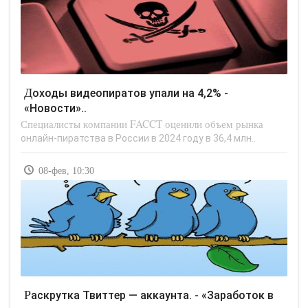
Доходы видеопиратов упали на 4,2% -
«Новости»..
Специалисты компании FACCT оценили объем рынка
онлайн-пиратства в России в 2024 году в 36,4 млн..
08-фев, 10:30
Раскрутка Твиттер — аккаунта. - «Заработок в