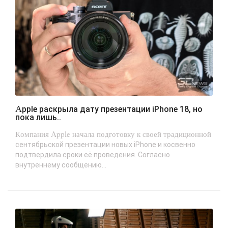
Apple раскрыла дату презентации iPhone 18, но
пока лишь..
Компания Apple начала подготовку к своей традиционной
сентябрьской презентации новых iPhone и косвенно
подтвердила сроки её проведения. Согласно
внутреннему сообщению...