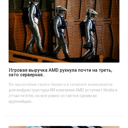
Игровая выручка AMD рухнула почти на треть,
зато серверная..
По масштабам своего бизнеса в сегменте компонентов
для инфраструктуры ИИ компания AMD уступает Nvidia и
отчасти Intel, но всё равно остаётся одним из
крупнейших...