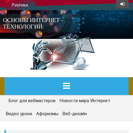
Рубрика
ОСНОВЫ ИНТЕРНЕТ -
ТЕХНОЛОГИЙ.
Блог для вебмастеров
Новости мира Интернет
ГЛАВНАЯ
Видео уроки
Афоризмы
Веб-дизайн
СЕГОДНЯ
НОВОСТИ