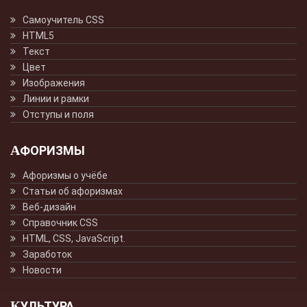
Самоучитель CSS
HTML5
Текст
Цвет
Изображения
Линии и рамки
Отступы и поля
АФОРИЗМЫ
Афоризмы о учёбе
Статьи об афоризмах
Веб-дизайн
Справочник CSS
HTML, CSS, JavaScript.
Заработок
Новости
КУЛЬТУРА