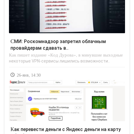
СМИ: Роскомнадзор запретил облачным
провайдерам сдавать в..
Как пишет издание «Код Дурова», в минувшие выходные
некоторые VPN-сервисы лишились возможности..
26-янв, 14:30
Как перевести деньги с Яндекс деньги на карту