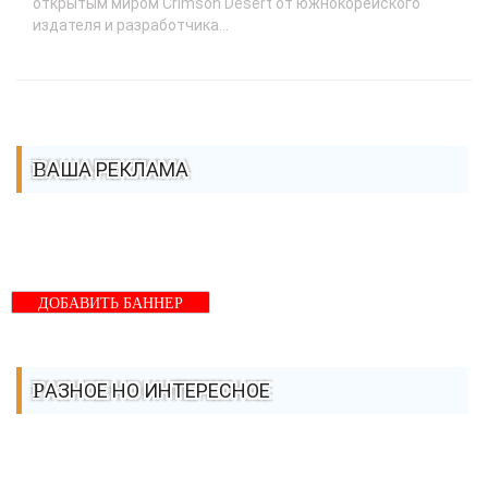
открытым миром Crimson Desert от южнокорейского
издателя и разработчика...
ВАША РЕКЛАМА
ДОБАВИТЬ БАННЕР
РАЗНОЕ НО ИНТЕРЕСНОЕ