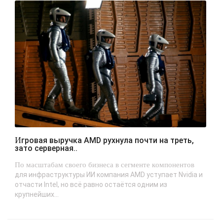
Игровая выручка AMD рухнула почти на треть,
зато серверная..
По масштабам своего бизнеса в сегменте компонентов
для инфраструктуры ИИ компания AMD уступает Nvidia и
отчасти Intel, но всё равно остаётся одним из
крупнейших...