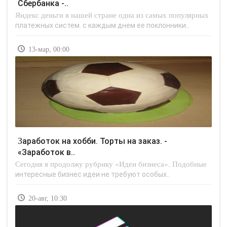
Сбербанка -..
Яндекс деньги в нашей стране одна из самых популярных
платежных систем. с каждым днем ее поклонники..
13-мар, 00:00
Заработок на хобби. Торты на заказ. -
«Заработок в..
Сегодня я продолжу рубрику «Идеи бизнеса». Подобные
интересные бизнес идеи не требуют особых..
20-авг, 10:30