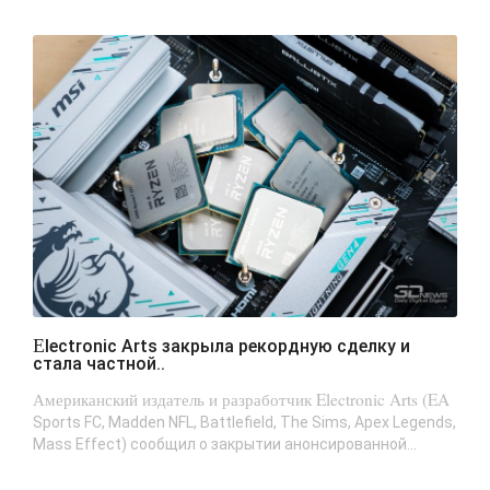
Electronic Arts закрыла рекордную сделку и
стала частной..
Американский издатель и разработчик Electronic Arts (EA
Sports FC, Madden NFL, Battlefield, The Sims, Apex Legends,
Mass Effect) сообщил о закрытии анонсированной...