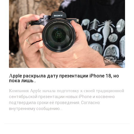
Apple раскрыла дату презентации iPhone 18, но
пока лишь..
Компания Apple начала подготовку к своей традиционной
сентябрьской презентации новых iPhone и косвенно
подтвердила сроки её проведения. Согласно
внутреннему сообщению...