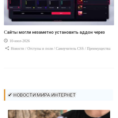
Сайты могли незаметно установить аддон через
10-июл-2026
Новости / Отступы и поля / Самоучитель CSS / Преимущества
стилей / Ссылки / Сайтостроение / Видео уроки / Добавления
стилей / Линии и рамки / Изображения / CSS3
✔ НОВОСТИ МИРА ИНТЕРНЕТ