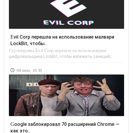
Evil Corp перешла на использование малвари
LockBit, чтобы..
Группировка Evil Corp перешла на использование
шифровальщика LockBit, чтобы избежать санкций,..
04-июн, 10:30
Google заблокировал 70 расширений Chrome —
как это..