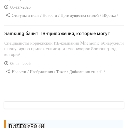
06-авг-2026
Отступы и поля / Новости / Преимущества стилей / Вёрстка /
Сайтостроение / Линии и рамки / Текст / Заработок / Самоучитель
CSS
Samsung банит ТВ-приложения, которые могут
Специалисты норвежской ИБ-компании Mnemonic обнаружили
в популярных приложениях для телевизоров Samsung код,
который...
06-авг-2026
Новости / Изображения / Текст / Добавления стилей /
Преимущества стилей / Самоучитель CSS
ВИДЕО УРОКИ