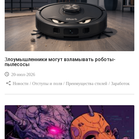
Злоумышленники могут взламывать роботы-
пылесосы
20-июл-2026
Новости / Отступы и поля / Преимущества стилей / Заработок
/ Изображения / Блог для вебмастеров / Текст / Цвет / Видео
уроки