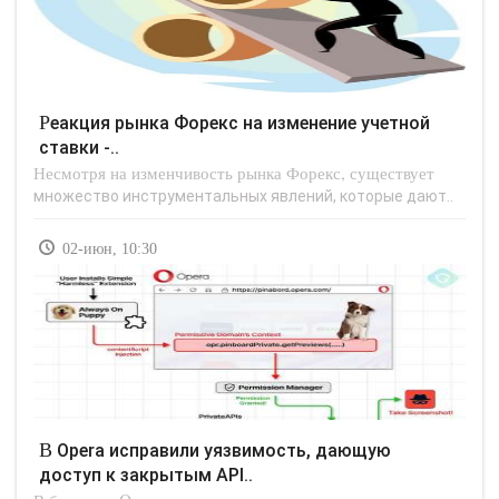
Реакция рынка Форекс на изменение учетной
ставки -..
Несмотря на изменчивость рынка Форекс, существует
множество инструментальных явлений, которые дают..
02-июн, 10:30
В Opera исправили уязвимость, дающую
доступ к закрытым API..