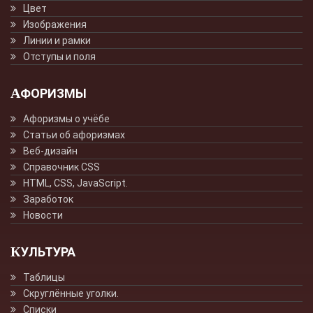
Цвет
Изображения
Линии и рамки
Отступы и поля
АФОРИЗМЫ
Афоризмы о учёбе
Статьи об афоризмах
Веб-дизайн
Справочник CSS
HTML, CSS, JavaScript.
Заработок
Новости
КУЛЬТУРА
Таблицы
Скруглённые уголки.
Списки