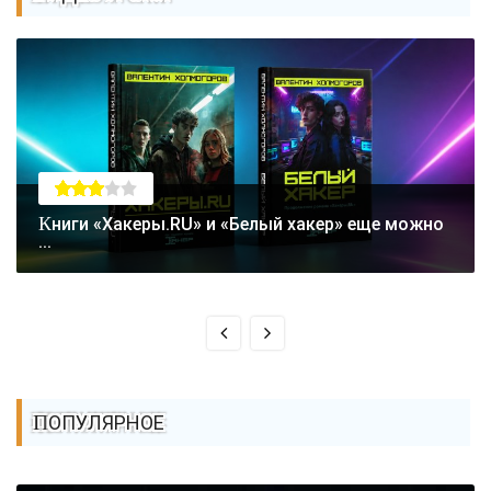
Книги «Хакеры.RU» и «Белый хакер» еще можно
...
ПОПУЛЯРНОЕ