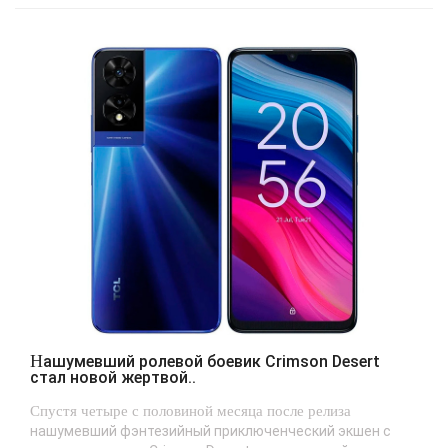
Нашумевший ролевой боевик Crimson Desert
стал новой жертвой..
Спустя четыре с половиной месяца после релиза
нашумевший фэнтезийный приключенческий экшен с