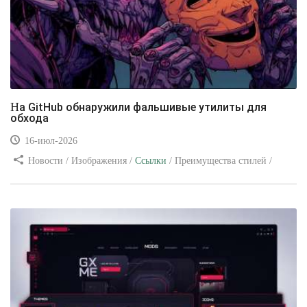
На GitHub обнаружили фальшивые утилиты для
обхода
16-июл-2026
Новости / Изображения /
Ссылки
/ Преимущества стилей /
Видео уроки