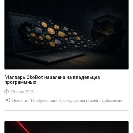
Малварь OkoBot нацелена на владельцев
программных
20-июл-2026
Новости / Изображения / Преимущества стилей / Добавления
стилей / Типы носителей / Самоучитель CSS / Линии и рамки /
Видео уроки / Заработок