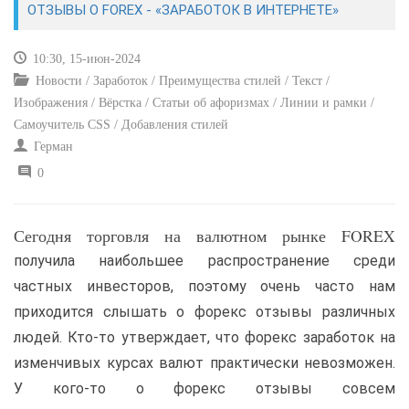
ОТЗЫВЫ О FOREX - «ЗАРАБОТОК В ИНТЕРНЕТЕ»
САЙТОСТРОЕНИЕ
10:30, 15-июн-2024
Новости / Заработок / Преимущества стилей / Текст /
РЕМОНТ И СОВЕТЫ
Изображения / Вёрстка / Статьи об афоризмах / Линии и рамки /
Самоучитель CSS / Добавления стилей
ИНТЕРНЕТ И СВЯЗЬ
Герман
0
УЧЕБНИК CSS
Сегодня торговля на валютном рынке FOREX
получила наибольшее распространение среди
частных инвесторов, поэтому очень часто нам
приходится слышать о форекс отзывы различных
людей. Кто-то утверждает, что форекс заработок на
изменчивых курсах валют практически невозможен.
У кого-то о форекс отзывы совсем