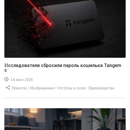
Исследователи сбросили пароль кошелька Tangem
с
14-июл-2026
Новости / Изображения / Отступы и поля / Преимущества
стилей / Линии и рамки / Заработок / Вёрстка / Видео уроки